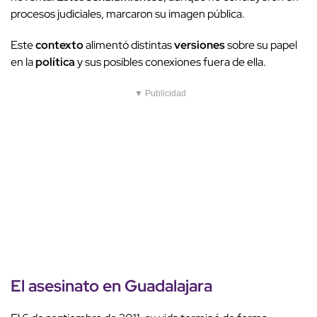
procesos judiciales, marcaron su imagen pública.
Este
contexto
alimentó distintas
versiones
sobre su papel
en la
política
y sus posibles conexiones fuera de ella.
▼ Publicidad
El
asesinato
en
Guadalajara