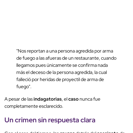
"Nos reportan a una persona agredida por arma
de fuego a las afueras de un restaurante, cuando
llegamos pues únicamente se confirma nada
más el deceso de la persona agredida, la cual
falleció por heridas de proyectil de arma de
fuego".
A pesar de las
indagatorias
, el
caso
nunca fue
completamente esclarecido.
Un crimen sin respuesta clara