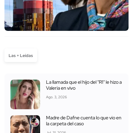
Las + Leídas
La llamada que el hijo del "R1" le hizo a
Valeria en vivo
Ago. 3, 2026
Madre de Dafne cuenta lo que vio en
la carpeta del caso
Jul. 31, 2026