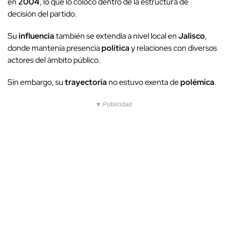
en
2004
, lo que lo colocó dentro de la estructura de
decisión del partido.
Su
influencia
también se extendía a nivel local en
Jalisco
,
donde mantenía presencia
política
y relaciones con diversos
actores del ámbito público.
Sin embargo, su
trayectoria
no estuvo exenta de
polémica
.
▼ Publicidad