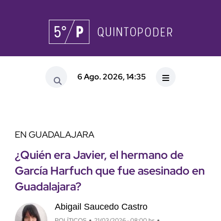
6 Ago. 2026, 14:35
EN GUADALAJARA
¿Quién era Javier, el hermano de
García Harfuch que fue asesinado en
Guadalajara?
Abigail Saucedo Castro
POLÍTICOS
21/03/2026 · 08:00 hs