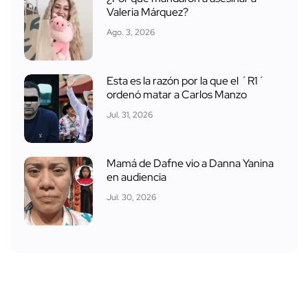
Valeria Márquez?
Ago. 3, 2026
Esta es la razón por la que el ´R1´
ordenó matar a Carlos Manzo
Jul. 31, 2026
Mamá de Dafne vio a Danna Yanina
en audiencia
Jul. 30, 2026