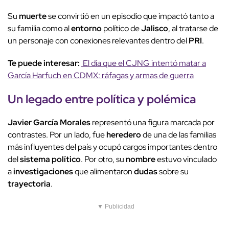
Su
muerte
se convirtió en un episodio que impactó tanto a
su familia como al
entorno
político de
Jalisco
, al tratarse de
un personaje con conexiones relevantes dentro del
PRI
.
Te puede interesar:
El día que el CJNG intentó matar a
García Harfuch en CDMX: ráfagas y armas de guerra
Un
legado
entre
política
y
polémica
Javier García Morales
representó una figura marcada por
contrastes. Por un lado, fue
heredero
de una de las familias
más influyentes del país y ocupó cargos importantes dentro
del
sistema político
. Por otro, su
nombre
estuvo vinculado
a
investigaciones
que alimentaron
dudas
sobre su
trayectoria
.
▼ Publicidad