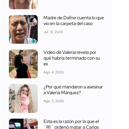
Madre de Dafne cuenta lo que
vio en la carpeta del caso
Jul. 31, 2026
Video de Valeria revela por
qué habría terminado con su
ex
Ago. 4, 2026
¿Por qué mandaron a asesinar
a Valeria Márquez?
Ago. 3, 2026
Esta es la razón por la que el
´R1´ ordenó matar a Carlos