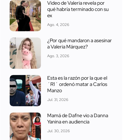
Video de Valeria revela por
qué habría terminado con su
ex
Ago. 4, 2026
¿Por qué mandaron a asesinar
a Valeria Márquez?
Ago. 3, 2026
Esta es la razón por la que el
´R1´ ordenó matar a Carlos
Manzo
Jul. 31, 2026
Mamá de Dafne vio a Danna
Yanina en audiencia
Jul. 30, 2026