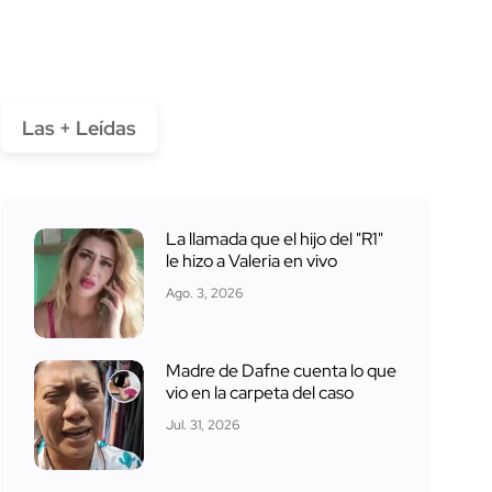
Las + Leídas
La llamada que el hijo del "R1"
le hizo a Valeria en vivo
Ago. 3, 2026
Madre de Dafne cuenta lo que
vio en la carpeta del caso
Jul. 31, 2026