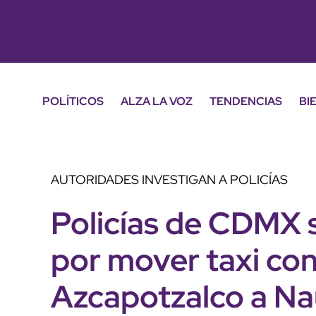
POLÍTICOS
ALZA LA VOZ
TENDENCIAS
BI
AUTORIDADES INVESTIGAN A POLICÍAS
Policías de CDMX 
por mover taxi co
Azcapotzalco a N