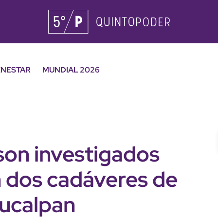
ENESTAR
MUNDIAL 2026
son investigados
n dos cadáveres de
aucalpan