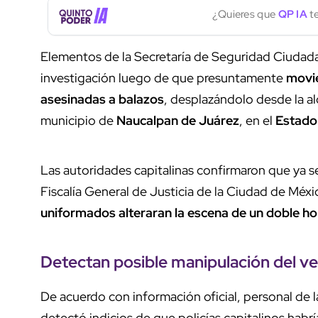
¿Quieres que
QP IA
te
Elementos de la Secretaría de Seguridad Ciudad
investigación luego de que presuntamente
movie
asesinadas a balazos
, desplazándolo desde la al
municipio de
Naucalpan de Juárez
, en el
Estado
Las autoridades capitalinas confirmaron que ya s
Fiscalía General de Justicia de la Ciudad de Méxi
uniformados alteraran la escena de un doble ho
Detectan
posible manipulación del ve
De acuerdo con información oficial, personal de 
detectó indicios de que policías capitalinos hab