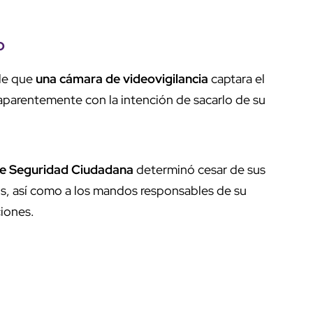
o
 de que
una cámara de videovigilancia
captara el
aparentemente con la intención de sacarlo de su
de Seguridad Ciudadana
determinó cesar de sus
os, así como a los mandos responsables de su
ciones.