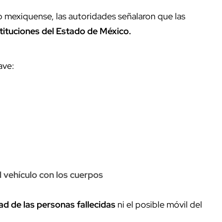
o mexiquense, las autoridades señalaron que las
stituciones del Estado de México.
ave:
l vehículo con los cuerpos
ad de las personas fallecidas
ni el posible móvil del