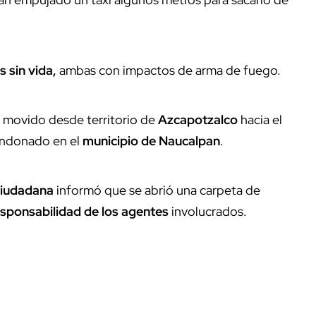
 sin vida,
ambas con impactos de arma de fuego.
e movido desde territorio de
Azcapotzalco
hacia el
andonado en el
municipio de Naucalpan
.
Ciudadana
informó que se abrió una carpeta de
esponsabilidad de los agentes
involucrados.