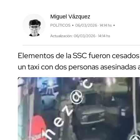
Miguel Vázquez
POLÍTICOS
06/03/2026 · 14:14 hs
Actualización: 06/03/2026 · 14:14 hs
Elementos de la SSC fueron cesados 
un taxi con dos personas asesinadas 