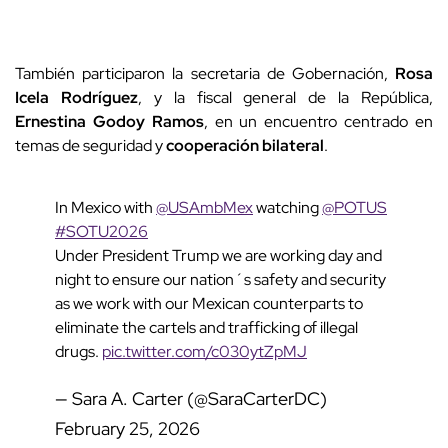
También participaron la secretaria de Gobernación,
Rosa
Icela Rodríguez
, y la fiscal general de la República,
Ernestina Godoy Ramos
, en un encuentro centrado en
temas de seguridad y
cooperación bilateral
.
In Mexico with
@USAmbMex
watching
@POTUS
#SOTU2026
Under President Trump we are working day and
night to ensure our nation´s safety and security
as we work with our Mexican counterparts to
eliminate the cartels and trafficking of illegal
drugs.
pic.twitter.com/c030ytZpMJ
— Sara A. Carter (@SaraCarterDC)
February 25, 2026