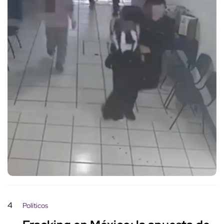
4
Políticos