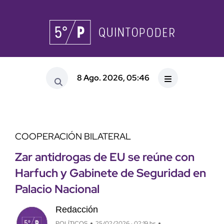
8 Ago. 2026, 05:46
COOPERACIÓN BILATERAL
Zar antidrogas de EU se reúne con
Harfuch y Gabinete de Seguridad en
Palacio Nacional
Redacción
POLÍTICOS
25/02/2026 · 02:19 hs