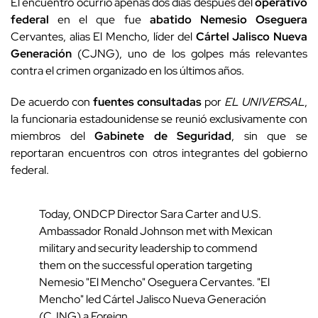
El encuentro ocurrió apenas dos días después del
operativo
federal
en el que fue
abatido Nemesio Oseguera
Cervantes, alias El Mencho, líder del
Cártel Jalisco Nueva
Generación
(CJNG), uno de los golpes más relevantes
contra el crimen organizado en los últimos años.
De acuerdo con
fuentes consultadas
por
EL UNIVERSAL
,
la funcionaria estadounidense se reunió exclusivamente con
miembros del
Gabinete de Seguridad
, sin que se
reportaran encuentros con otros integrantes del gobierno
federal.
Today, ONDCP Director Sara Carter and U.S.
Ambassador Ronald Johnson met with Mexican
military and security leadership to commend
them on the successful operation targeting
Nemesio "El Mencho" Oseguera Cervantes. "El
Mencho" led Cártel Jalisco Nueva Generación
(CJNG) a Foreign...