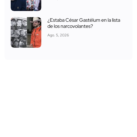
¿Estaba César Gastélum en la lista
de los narcovolantes?
Ago. 5, 2026