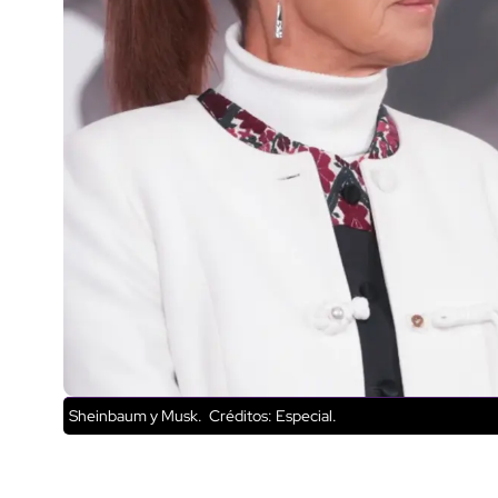
Sheinbaum y Musk.
Créditos: Especial.