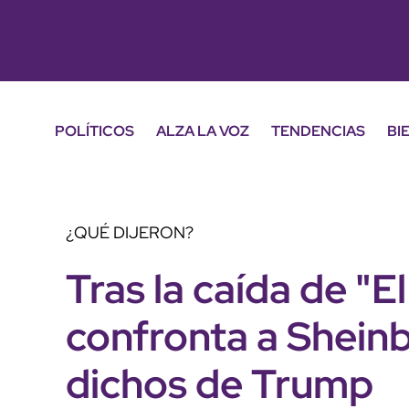
POLÍTICOS
ALZA LA VOZ
TENDENCIAS
BI
¿QUÉ DIJERON?
Tras la caída de "
confronta a Shein
dichos de Trump