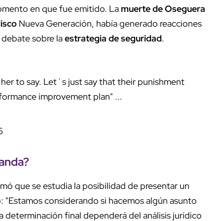
momento en que fue emitido. La
muerte de Oseguera
lisco
Nueva Generación, había generado reacciones
l debate sobre la
estrategia de seguridad
.
 her to say. Let´s just say that their punishment
erformance improvement plan" ...
6
manda?
mó que se estudia la posibilidad de presentar un
ó: "Estamos considerando si hacemos algún asunto
a determinación final dependerá del análisis jurídico