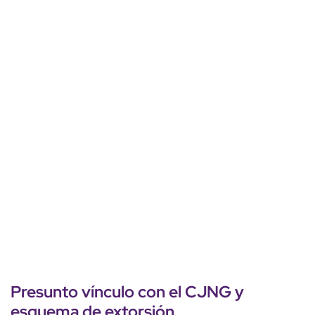
Presunto
vínculo
con el
CJNG
y
esquema de
extorsión