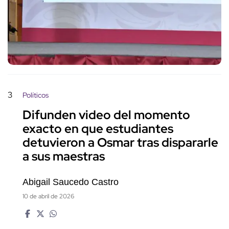
3
Políticos
Difunden video del momento
exacto en que estudiantes
detuvieron a Osmar tras dispararle
a sus maestras
Abigail Saucedo Castro
10 de abril de 2026