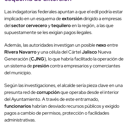
Las indagatorias federales apuntan a que el edil podría estar
implicado en un esquema de
extorsión
dirigido a empresas
del
sector cervecero
y
tequilero
en la región, a las que
supuestamente se les exigían pagos ilegales.
Además, las autoridades investigan un posible
nexo
entre
Rivera Navarro
y una célula del Cártel
Jalisco
Nueva
Generación (
CJNG
), lo que habría facilitado la operación de
un sistema de
presión
contra empresarios y comerciantes
del municipio.
Según las investigaciones, el alcalde sería pieza clave en una
presunta red de
corrupción
que operaba desde el interior
del Ayuntamiento. A través de este entramado,
funcionarios
habrían desviado recursos públicos y exigido
pagos a cambio de permisos, protección o facilidades
administrativas.