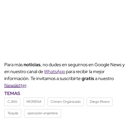
Para más
noticias
, no dudes en seguirnos en Google News y
en nuestro canal de
WhatsApp
para recibir la mejor
información. Te invitamos a suscribirte
gratis
a nuestro
Newsletter
.
TEMAS
CJNG
MORENA
Crimen Organizado
Diego Rivera
Tequila
operación enjambre