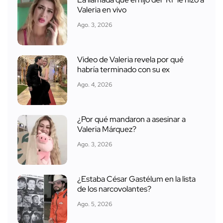
La llamada que el hijo del "R1" le hizo a
Valeria en vivo
Ago. 3, 2026
Video de Valeria revela por qué
habría terminado con su ex
Ago. 4, 2026
¿Por qué mandaron a asesinar a
Valeria Márquez?
Ago. 3, 2026
¿Estaba César Gastélum en la lista
de los narcovolantes?
Ago. 5, 2026