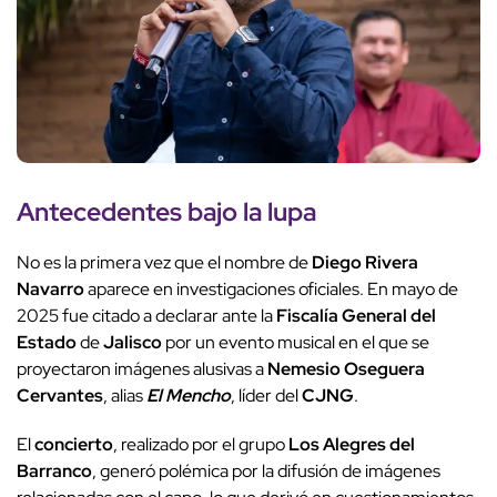
Antecedentes bajo la lupa
No es la primera vez que el nombre de
Diego Rivera
Navarro
aparece en investigaciones oficiales. En mayo de
2025 fue citado a declarar ante la
Fiscalía General del
Estado
de
Jalisco
por un evento musical en el que se
proyectaron imágenes alusivas a
Nemesio Oseguera
Cervantes
, alias
El Mencho
, líder del
CJNG
.
El
concierto
, realizado por el grupo
Los Alegres del
Barranco
, generó polémica por la difusión de imágenes