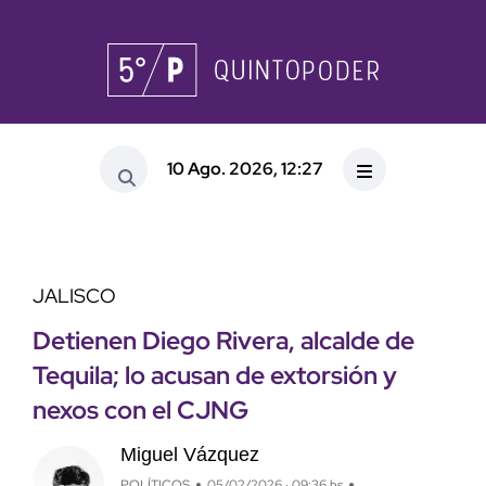
10 Ago. 2026, 12:27
JALISCO
Detienen Diego Rivera, alcalde de
Tequila; lo acusan de extorsión y
nexos con el CJNG
Miguel Vázquez
POLÍTICOS
05/02/2026 · 09:36 hs