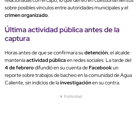
relacionadas con el capo, lo que derivó en cuestionamientos
sobre posibles vínculos entre autoridades municipales y el
crimen organizado
.
Última
actividad pública
antes de la
captura
Horas antes de que se confirmara su
detención
, el alcalde
mantenía
actividad pública
en redes sociales. La tarde del
4 de febrero
difundió en su cuenta de
Facebook
un
reporte sobre trabajos de bacheo en la comunidad de Agua
Caliente, sin indicios de la
investigación
en su contra.
▼ Publicidad