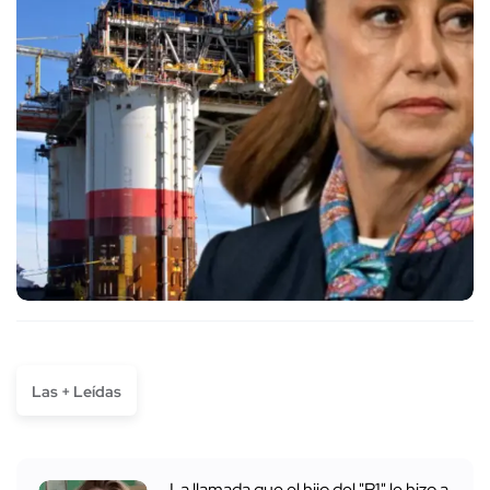
Las + Leídas