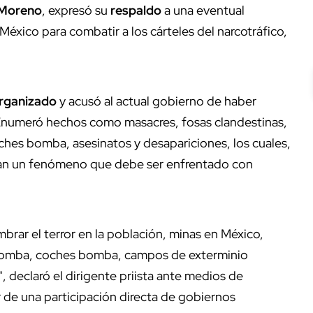
 Moreno
, expresó su
respaldo
a una eventual
éxico para combatir a los cárteles del narcotráfico,
rganizado
y acusó al actual gobierno de haber
 Enumeró hechos como masacres, fosas clandestinas,
hes bomba, asesinatos y desapariciones, los cuales,
guran un fenómeno que debe ser enfrentado con
embrar el terror en la población, minas en México,
bomba, coches bomba, campos de exterminio
", declaró el dirigente priista ante medios de
or de una participación directa de gobiernos