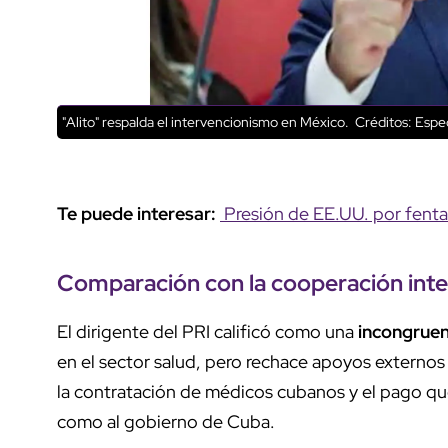
"Alito" respalda el intervencionismo en México.
Créditos: Espec
Te puede interesar:
Presión de EE.UU. por fenta
Comparación con la
cooperación inte
El dirigente del PRI calificó como una
incongruen
en el sector salud, pero rechace apoyos extern
la contratación de médicos cubanos y el pago que,
como al gobierno de Cuba.