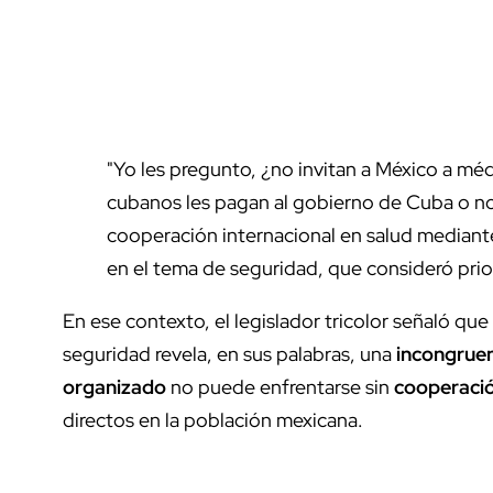
"Yo les pregunto, ¿no invitan a México a mé
cubanos les pagan al gobierno de Cuba o no 
cooperación internacional en salud mediant
en el tema de seguridad, que consideró prior
En ese contexto, el legislador tricolor señaló que
seguridad revela, en sus palabras, una
incongrue
organizado
no puede enfrentarse sin
cooperació
directos en la población mexicana.