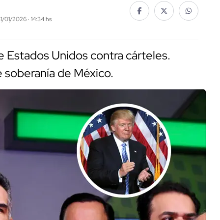
31/01/2026 · 14:34 hs
e Estados Unidos contra cárteles.
 soberanía de México.