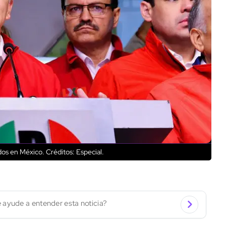
dos en México.
Créditos: Especial.
 ayude a entender esta noticia?