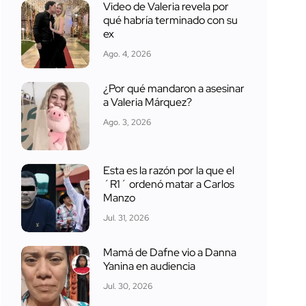
Video de Valeria revela por
qué habría terminado con su
ex
Ago. 4, 2026
¿Por qué mandaron a asesinar
a Valeria Márquez?
Ago. 3, 2026
Esta es la razón por la que el
´R1´ ordenó matar a Carlos
Manzo
Jul. 31, 2026
Mamá de Dafne vio a Danna
Yanina en audiencia
Jul. 30, 2026