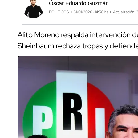
Óscar Eduardo Guzmán
POLÍTICOS
31/01/2026 · 14:50 hs
Actualización: 
Alito Moreno respalda intervención d
Sheinbaum rechaza tropas y defiende