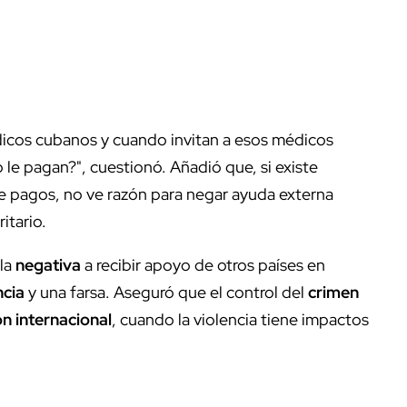
dicos cubanos y cuando invitan a esos médicos
le pagan?", cuestionó. Añadió que, si existe
e pagos, no ve razón para negar ayuda externa
itario.
 la
negativa
a recibir apoyo de otros países en
ncia
y una farsa. Aseguró que el control del
crimen
n internacional
, cuando la violencia tiene impactos