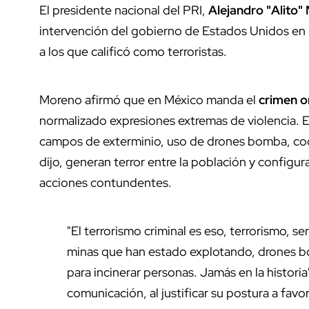
El presidente nacional del PRI,
Alejandro "Alito"
intervención del gobierno de Estados Unidos en M
a los que calificó como terroristas.
Moreno afirmó que en México manda el
crimen o
normalizado expresiones extremas de violencia.
campos de exterminio, uso de drones bomba, coc
dijo, generan terror entre la población y confi
acciones contundentes.
"El terrorismo criminal es eso, terrorismo, s
minas que han estado explotando, drones 
para incinerar personas. Jamás en la historia
comunicación, al justificar su postura a fav