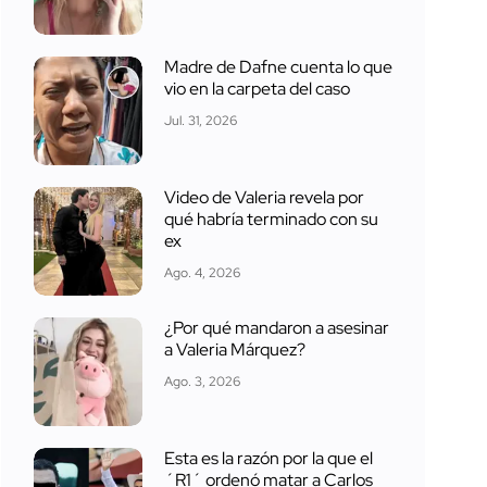
Madre de Dafne cuenta lo que
vio en la carpeta del caso
Jul. 31, 2026
Video de Valeria revela por
qué habría terminado con su
ex
Ago. 4, 2026
¿Por qué mandaron a asesinar
a Valeria Márquez?
Ago. 3, 2026
Esta es la razón por la que el
´R1´ ordenó matar a Carlos