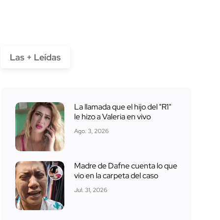
Las + Leídas
La llamada que el hijo del "R1"
le hizo a Valeria en vivo
Ago. 3, 2026
Madre de Dafne cuenta lo que
vio en la carpeta del caso
Jul. 31, 2026