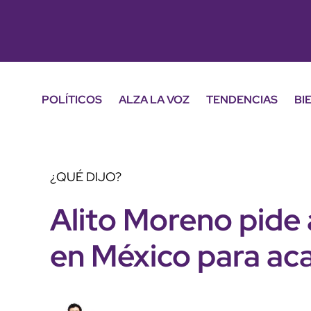
POLÍTICOS
ALZA LA VOZ
TENDENCIAS
BI
¿QUÉ DIJO?
Alito Moreno pide 
en México para aca