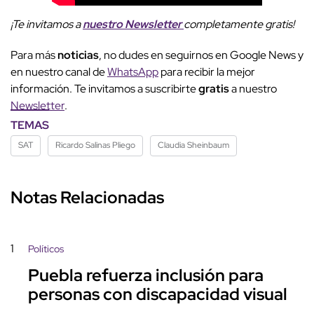
¡Te invitamos a
nuestro
Newsletter
completamente gratis!
Para más
noticias
, no dudes en seguirnos en Google News y
en nuestro canal de
WhatsApp
para recibir la mejor
información. Te invitamos a suscribirte
gratis
a nuestro
Newsletter
.
TEMAS
SAT
Ricardo Salinas Pliego
Claudia Sheinbaum
Notas Relacionadas
1
Políticos
Puebla refuerza inclusión para
personas con discapacidad visual