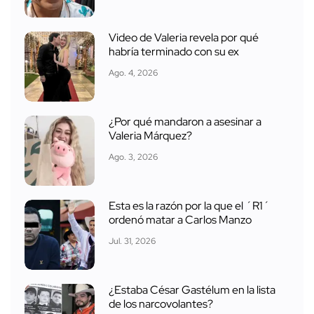
Video de Valeria revela por qué
habría terminado con su ex
Ago. 4, 2026
¿Por qué mandaron a asesinar a
Valeria Márquez?
Ago. 3, 2026
Esta es la razón por la que el ´R1´
ordenó matar a Carlos Manzo
Jul. 31, 2026
¿Estaba César Gastélum en la lista
de los narcovolantes?