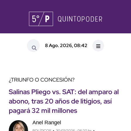
8 Ago. 2026, 08:42
¿TRIUNFO O CONCESIÓN?
Salinas Pliego vs. SAT: del amparo al
abono, tras 20 años de litigios, así
pagará 32 mil millones
Anel Rangel
POLÍTICOS
30/01/2026 · 06:20 hs