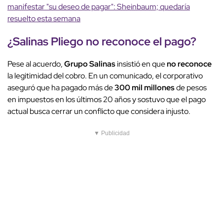
manifestar "su deseo de pagar": Sheinbaum; quedaría
resuelto esta semana
¿
Salinas Pliego
no reconoce
el pago?
Pese al acuerdo,
Grupo Salinas
insistió en que
no reconoce
la legitimidad del cobro. En un comunicado, el corporativo
aseguró que ha pagado más de
300 mil millones
de pesos
en impuestos en los últimos 20 años y sostuvo que el pago
actual busca cerrar un conflicto que considera injusto.
▼ Publicidad