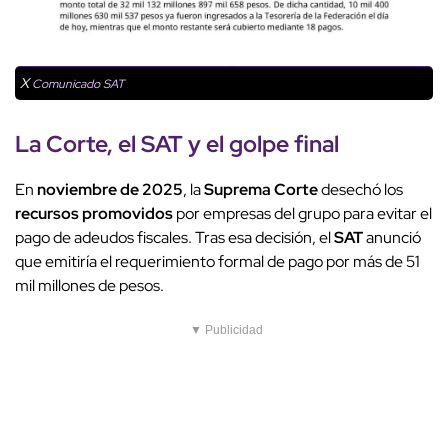
X
Comunicado SAT
La Corte, el
SAT
y el golpe final
En
noviembre de 2025
, la
Suprema Corte
desechó los
recursos promovidos
por empresas del grupo para evitar el
pago de adeudos fiscales. Tras esa decisión, el
SAT
anunció
que emitiría el requerimiento formal de pago por más de 51
mil millones de pesos.
▼ Publicidad