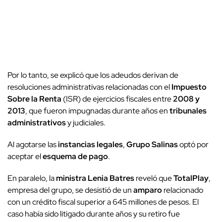
Por lo tanto, se explicó que los adeudos derivan de
resoluciones administrativas relacionadas con el
Impuesto
Sobre la Renta
(ISR) de ejercicios fiscales entre
2008 y
2013
, que fueron impugnadas durante años en
tribunales
administrativos
y judiciales.
Al agotarse las
instancias legales
,
Grupo Salinas
optó por
aceptar el
esquema de pago
.
En paralelo, la
ministra Lenia Batres
reveló que
TotalPlay
,
empresa del grupo, se desistió de un
amparo
relacionado
con un crédito fiscal superior a 645 millones de pesos. El
caso había sido litigado durante años y su retiro fue