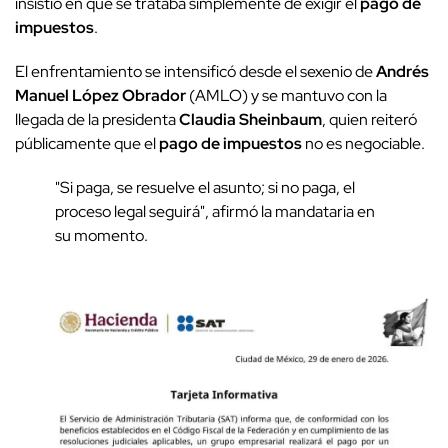
insistió en que se trataba simplemente de exigir el
pago de
impuestos
.
El enfrentamiento se intensificó desde el sexenio de
Andrés
Manuel López Obrador
(AMLO) y se mantuvo con la
llegada de la presidenta
Claudia Sheinbaum
, quien reiteró
públicamente que el
pago de impuestos
no es negociable.
"Si paga, se resuelve el asunto; si no paga, el
proceso legal seguirá", afirmó la mandataria en
su momento.