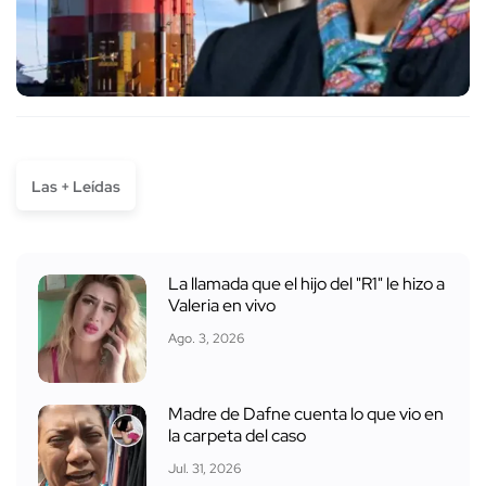
Las + Leídas
La llamada que el hijo del "R1" le hizo a
Valeria en vivo
Ago. 3, 2026
Madre de Dafne cuenta lo que vio en
la carpeta del caso
Jul. 31, 2026