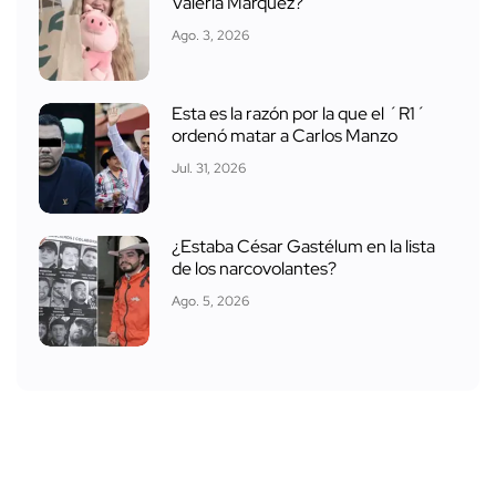
Valeria Márquez?
Ago. 3, 2026
Esta es la razón por la que el ´R1´
ordenó matar a Carlos Manzo
Jul. 31, 2026
¿Estaba César Gastélum en la lista
de los narcovolantes?
Ago. 5, 2026