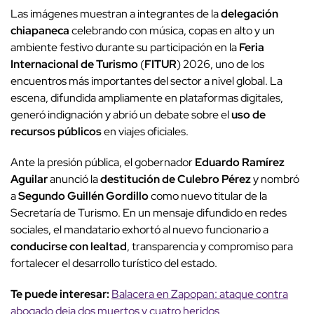
Las imágenes muestran a integrantes de la
delegación
chiapaneca
celebrando con música, copas en alto y un
ambiente festivo durante su participación en la
Feria
Internacional de Turismo
(
FITUR
) 2026, uno de los
encuentros más importantes del sector a nivel global. La
escena, difundida ampliamente en plataformas digitales,
generó indignación y abrió un debate sobre el
uso de
recursos públicos
en viajes oficiales.
Ante la presión pública, el gobernador
Eduardo Ramírez
Aguilar
anunció la
destitución de Culebro Pérez
y nombró
a
Segundo Guillén Gordillo
como nuevo titular de la
Secretaría de Turismo. En un mensaje difundido en redes
sociales, el mandatario exhortó al nuevo funcionario a
conducirse con lealtad
, transparencia y compromiso para
fortalecer el desarrollo turístico del estado.
Te puede interesar:
Balacera en Zapopan: ataque contra
abogado deja dos muertos y cuatro heridos