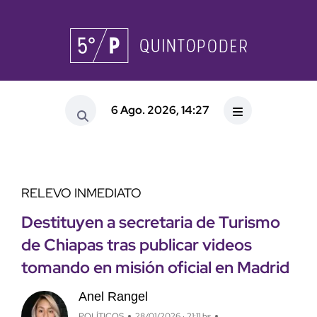
6 Ago. 2026, 14:27
RELEVO INMEDIATO
Destituyen a secretaria de Turismo
de Chiapas tras publicar videos
tomando en misión oficial en Madrid
Anel Rangel
POLÍTICOS
28/01/2026 · 21:11 hs