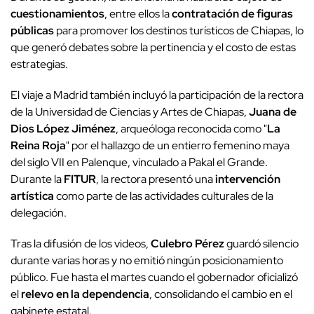
cuestionamientos
, entre ellos la
contratación de figuras
públicas
para promover los destinos turísticos de Chiapas, lo
que generó debates sobre la pertinencia y el costo de estas
estrategias.
El viaje a Madrid también incluyó la participación de la rectora
de la Universidad de Ciencias y Artes de Chiapas,
Juana de
Dios López Jiménez
, arqueóloga reconocida como "
La
Reina Roja
" por el hallazgo de un entierro femenino maya
del siglo VII en Palenque, vinculado a Pakal el Grande.
Durante la
FITUR
, la rectora presentó una
intervención
artística
como parte de las actividades culturales de la
delegación.
Tras la difusión de los videos,
Culebro Pérez
guardó silencio
durante varias horas y no emitió ningún posicionamiento
público. Fue hasta el martes cuando el gobernador oficializó
el
relevo en la dependencia
, consolidando el cambio en el
gabinete estatal.