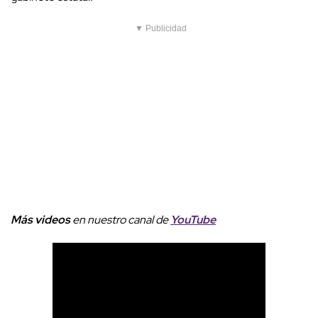
▼ Publicidad
Más videos
e
n nuestro canal de
YouTube