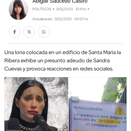
Abigail Saucedo Castro
POLÍTICOS
31/12/2025 · 10:11 hs
Actualización: 31/12/2025 · 09:52 hs
Una lona colocada en un edificio de Santa María la
Ribera exhibe un presunto adeudo de Sandra
Cuevas y provoca reacciones en redes sociales.