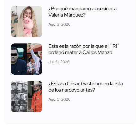
¿Por qué mandaron a asesinar a
Valeria Márquez?
Ago. 3, 2026
Esta es la razón por la que el ´R1´
ordenó matar a Carlos Manzo
Jul. 31, 2026
¿Estaba César Gastélum en la lista
de los narcovolantes?
Ago. 5, 2026