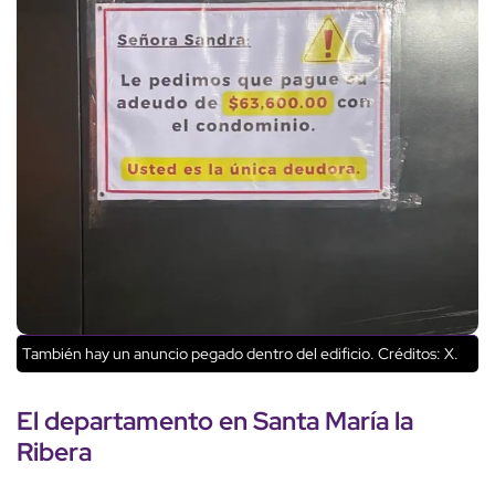
También hay un anuncio pegado dentro del edificio.
Créditos: X.
El
departamento
en
Santa María la
Ribera