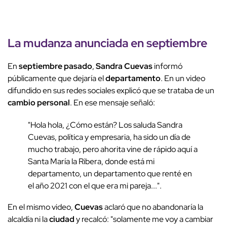
La
mudanza
anunciada en septiembre
En
septiembre pasado
,
Sandra Cuevas
informó
públicamente que dejaría el
departamento
. En un video
difundido en sus redes sociales explicó que se trataba de un
cambio personal
. En ese mensaje señaló:
"Hola hola, ¿Cómo están? Los saluda Sandra
Cuevas, política y empresaria, ha sido un día de
mucho trabajo, pero ahorita vine de rápido aquí a
Santa María la Ribera, donde está mi
departamento, un departamento que renté en
el año 2021 con el que era mi pareja...".
En el mismo video,
Cuevas
aclaró que no abandonaría la
alcaldía ni la
ciudad
y recalcó: "solamente me voy a cambiar