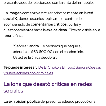
presunto adeudo relacionado con la renta del inmueble.
La
imagen
comenzó a circular principalmente en la
red
social X
, donde usuarios replicaron el contenido
acompañado de
comentarios críticos
, burlas y
cuestionamientos hacia la
exalcaldesa
. El texto visible en la
lona
señala:
"Señora Sandra. Le pedimos que pague su
adeudo de $63,600.00 con el condominio.
Usted es la única deudora".
Te puede interesar:
De El Choko a El Topo: Sandra Cuevas
y sus relaciones con criminales
La
lona
que desató críticas en redes
sociales
La
exhibición pública
del presunto adeudo provocó una