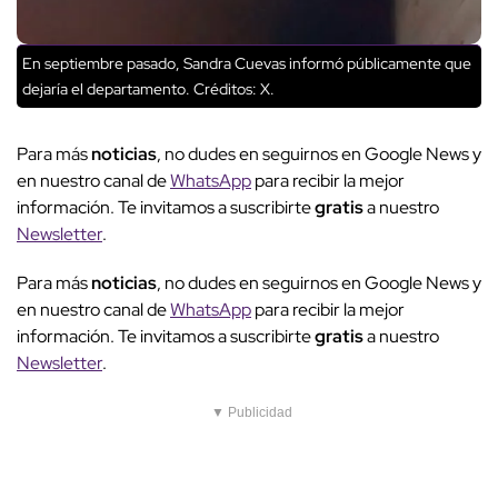
En septiembre pasado, Sandra Cuevas informó públicamente que
dejaría el departamento.
Créditos: X.
Para más
noticias
, no dudes en seguirnos en Google News y
en nuestro canal de
WhatsApp
para recibir la mejor
información. Te invitamos a suscribirte
gratis
a nuestro
Newsletter
.
Para más
noticias
, no dudes en seguirnos en Google News y
en nuestro canal de
WhatsApp
para recibir la mejor
información. Te invitamos a suscribirte
gratis
a nuestro
Newsletter
.
▼ Publicidad