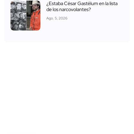
¿Estaba César Gastélum en la lista
de los narcovolantes?
Ago. 5, 2026