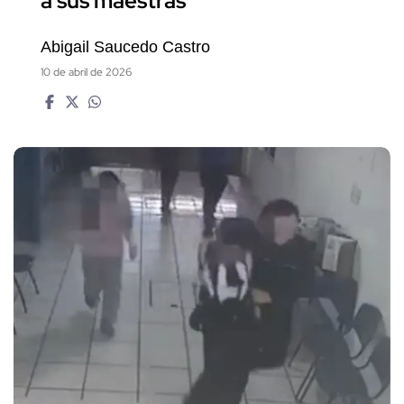
a sus maestras
Abigail Saucedo Castro
10 de abril de 2026