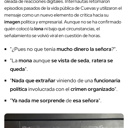
oleada de reacciones digitales. Internautas retomaron
episodios pasados de la vida pública de Cuevas y utilizaron el
mensaje como un nuevo elemento de crítica hacia su
imagen
política y empresarial. Aunque no se ha confirmado
quién colocó la
lona
ni bajo qué circunstancias, el
señalamiento se volvió viral en cuestión de horas.
"¿Pues no que tenía
mucho dinero
la señora
?".
"La
mona
aunque
se vista de seda
,
ratera se
queda
".
"
Nada que extrañar
viniendo de una
funcionaria
política
involucrada con el
crimen organizado
".
"
Ya nada me sorprende
de
esa señora
".