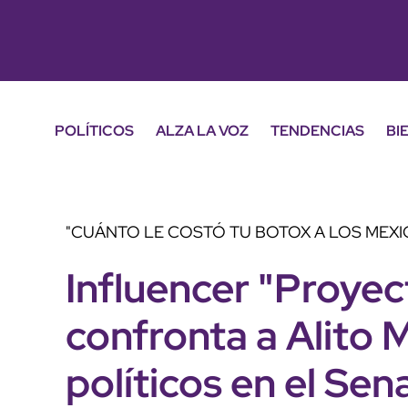
POLÍTICOS
ALZA LA VOZ
TENDENCIAS
BI
"CUÁNTO LE COSTÓ TU BOTOX A LOS MEX
Influencer "Proyec
confronta a Alito 
políticos en el Se