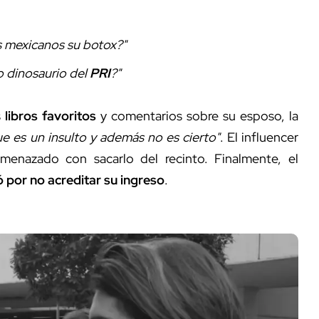
s mexicanos su botox?"
o dinosaurio del
PRI
?"
s
libros favoritos
y comentarios sobre su esposo, la
ue es un insulto y además no es cierto"
. El influencer
amenazado con sacarlo del recinto. Finalmente, el
 por no acreditar su ingreso
.