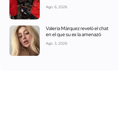
Ago. 6, 2026
Valeria Márquez reveló el chat
en el que su ex la amenazó
Ago. 3, 2026