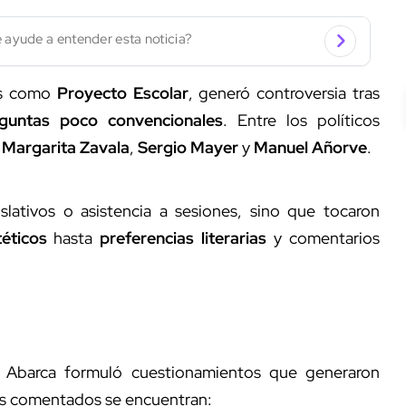
 ayude a entender esta noticia?
es como
Proyecto Escolar
, generó controversia tras
guntas poco convencionales
. Entre los políticos
,
Margarita Zavala
,
Sergio Mayer
y
Manuel Añorve
.
slativos o asistencia a sesiones, sino que tocaron
éticos
hasta
preferencias literarias
y comentarios
, Abarca formuló cuestionamientos que generaron
más comentados se encuentran: