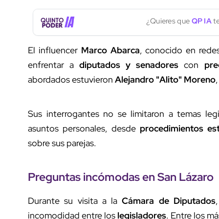
¿Quieres que
QP IA
te
El influencer
Marco Abarca
, conocido en red
enfrentar a
diputados y senadores
con
pre
abordados estuvieron
Alejandro "Alito" Moreno
Sus interrogantes no se limitaron a temas legi
asuntos personales, desde
procedimientos est
sobre sus parejas.
Preguntas incómodas
en
San Lázaro
Durante su visita a la
Cámara de Diputados
incomodidad entre los
legisladores
. Entre los 