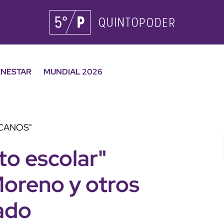
ENESTAR
MUNDIAL 2026
ICANOS"
to escolar"
Moreno y otros
nado