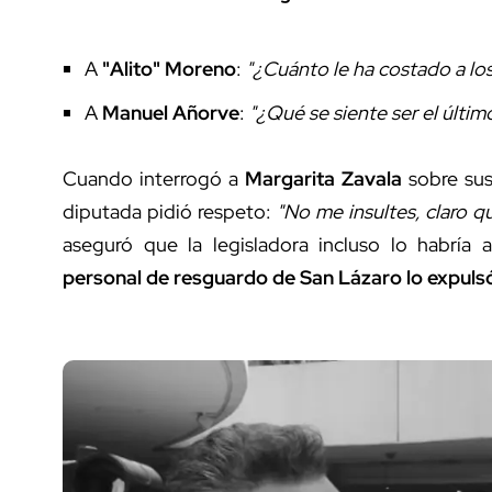
A
"Alito" Moreno
:
"¿Cuánto le ha costado a lo
A
Manuel Añorve
:
"¿Qué se siente ser el últim
Cuando interrogó a
Margarita Zavala
sobre su
diputada pidió respeto:
"No me insultes, claro q
aseguró que la legisladora incluso lo habría 
personal de resguardo de San Lázaro lo expulsó