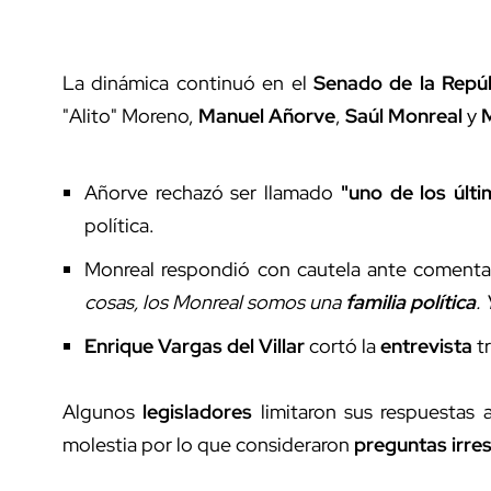
La dinámica continuó en el
Senado de la Repúb
"Alito" Moreno,
Manuel Añorve
,
Saúl Monreal
y
Añorve rechazó ser llamado
"uno de los últi
política.
Monreal respondió con cautela ante comentar
cosas, los Monreal somos una
familia política
.
Enrique Vargas del Villar
cortó la
entrevista
tr
Algunos
legisladores
limitaron sus respuestas 
molestia por lo que consideraron
preguntas irre