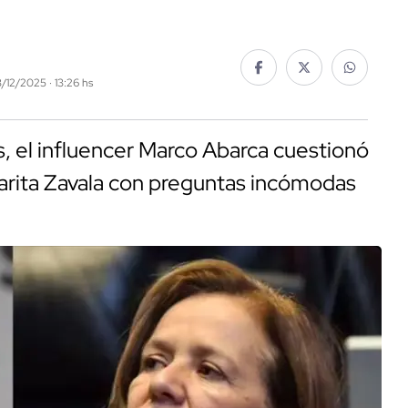
3/12/2025 · 13:26 hs
 el influencer Marco Abarca cuestionó
arita Zavala con preguntas incómodas