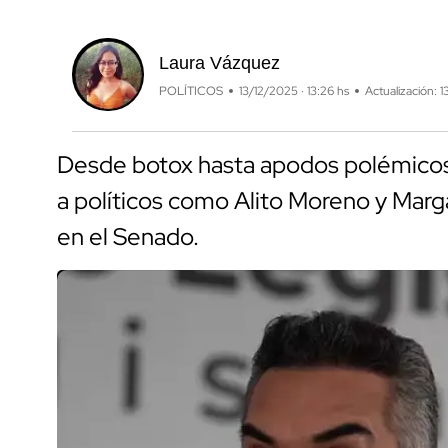
Laura Vázquez
POLÍTICOS
13/12/2025 · 13:26 hs
Actualización: 1
Desde botox hasta apodos polémicos,
a políticos como Alito Moreno y Marg
en el Senado.