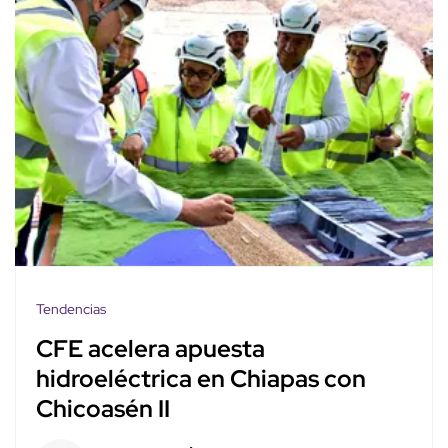
Tendencias
CFE acelera apuesta
hidroeléctrica en Chiapas con
Chicoasén II