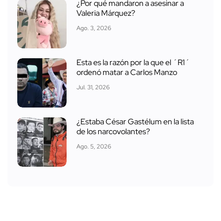
¿Por qué mandaron a asesinar a
Valeria Márquez?
Ago. 3, 2026
Esta es la razón por la que el ´R1´
ordenó matar a Carlos Manzo
Jul. 31, 2026
¿Estaba César Gastélum en la lista
de los narcovolantes?
Ago. 5, 2026