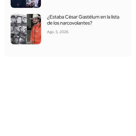
¿Estaba César Gastélum en la lista
de los narcovolantes?
Ago. 5, 2026