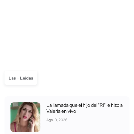
Las + Leídas
La llamada que el hijo del "R1" le hizo a
Valeria en vivo
Ago. 3, 2026