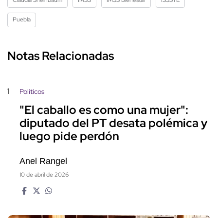
Puebla
Notas Relacionadas
1
Políticos
"El caballo es como una mujer":
diputado del PT desata polémica y
luego pide perdón
Anel Rangel
10 de abril de 2026