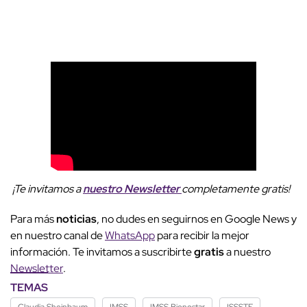
¡Te invitamos a
nuestro Newsletter
completamente gratis!
Para más
noticias
, no dudes en seguirnos en Google News y
en nuestro canal de
WhatsApp
para recibir la mejor
información. Te invitamos a suscribirte
gratis
a nuestro
Newsletter
.
TEMAS
Claudia Sheinbaum
IMSS
IMSS Bienestar
ISSSTE