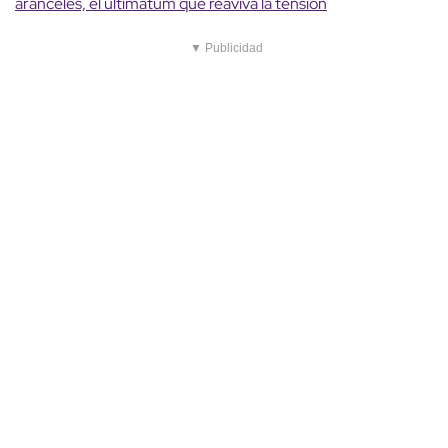
aranceles, el ultimátum que reaviva la tensión
▼ Publicidad