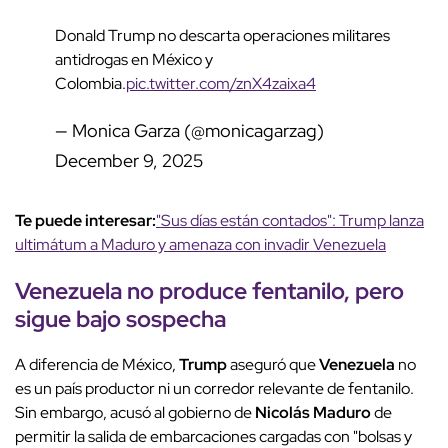
Donald Trump no descarta operaciones militares
antidrogas en México y
Colombia.
pic.twitter.com/znX4zaixa4
— Monica Garza (@monicagarzag)
December 9, 2025
Te puede interesar:
"Sus días están contados": Trump lanza
ultimátum a Maduro y amenaza con invadir Venezuela
Venezuela
no produce fentanilo, pero
sigue bajo sospecha
A diferencia de México,
Trump
aseguró que
Venezuela
no
es un país productor ni un corredor relevante de fentanilo.
Sin embargo, acusó al gobierno de
Nicolás Maduro
de
permitir la salida de embarcaciones cargadas con "bolsas y