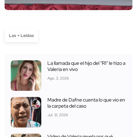
Las + Leídas
La llamada que el hijo del "R1" le hizo a
Valeria en vivo
Ago. 3, 2026
Madre de Dafne cuenta lo que vio en
la carpeta del caso
Jul. 31, 2026
Video de Valeria revela por qué