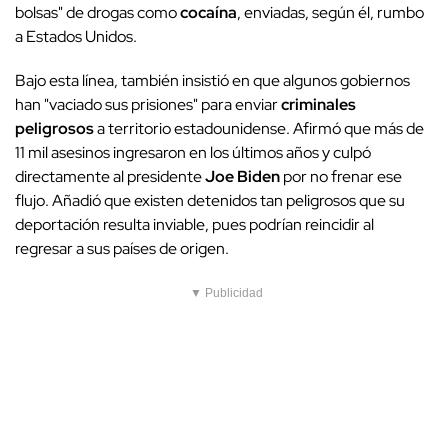
bolsas" de drogas como
cocaína
, enviadas, según él, rumbo
a Estados Unidos.
Bajo esta línea, también insistió en que algunos gobiernos
han "vaciado sus prisiones" para enviar
criminales
peligrosos
a territorio estadounidense. Afirmó que más de
11 mil asesinos ingresaron en los últimos años y culpó
directamente al presidente
Joe Biden
por no frenar ese
flujo. Añadió que existen detenidos tan peligrosos que su
deportación resulta inviable, pues podrían reincidir al
regresar a sus países de origen.
▼ Publicidad