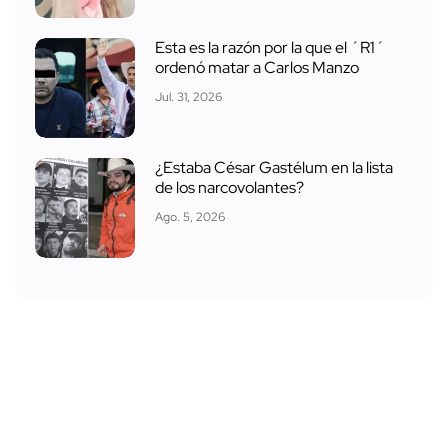
Esta es la razón por la que el ´R1´
ordenó matar a Carlos Manzo
Jul. 31, 2026
¿Estaba César Gastélum en la lista
de los narcovolantes?
Ago. 5, 2026