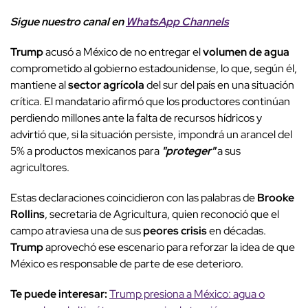
Sigue nuestro canal en
WhatsApp Channels
Trump
acusó a México de no entregar el
volumen de agua
comprometido al gobierno estadounidense, lo que, según él,
mantiene al
sector agrícola
del sur del país en una situación
crítica. El mandatario afirmó que los productores continúan
perdiendo millones ante la falta de recursos hídricos y
advirtió que, si la situación persiste, impondrá un arancel del
5% a productos mexicanos para
"proteger"
a sus
agricultores.
Estas declaraciones coincidieron con las palabras de
Brooke
Rollins
, secretaria de Agricultura, quien reconoció que el
campo atraviesa una de sus
peores crisis
en décadas.
Trump
aprovechó ese escenario para reforzar la idea de que
México es responsable de parte de ese deterioro.
Te puede interesar:
Trump presiona a México: agua o