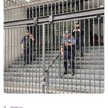
3
Políticos