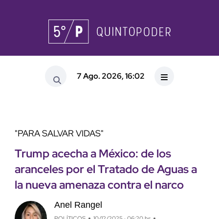
7 Ago. 2026, 16:02
"PARA SALVAR VIDAS"
Trump acecha a México: de los
aranceles por el Tratado de Aguas a
la nueva amenaza contra el narco
Anel Rangel
POLÍTICOS
10/12/2025 · 06:20 hs