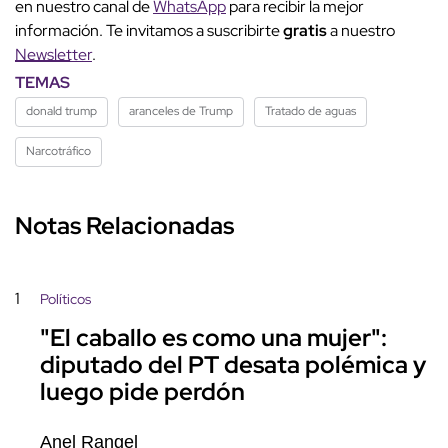
en nuestro canal de
WhatsApp
para recibir la mejor
información. Te invitamos a suscribirte
gratis
a nuestro
Newsletter
.
TEMAS
donald trump
aranceles de Trump
Tratado de aguas
Narcotráfico
Notas Relacionadas
1
Políticos
"El caballo es como una mujer":
diputado del PT desata polémica y
luego pide perdón
Anel Rangel