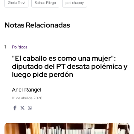
Gloria Trevi
Salinas Pliego
pati chapoy
Notas Relacionadas
1
Políticos
"El caballo es como una mujer":
diputado del PT desata polémica y
luego pide perdón
Anel Rangel
10 de abril de 2026