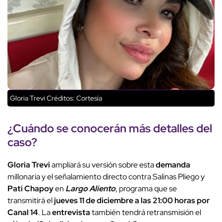
Gloria Trevi
Créditos: Cortesía
¿Cuándo se conocerán más detalles del
caso?
Gloria Trevi
ampliará su versión sobre esta
demanda
millonaria y el señalamiento directo contra Salinas Pliego y
Pati Chapoy
en
Largo Aliento
, programa que se
transmitirá el
jueves 11 de diciembre a las 21:00 horas por
Canal 14
. La
entrevista
también tendrá retransmisión el