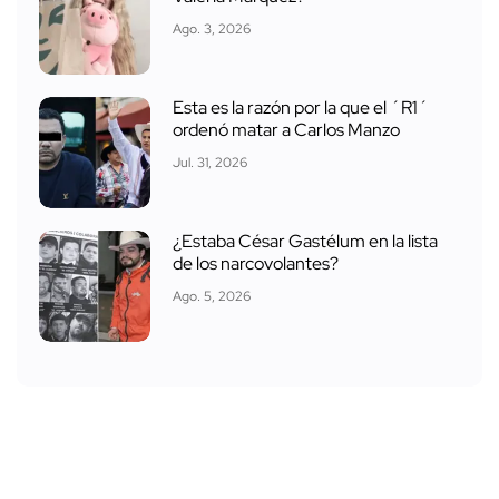
Ago. 3, 2026
Esta es la razón por la que el ´R1´
ordenó matar a Carlos Manzo
Jul. 31, 2026
¿Estaba César Gastélum en la lista
de los narcovolantes?
Ago. 5, 2026