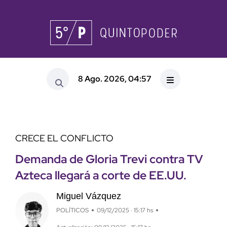
8 Ago. 2026, 04:57
CRECE EL CONFLICTO
Demanda de Gloria Trevi contra TV
Azteca llegará a corte de EE.UU.
Miguel Vázquez
POLÍTICOS
09/12/2025 · 15:17 hs