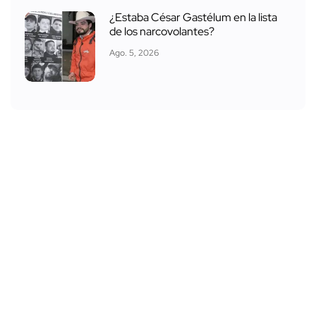
¿Estaba César Gastélum en la lista
de los narcovolantes?
Ago. 5, 2026