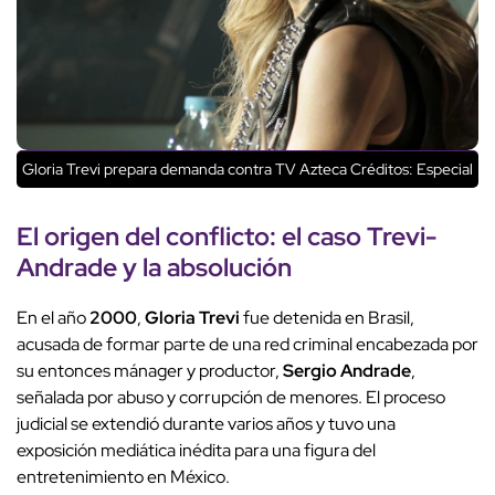
Gloria Trevi prepara demanda contra TV Azteca
Créditos: Especial
El origen del conflicto: el caso Trevi-
Andrade y la absolución
En el año
2000
,
Gloria Trevi
fue detenida en Brasil,
acusada de formar parte de una red criminal encabezada por
su entonces mánager y productor,
Sergio Andrade
,
señalada por abuso y corrupción de menores. El proceso
judicial se extendió durante varios años y tuvo una
exposición mediática inédita para una figura del
entretenimiento en México.