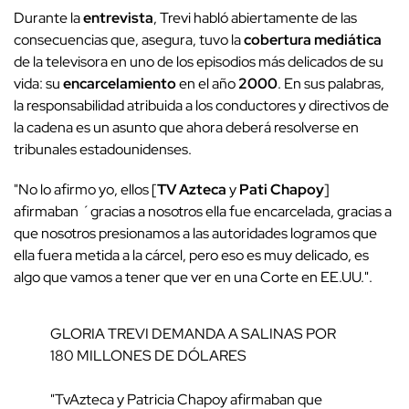
Durante la
entrevista
, Trevi habló abiertamente de las
consecuencias que, asegura, tuvo la
cobertura mediática
de la televisora en uno de los episodios más delicados de su
vida: su
encarcelamiento
en el año
2000
. En sus palabras,
la responsabilidad atribuida a los conductores y directivos de
la cadena es un asunto que ahora deberá resolverse en
tribunales estadounidenses.
"No lo afirmo yo, ellos [
TV
Azteca
y
Pati Chapoy
]
afirmaban ´gracias a nosotros ella fue encarcelada, gracias a
que nosotros presionamos a las autoridades logramos que
ella fuera metida a la cárcel, pero eso es muy delicado, es
algo que vamos a tener que ver en una Corte en EE.UU.".
GLORIA TREVI DEMANDA A SALINAS POR
180 MILLONES DE DÓLARES
"TvAzteca y Patricia Chapoy afirmaban que