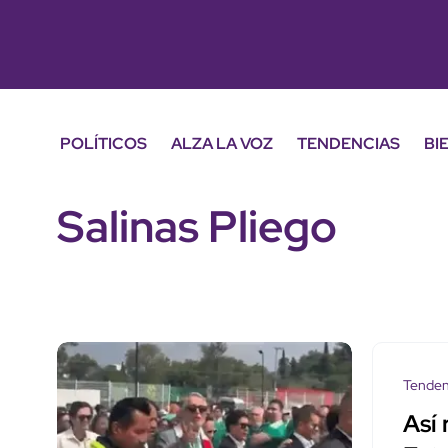
POLÍTICOS
ALZA LA VOZ
TENDENCIAS
BI
Salinas Pliego
Tenden
Así 