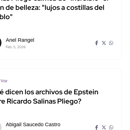
n de belleza: "lujos a costillas del
blo"
Anel Rangel
Feb. 5, 2026
 Voz
é dicen los archivos de Epstein
e Ricardo Salinas Pliego?
Abigail Saucedo Castro