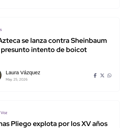
os
Azteca se lanza contra Sheinbaum
s presunto intento de boicot
Laura Vázquez
May. 25, 2026
 Voz
nas Pliego explota por los XV años