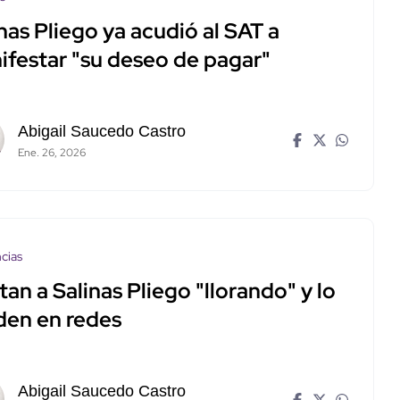
nas Pliego ya acudió al SAT a
ifestar "su deseo de pagar"
Abigail Saucedo Castro
Ene. 26, 2026
cias
an a Salinas Pliego "llorando" y lo
den en redes
Abigail Saucedo Castro