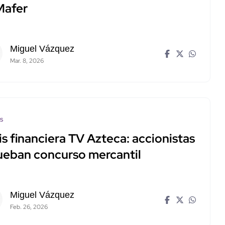
Mafer
Miguel Vázquez
Mar. 8, 2026
os
is financiera TV Azteca: accionistas
ueban concurso mercantil
Miguel Vázquez
Feb. 26, 2026