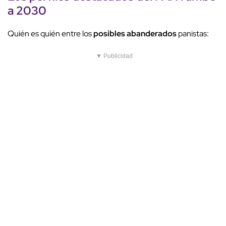
a 2030
Quién es quién entre los
posibles abanderados
panistas:
▼ Publicidad