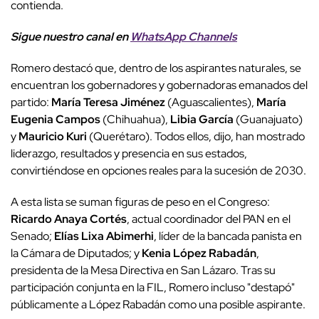
contienda.
Sigue nuestro canal en
WhatsApp Channels
Romero destacó que, dentro de los aspirantes naturales, se
encuentran los gobernadores y gobernadoras emanados del
partido:
María Teresa Jiménez
(Aguascalientes),
María
Eugenia Campos
(Chihuahua),
Libia García
(Guanajuato)
y
Mauricio Kuri
(Querétaro). Todos ellos, dijo, han mostrado
liderazgo, resultados y presencia en sus estados,
convirtiéndose en opciones reales para la sucesión de 2030.
A esta lista se suman figuras de peso en el Congreso:
Ricardo Anaya Cortés
, actual coordinador del PAN en el
Senado;
Elías Lixa Abimerhi
, líder de la bancada panista en
la Cámara de Diputados; y
Kenia López Rabadán
,
presidenta de la Mesa Directiva en San Lázaro. Tras su
participación conjunta en la FIL, Romero incluso "destapó"
públicamente a López Rabadán como una posible aspirante.