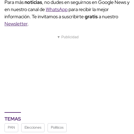
Para más
noticias
, no dudes en seguirnos en Google News y
en nuestro canal de
WhatsApp
para recibir la mejor
información. Te invitamos a suscribirte
gratis
a nuestro
Newsletter
.
▼ Publicidad
TEMAS
PAN
Elecciones
Políticos