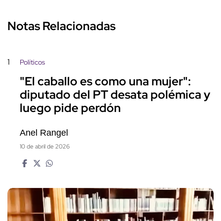
Notas Relacionadas
1
Políticos
"El caballo es como una mujer":
diputado del PT desata polémica y
luego pide perdón
Anel Rangel
10 de abril de 2026