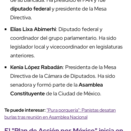
diputado federal
y presidente de la Mesa
Directiva.
Elías Lixa Abimerhi
: Diputado federal y
coordinador del grupo parlamentario. Ha sido
legislador local y vicecoordinador en legislaturas
anteriores.
Kenia López Rabadán
: Presidenta de la Mesa
Directiva de la Cámara de Diputados. Ha sido
senadora y formó parte de la
Asamblea
Constituyente
de la Ciudad de México.
Te puede interesar:
"Pura porquería": Panistas desatan
burlas tras reunión en Asamblea Nacional
El "
Plan de Acción por México
" inicia en