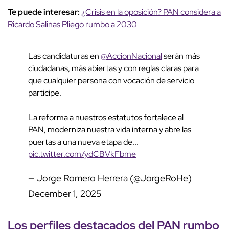
Te puede interesar:
¿Crisis en la oposición? PAN considera a
Ricardo Salinas Pliego rumbo a 2030
Las candidaturas en
@AccionNacional
serán más
ciudadanas, más abiertas y con reglas claras para
que cualquier persona con vocación de servicio
participe.
La reforma a nuestros estatutos fortalece al
PAN, moderniza nuestra vida interna y abre las
puertas a una nueva etapa de...
pic.twitter.com/ydCBVkFbme
— Jorge Romero Herrera (@JorgeRoHe)
December 1, 2025
Los
perfiles destacados
del PAN rumbo