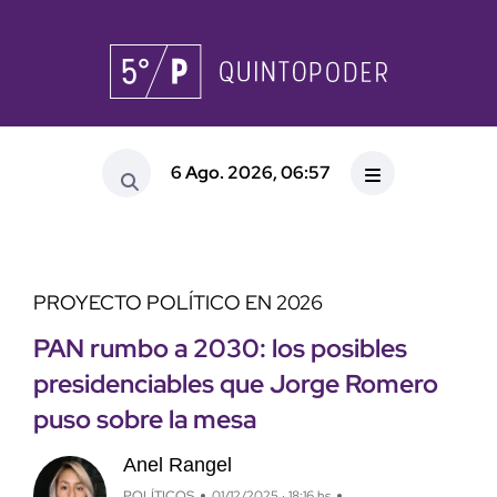
6 Ago. 2026, 06:57
PROYECTO POLÍTICO EN 2026
PAN rumbo a 2030: los posibles
presidenciables que Jorge Romero
puso sobre la mesa
Anel Rangel
POLÍTICOS
01/12/2025 · 18:16 hs