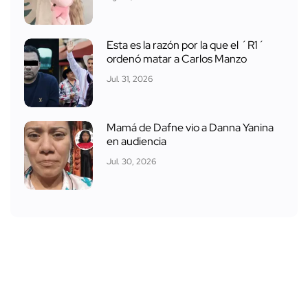
Esta es la razón por la que el ´R1´
ordenó matar a Carlos Manzo
Jul. 31, 2026
Mamá de Dafne vio a Danna Yanina
en audiencia
Jul. 30, 2026