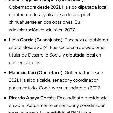
Gobernadora desde 2021. Ha sido
diputada local
,
diputada federal y alcaldesa de la capital
chihuahuense en dos ocasiones. Su
administración concluirá en 2027.
Libia García (Guanajuato)
: Encabeza el gobierno
estatal desde 2024. Fue secretaria de Gobierno,
titular de Desarrollo Social y
diputada local
en
dos legislaturas.
Mauricio Kuri (Querétaro)
: Gobernador desde
2021. Ha sido alcalde, senador y coordinador
parlamentario. Concluye su mandato en 2027.
Ricardo Anaya Cortés
: Ex candidato presidencial
en 2018. Actualmente es senador y coordinador
de su bancada. Ha presidido el PAN y fue