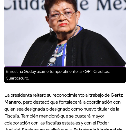
Ernestina Godoy asume temporalmente la FGR.
Créditos:
Cuartoscuro.
La presidenta reiteró su reconocimiento al trabajo de
Gertz
Manero
, pero destacó que fortalecerá la coordinación con
quien sea designada o designado como nuevo titular de la
Fiscalía. También mencionó que se buscará mayor
colaboración con las fiscalías estatales y con el Poder
Judicial. Sheinbaum explicó que la
Estrategia Nacional de