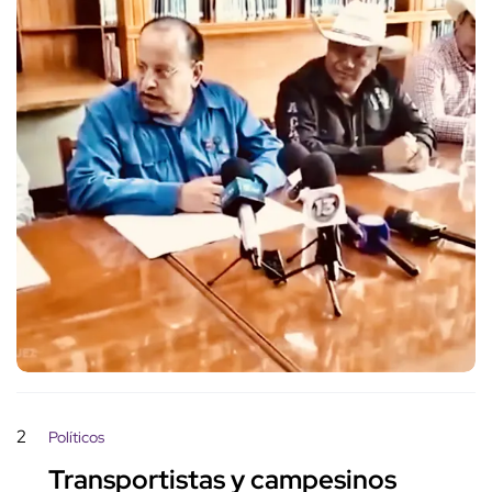
2
Políticos
Transportistas y campesinos