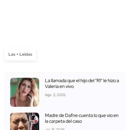
Las + Leídas
La llamada que el hijo del "R1" le hizo a
Valeria en vivo
Ago. 3, 2026
Madre de Dafne cuenta lo que vio en
la carpeta del caso
Jul. 31, 2026