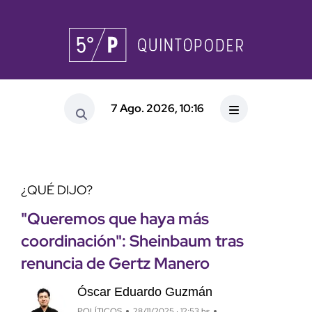
7 Ago. 2026, 10:16
¿QUÉ DIJO?
"Queremos que haya más
coordinación": Sheinbaum tras
renuncia de Gertz Manero
Óscar Eduardo Guzmán
POLÍTICOS
28/11/2025 · 12:53 hs