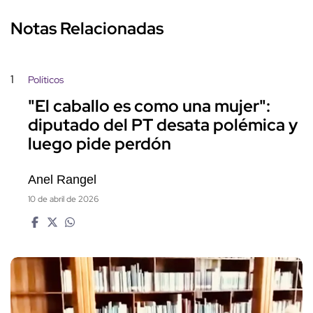
Notas Relacionadas
1
Políticos
"El caballo es como una mujer":
diputado del PT desata polémica y
luego pide perdón
Anel Rangel
10 de abril de 2026