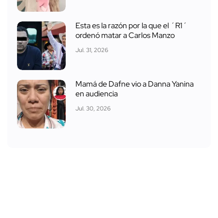
Esta es la razón por la que el ´R1´
ordenó matar a Carlos Manzo
Jul. 31, 2026
Mamá de Dafne vio a Danna Yanina
en audiencia
Jul. 30, 2026