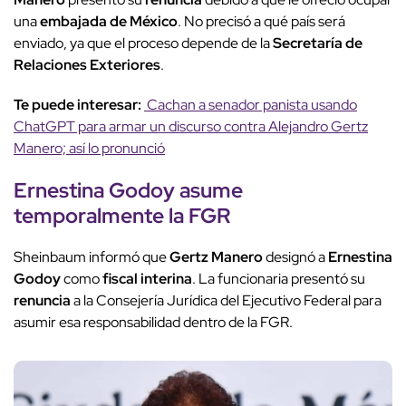
una
embajada de México
. No precisó a qué país será
enviado, ya que el proceso depende de la
Secretaría de
Relaciones Exteriores
.
Te puede interesar:
Cachan a senador panista usando
ChatGPT para armar un discurso contra Alejandro Gertz
Manero; así lo pronunció
Ernestina Godoy
asume
temporalmente la FGR
Sheinbaum informó que
Gertz Manero
designó a
Ernestina
Godoy
como
fiscal interina
. La funcionaria presentó su
renuncia
a la Consejería Jurídica del Ejecutivo Federal para
asumir esa responsabilidad dentro de la FGR.