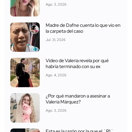
Ago. 3, 2026
Madre de Dafne cuenta lo que vio en
la carpeta del caso
Jul. 31, 2026
Video de Valeria revela por qué
habría terminado con su ex
Ago. 4, 2026
¿Por qué mandaron a asesinar a
Valeria Márquez?
Ago. 3, 2026
Esta es la razón por la que el ´R1´