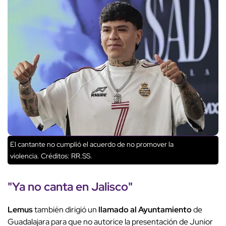
El cantante no cumplió el acuerdo de no promover la
violencia.
Créditos: RR.SS.
"Ya no canta en Jalisco"
Lemus
también dirigió un
llamado al Ayuntamiento
de
Guadalajara para que no autorice la presentación de Junior