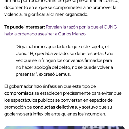
firmado por todos los artistas que se presentan en Jalisco,
documento en el que se comprometen a no promover la
violencia, ni glorificar al crimen organizado.
Te puede interesar:
Revelan la razón por la que el CJNG
habría ordenado asesinar a Carlos Manzo
"Si ya habíamos quedado de que este sujeto, el
Junior H, quedaba vetado, se debe respetar. Una
vez que se infringen los convenios firmados para
no hacer apología del delito, no se puede volver a
presentar", expresó Lemus.
El gobernador hizo énfasis en que este tipo de
compromisos
se establecen precisamente para evitar que
los espectáculos públicos se conviertan en espacios de
promoción de
conductas delictivas
, y sostuvo que su
gobierno será inflexible ante quienes los incumplan.