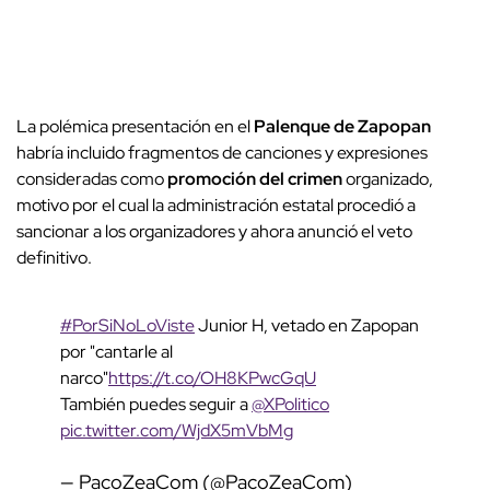
La polémica presentación en el
Palenque de Zapopan
habría incluido fragmentos de canciones y expresiones
consideradas como
promoción del crimen
organizado,
motivo por el cual la administración estatal procedió a
sancionar a los organizadores y ahora anunció el veto
definitivo.
#PorSiNoLoViste
Junior H, vetado en Zapopan
por "cantarle al
narco"
https://t.co/OH8KPwcGqU
También puedes seguir a
@XPolitico
pic.twitter.com/WjdX5mVbMg
— PacoZeaCom (@PacoZeaCom)