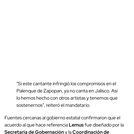
"Si este cantante infringió los compromisos en el
Palenque de Zapopan, ya no canta en Jalisco. Así
lo hemos hecho con otros artistas y tenemos que
sostenernos", reiteró el mandatario.
Fuentes cercanas al gobierno estatal confirmaron que el
acuerdo al que hace referencia
Lemus
fue diseñado por la
Secretaría de Gobernación
y la
Coordinación de