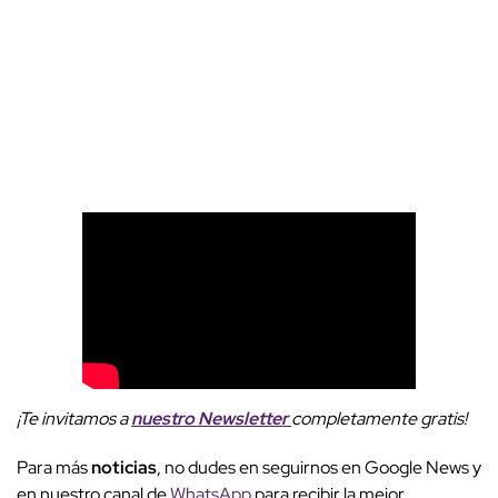
¡Te invitamos a
nuestro Newsletter
completamente gratis!
Para más
noticias
, no dudes en seguirnos en Google News y
en nuestro canal de
WhatsApp
para recibir la mejor