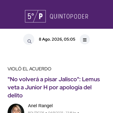
8 Ago. 2026, 05:05
VIOLÓ EL ACUERDO
"No volverá a pisar Jalisco": Lemus
veta a Junior H por apología del
delito
Anel Rangel
POLÍTICOS
04/11/2025 · 23:16 hs