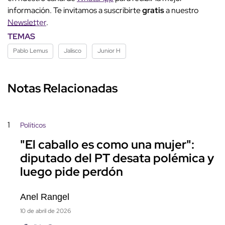
información. Te invitamos a suscribirte
gratis
a nuestro
Newsletter
.
TEMAS
Pablo Lemus
Jalisco
Junior H
Notas Relacionadas
1
Políticos
"El caballo es como una mujer":
diputado del PT desata polémica y
luego pide perdón
Anel Rangel
10 de abril de 2026