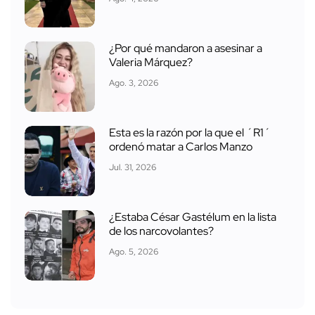
¿Por qué mandaron a asesinar a
Valeria Márquez?
Ago. 3, 2026
Esta es la razón por la que el ´R1´
ordenó matar a Carlos Manzo
Jul. 31, 2026
¿Estaba César Gastélum en la lista
de los narcovolantes?
Ago. 5, 2026