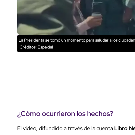
La Presidenta se tomó un momento para saludar a los ciudadan
Créditos: Especial
¿Cómo ocurrieron los hechos?
El video, difundido a través de la cuenta
Libro N