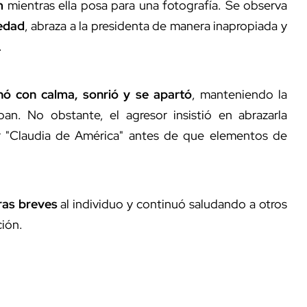
m
mientras ella posa para una fotografía. Se observa
edad
, abraza a la presidenta de manera inapropiada y
.
nó con calma, sonrió y se apartó
, manteniendo la
ban. No obstante, el agresor insistió en abrazarla
ir "Claudia de América" antes de que elementos de
ras breves
al individuo y continuó saludando a otros
ción.