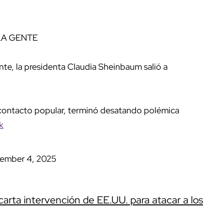
LA GENTE
nte, la presidenta Claudia Sheinbaum salió a
y contacto popular, terminó desatando polémica
k
ember 4, 2025
rta intervención de EE.UU. para atacar a los