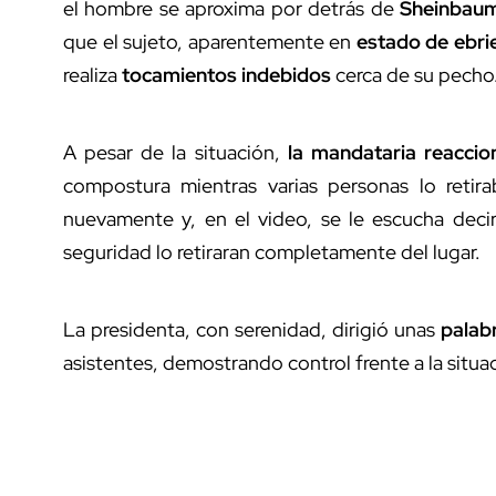
el
hombre se aproxima por detrás de
Sheinbau
que el sujeto, aparentemente en
estado de ebri
realiza
tocamientos indebidos
cerca de su pecho
A pesar de la situación,
la mandataria reaccio
compostura mientras varias personas lo retira
nuevamente y, en el video, se le escucha dec
seguridad lo retiraran completamente del lugar.
La presidenta, con serenidad, dirigió unas
palab
asistentes, demostrando control frente a la situa