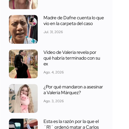
Madre de Dafne cuenta lo que
vio en la carpeta del caso
Jul. 31, 2026
Video de Valeria revela por
qué habría terminado con su
ex
Ago. 4, 2026
¿Por qué mandaron a asesinar
a Valeria Márquez?
Ago. 3, 2026
Esta es la razón por la que el
´R1´ ordenó matar a Carlos