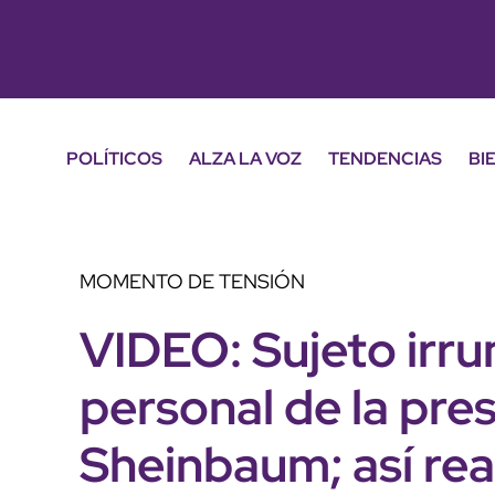
POLÍTICOS
ALZA LA VOZ
TENDENCIAS
BI
MOMENTO DE TENSIÓN
VIDEO: Sujeto irru
personal de la pre
Sheinbaum; así re