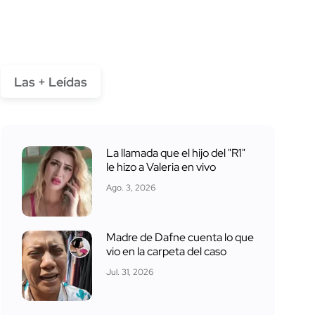
Las + Leídas
La llamada que el hijo del "R1"
le hizo a Valeria en vivo
Ago. 3, 2026
Madre de Dafne cuenta lo que
vio en la carpeta del caso
Jul. 31, 2026