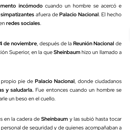
mento incómodo
cuando un hombre se acercó e
 simpatizantes
afuera de
Palacio Nacional
. El hecho
en
redes sociales
.
4 de noviembre
, después de la
Reunión Nacional
de
ión Superior, en la que
Sheinbaum
hizo un llamado a
su propio pie de
Palacio Nacional
, donde ciudadanos
s y saludarla.
Fue entonces cuando un hombre se
rle un beso en el cuello.
s en la cadera de
Sheinbaum
y las subió hasta tocar
el personal de seguridad y de quienes acompañaban a