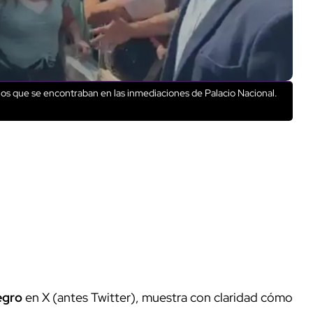
os que se encontraban en las inmediaciones de Palacio Nacional.
egro
en X (antes Twitter), muestra con claridad cómo