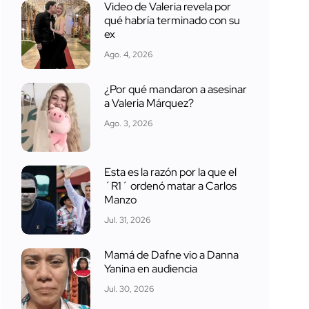
Video de Valeria revela por
qué habría terminado con su
ex
Ago. 4, 2026
¿Por qué mandaron a asesinar
a Valeria Márquez?
Ago. 3, 2026
Esta es la razón por la que el
´R1´ ordenó matar a Carlos
Manzo
Jul. 31, 2026
Mamá de Dafne vio a Danna
Yanina en audiencia
Jul. 30, 2026