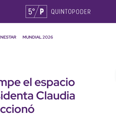
ENESTAR
MUNDIAL 2026
mpe el espacio
sidenta Claudia
accionó