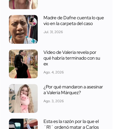
Madre de Dafne cuenta lo que
vio en la carpeta del caso
Jul. 31, 2026
Video de Valeria revela por
qué habría terminado con su
ex
Ago. 4, 2026
¿Por qué mandaron a asesinar
a Valeria Márquez?
Ago. 3, 2026
Esta es la razón por la que el
´R1´ ordenó matar a Carlos