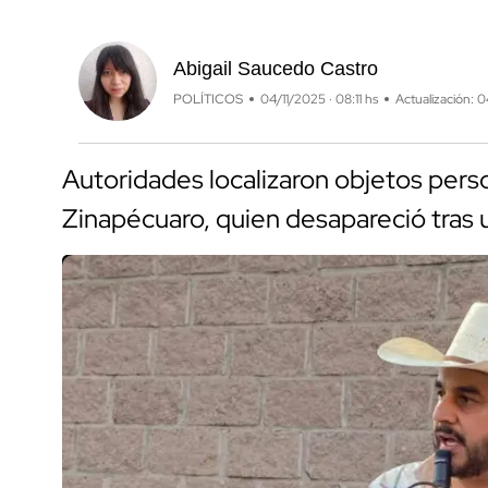
Abigail Saucedo Castro
POLÍTICOS
04/11/2025 · 08:11 hs
Actualización: 0
Autoridades localizaron objetos pers
Zinapécuaro, quien desapareció tras 