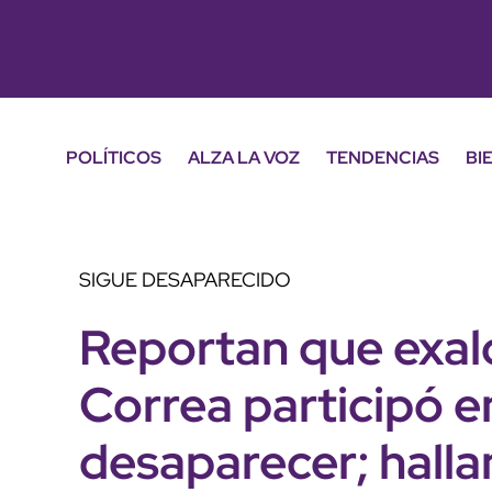
POLÍTICOS
ALZA LA VOZ
TENDENCIAS
BI
SIGUE DESAPARECIDO
Reportan que exal
Correa participó e
desaparecer; halla