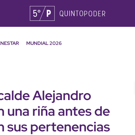
ENESTAR
MUNDIAL 2026
calde Alejandro
n una riña antes de
n sus pertenencias