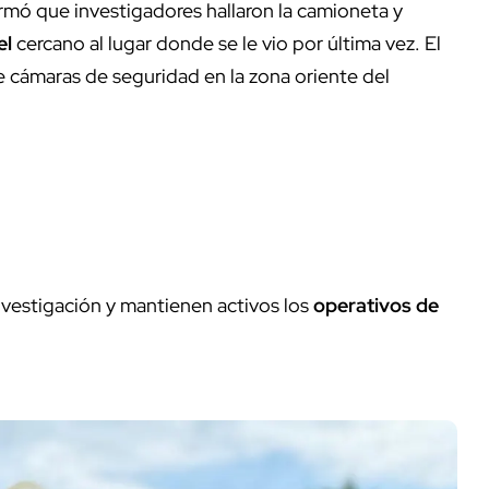
rmó que investigadores hallaron la camioneta y
el
cercano al lugar donde se le vio por última vez. El
de cámaras de seguridad en la zona oriente del
nvestigación y mantienen activos los
operativos de