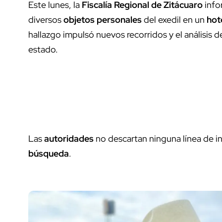
Este lunes, la
Fiscalía Regional de Zitácuaro
info
diversos
objetos personales
del exedil en un
hot
hallazgo impulsó nuevos recorridos y el análisis 
estado.
Las
autoridades
no descartan ninguna línea de i
búsqueda
.