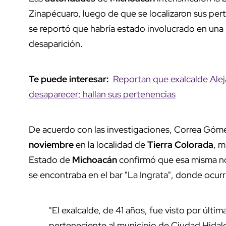
Zinapécuaro, luego de que se localizaron sus per
se reportó que habría estado involucrado en una
desaparición.
Te puede interesar:
Reportan que exalcalde Aleja
desaparecer; hallan sus pertenencias
De acuerdo con las investigaciones, Correa Góme
noviembre
en la localidad de
Tierra Colorada
, m
Estado de
Michoacán
confirmó que esa misma noc
se encontraba en el bar "La Ingrata", donde ocurr
"El exalcalde, de 41 años, fue visto por últim
perteneciente al municipio de Ciudad Hidal