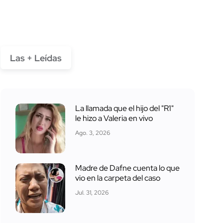
Las + Leídas
La llamada que el hijo del "R1"
le hizo a Valeria en vivo
Ago. 3, 2026
Madre de Dafne cuenta lo que
vio en la carpeta del caso
Jul. 31, 2026