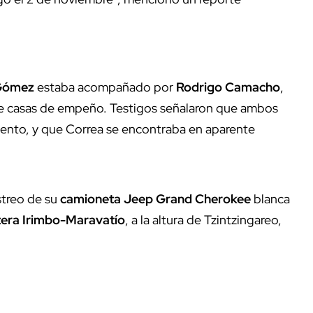
 Gómez
estaba acompañado por
Rodrigo Camacho
,
de casas de empeño. Testigos señalaron que ambos
miento, y que Correa se encontraba en aparente
astreo de su
camioneta Jeep Grand Cherokee
blanca
tera Irimbo-Maravatío
, a la altura de Tzintzingareo,