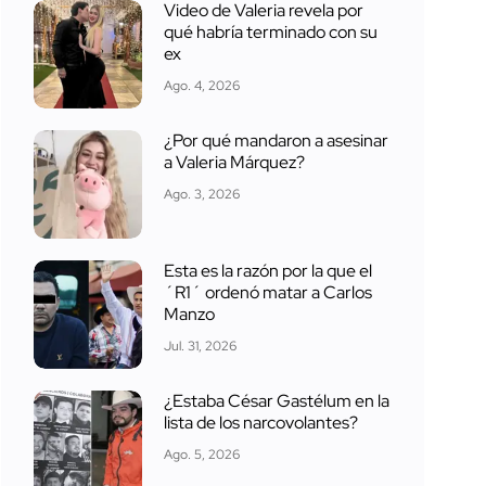
Video de Valeria revela por
qué habría terminado con su
ex
Ago. 4, 2026
¿Por qué mandaron a asesinar
a Valeria Márquez?
Ago. 3, 2026
Esta es la razón por la que el
´R1´ ordenó matar a Carlos
Manzo
Jul. 31, 2026
¿Estaba César Gastélum en la
lista de los narcovolantes?
Ago. 5, 2026