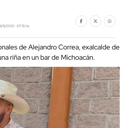
4/11/2025 · 07:15 hs
onales de Alejandro Correa, exalcalde de
una riña en un bar de Michoacán.