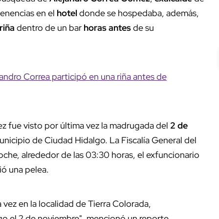
tenencias en el
hotel
donde se hospedaba, además,
riña
dentro de un bar
horas antes
de su
ndro Correa participó en una riña antes de
z fue visto por última vez la madrugada del
2 de
unicipio de Ciudad Hidalgo. La Fiscalía General del
he, alrededor de las 03:30 horas, el exfuncionario
ió una pelea.
a vez en la localidad de Tierra Colorada,
go el 2 de noviembre", mencionó un reporte