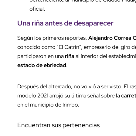
oficial.
Una
riña
antes de desaparecer
Según los primeros reportes,
Alejandro Correa
conocido como "El Catrín", empresario del giro 
participaron en una
riña
al interior del estableci
estado de ebriedad
.
Después del altercado, no volvió a ser visto. El r
modelo 2021 arrojó su última señal sobre la
carre
en el municipio de Irimbo.
Encuentran sus pertenencias