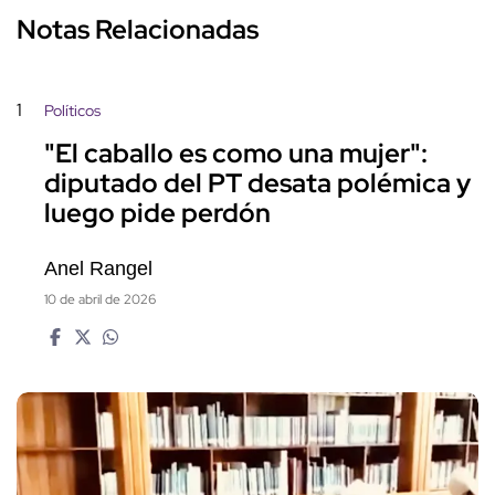
Notas Relacionadas
1
Políticos
"El caballo es como una mujer":
diputado del PT desata polémica y
luego pide perdón
Anel Rangel
10 de abril de 2026