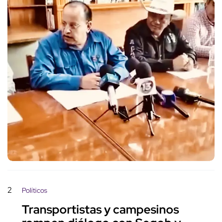
2
Políticos
Transportistas y campesinos