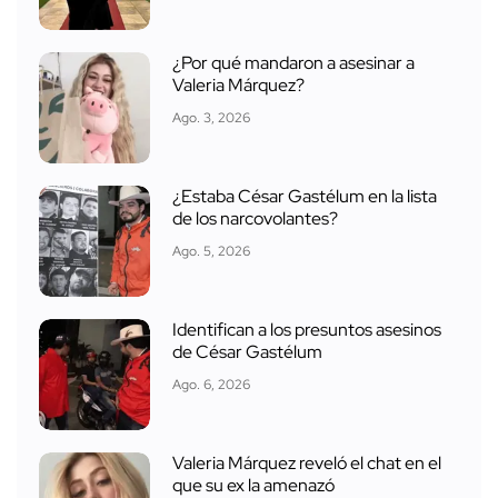
¿Por qué mandaron a asesinar a
Valeria Márquez?
Ago. 3, 2026
¿Estaba César Gastélum en la lista
de los narcovolantes?
Ago. 5, 2026
Identifican a los presuntos asesinos
de César Gastélum
Ago. 6, 2026
Valeria Márquez reveló el chat en el
que su ex la amenazó