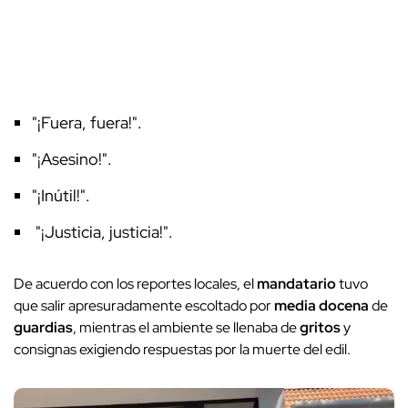
"¡Fuera, fuera!".
"¡Asesino!".
"¡Inútil!".
"¡Justicia, justicia!".
De acuerdo con los reportes locales, el
mandatario
tuvo
que salir apresuradamente escoltado por
media docena
de
guardias
, mientras el ambiente se llenaba de
gritos
y
consignas exigiendo respuestas por la muerte del edil.