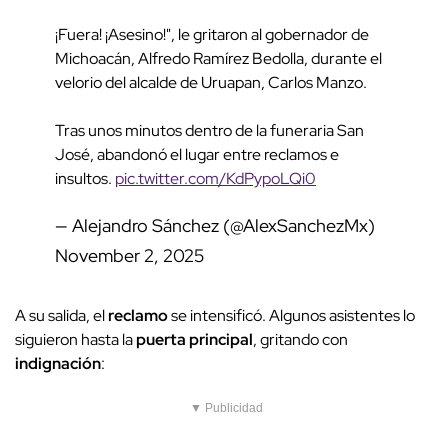
¡Fuera! ¡Asesino!", le gritaron al gobernador de
Michoacán, Alfredo Ramírez Bedolla, durante el
velorio del alcalde de Uruapan, Carlos Manzo.
Tras unos minutos dentro de la funeraria San
José, abandonó el lugar entre reclamos e
insultos.
pic.twitter.com/KdPypoLQi0
— Alejandro Sánchez (@AlexSanchezMx)
November 2, 2025
A su salida, el
reclamo
se intensificó. Algunos asistentes lo
siguieron hasta la
puerta principal
, gritando con
indignación
:
▼ Publicidad