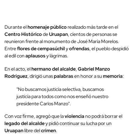
Durante el
homenaje público
realizado más tarde en el
Centro Histórico
de
Uruapan
, cientos de personas se
reunieron frente al monumento de José María Morelos.
Entre
flores de cempasúchil
y
ofrendas
, el pueblo despidió
al edil con
aplausos
y lágrimas.
En el acto, el
hermano del alcalde
,
Gabriel Manzo
Rodríguez
, dirigió unas
palabras
en honor a su
memoria
:
"No buscamos justicia selectiva, buscamos
justicia para todos como nos enseñó nuestro
presidente Carlos Manzo".
Con voz firme, agregó que la
violencia
no podrá borrar el
legado del alcalde
y pidió continuar su lucha por un
Uruapan
libre del
crimen
.