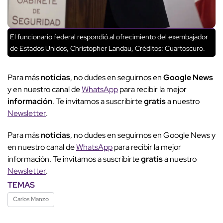
El funcionario federal respondió al ofrecimiento del exembajador
de Estados Unidos, Christopher Landau,
Créditos: Cuartoscuro.
Para más
noticias
, no dudes en seguirnos en
Google News
y en nuestro canal de
WhatsApp
para recibir la mejor
información
. Te invitamos a suscribirte
gratis
a nuestro
Newsletter
.
Para más
noticias
, no dudes en seguirnos en Google News y
en nuestro canal de
WhatsApp
para recibir la mejor
información. Te invitamos a suscribirte
gratis
a nuestro
Newsletter
.
TEMAS
Carlos Manzo