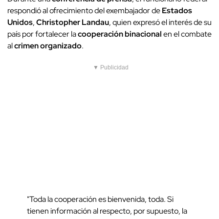
respondió al ofrecimiento del exembajador de
Estados
Unidos
,
Christopher Landau
, quien expresó el interés de su
país por fortalecer la
cooperación binacional
en el combate
al
crimen organizado
.
▼ Publicidad
"Toda la cooperación es bienvenida, toda. Si
tienen información al respecto, por supuesto, la