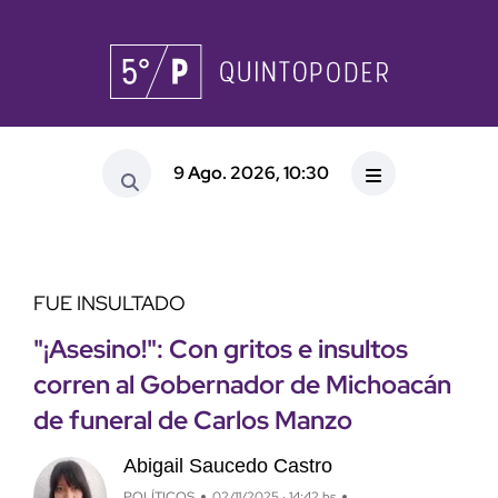
9 Ago. 2026, 10:30
FUE INSULTADO
"¡Asesino!": Con gritos e insultos
corren al Gobernador de Michoacán
de funeral de Carlos Manzo
Abigail Saucedo Castro
POLÍTICOS
02/11/2025 · 14:42 hs