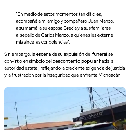
"En medio de estos momentos tan difíciles,
acompañé a mi amigo y compañero Juan Manzo,
a su mamá, a su esposa Grecia y a sus familiares
al sepelio de Carlos Manzo, a quienes les externé
mis sinceras condolencias".
Sin embargo, la
escena
de su
expulsión
del
funeral
se
convirtió en símbolo del
descontento popular
hacia la
autoridad estatal, reflejando la creciente exigencia de justicia
y la frustración por la inseguridad que enfrenta Michoacán.