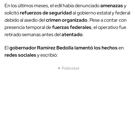
En los últimos meses, el edil había denunciado
amenazas
y
solicitó
refuerzos de seguridad
al gobierno estatal y federal
debido al asedio del
crimen organizado
. Pese a contar con
presencia temporal de
fuerzas federales
, el operativo fue
retirado semanas antes del
atentado
.
El
gobernador
Ramírez Bedolla
lamentó los hechos
en
redes sociales
y escribió:
▼ Publicidad