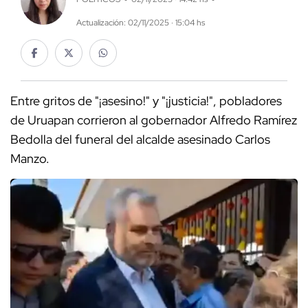
Actualización: 02/11/2025 · 15:04 hs
Entre gritos de "¡asesino!" y "¡justicia!", pobladores
de Uruapan corrieron al gobernador Alfredo Ramírez
Bedolla del funeral del alcalde asesinado Carlos
Manzo.