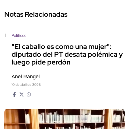
Notas Relacionadas
1
Políticos
"El caballo es como una mujer":
diputado del PT desata polémica y
luego pide perdón
Anel Rangel
10 de abril de 2026