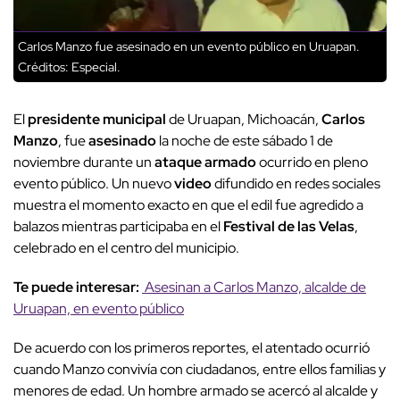
Carlos Manzo fue asesinado en un evento público en Uruapan.
Créditos: Especial.
El
presidente municipal
de Uruapan, Michoacán,
Carlos
Manzo
, fue
asesinado
la noche de este sábado 1 de
noviembre durante un
ataque armado
ocurrido en pleno
evento público. Un nuevo
video
difundido en redes sociales
muestra el momento exacto en que el edil fue agredido a
balazos mientras participaba en el
Festival de las Velas
,
celebrado en el centro del municipio.
Te puede interesar:
Asesinan a Carlos Manzo, alcalde de
Uruapan, en evento público
De acuerdo con los primeros reportes, el atentado ocurrió
cuando Manzo convivía con ciudadanos, entre ellos familias y
menores de edad. Un hombre armado se acercó al alcalde y