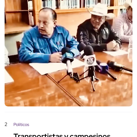
2
Políticos
Transportistas y campesinos