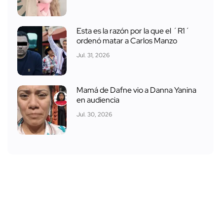
Esta es la razón por la que el ´R1´
ordenó matar a Carlos Manzo
Jul. 31, 2026
Mamá de Dafne vio a Danna Yanina
en audiencia
Jul. 30, 2026