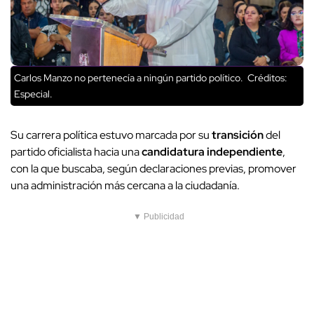
Carlos Manzo no pertenecía a ningún partido político.
Créditos:
Especial.
Su carrera política estuvo marcada por su
transición
del
partido oficialista hacia una
candidatura independiente
,
con la que buscaba, según declaraciones previas, promover
una administración más cercana a la ciudadanía.
▼ Publicidad