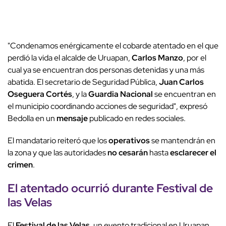
"Condenamos enérgicamente el cobarde atentado en el que
perdió la vida el alcalde de Uruapan,
Carlos Manzo
, por el
cual ya se encuentran dos personas detenidas y una más
abatida. El secretario de Seguridad Pública,
Juan Carlos
Oseguera Cortés
, y la
Guardia Nacional
se encuentran en
el municipio coordinando acciones de seguridad", expresó
Bedolla en un
mensaje
publicado en redes sociales.
El mandatario reiteró que los
operativos
se mantendrán en
la zona y que las autoridades
no cesarán
hasta
esclarecer el
crimen
.
El atentado ocurrió durante
Festival de
las Velas
El
Festival de las Velas
, un evento tradicional en Uruapan,