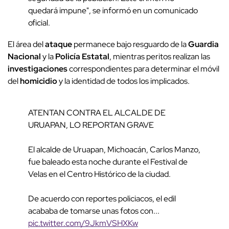
quedará impune", se informó en un comunicado
oficial.
El área del
ataque
permanece bajo resguardo de la
Guardia
Nacional
y la
Policía Estatal
, mientras peritos realizan las
investigaciones
correspondientes para determinar el móvil
del
homicidio
y la identidad de todos los implicados.
ATENTAN CONTRA EL ALCALDE DE
URUAPAN, LO REPORTAN GRAVE
El alcalde de Uruapan, Michoacán, Carlos Manzo,
fue baleado esta noche durante el Festival de
Velas en el Centro Histórico de la ciudad.
De acuerdo con reportes policiacos, el edil
acababa de tomarse unas fotos con...
pic.twitter.com/9JkmVSHXKw