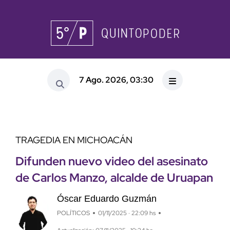
7 Ago. 2026, 03:30
TRAGEDIA EN MICHOACÁN
Difunden nuevo video del asesinato
de Carlos Manzo, alcalde de Uruapan
Óscar Eduardo Guzmán
POLÍTICOS
01/11/2025 · 22:09 hs