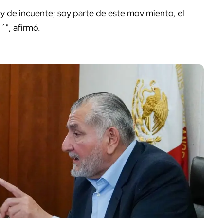
oy delincuente; soy parte de este movimiento, el
´", afirmó.