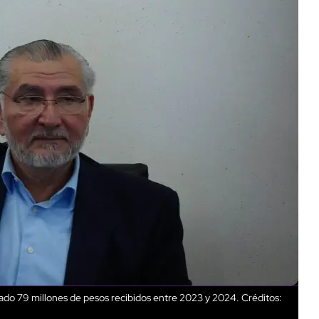
do 79 millones de pesos recibidos entre 2023 y 2024.
Créditos: