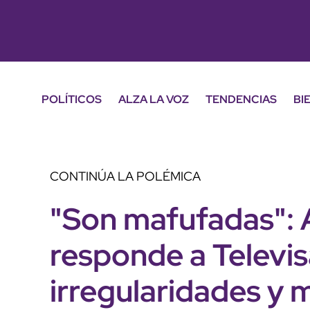
POLÍTICOS
ALZA LA VOZ
TENDENCIAS
BI
CONTINÚA LA POLÉMICA
"Son mafufadas":
responde a Televis
irregularidades y 