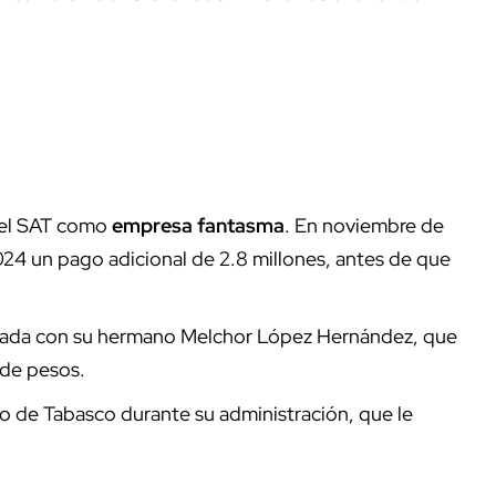
r el SAT como
empresa fantasma
. En noviembre de
2024 un pago adicional de 2.8 millones, antes de que
ionada con su hermano Melchor López Hernández, que
 de pesos.
no de Tabasco durante su administración, que le