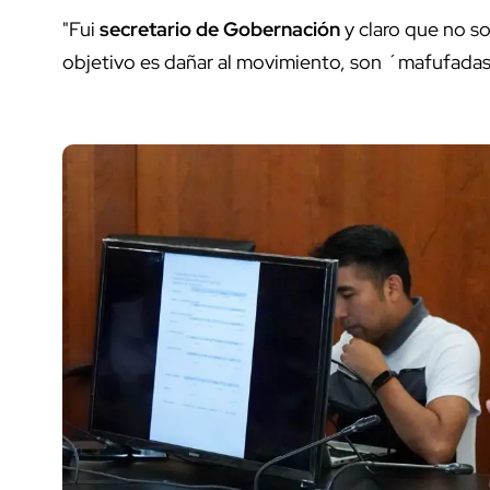
"Fui
secretario de Gobernación
y claro que no s
objetivo es dañar al movimiento, son ´mafufadas