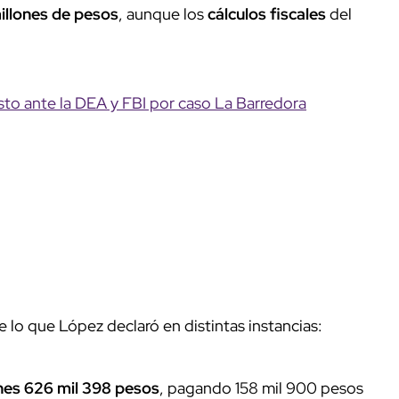
illones de pesos
, aunque los
cálculos fiscales
del
to ante la DEA y FBI por caso La Barredora
 lo que López declaró en distintas instancias:
nes 626 mil 398 pesos
, pagando 158 mil 900 pesos