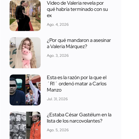
Video de Valeria revela por
qué habría terminado con su
ex
Ago. 4, 2026
¿Por qué mandaron a asesinar
a Valeria Márquez?
Ago. 3, 2026
Esta es la razón por la que el
´R1´ ordenó matar a Carlos
Manzo
Jul. 31, 2026
¿Estaba César Gastélum en la
lista de los narcovolantes?
Ago. 5, 2026