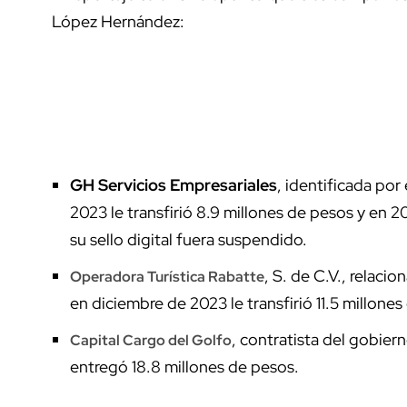
López Hernández:
GH Servicios Empresariales
, identificada po
2023 le transfirió 8.9 millones de pesos y en 
su sello digital fuera suspendido.
, S. de C.V., relac
Operadora Turística Rabatte
en diciembre de 2023 le transfirió 11.5 millones
, contratista del gobier
Capital Cargo del Golfo
entregó 18.8 millones de pesos.