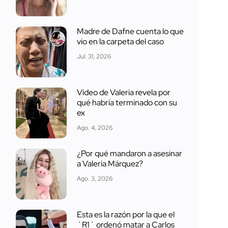
Madre de Dafne cuenta lo que
vio en la carpeta del caso
Jul. 31, 2026
Video de Valeria revela por
qué habría terminado con su
ex
Ago. 4, 2026
¿Por qué mandaron a asesinar
a Valeria Márquez?
Ago. 3, 2026
Esta es la razón por la que el
´R1´ ordenó matar a Carlos