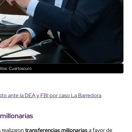
itos: Cuartoscuro
to ante la DEA y FBI por caso La Barredora
millonarias
 realizaron
transferencias millonarias
a favor de