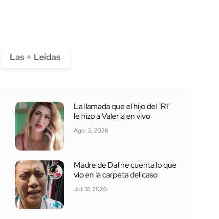
Las + Leídas
La llamada que el hijo del "R1"
le hizo a Valeria en vivo
Ago. 3, 2026
Madre de Dafne cuenta lo que
vio en la carpeta del caso
Jul. 31, 2026