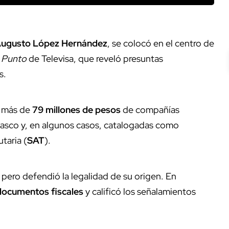
 Augusto López Hernández
, se colocó en el centro de
 Punto
de Televisa, que reveló presuntas
s.
ó más de
79 millones de pesos
de compañías
asco y, en algunos casos, catalogadas como
taria (
SAT
).
, pero defendió la legalidad de su origen. En
documentos fiscales
y calificó los señalamientos