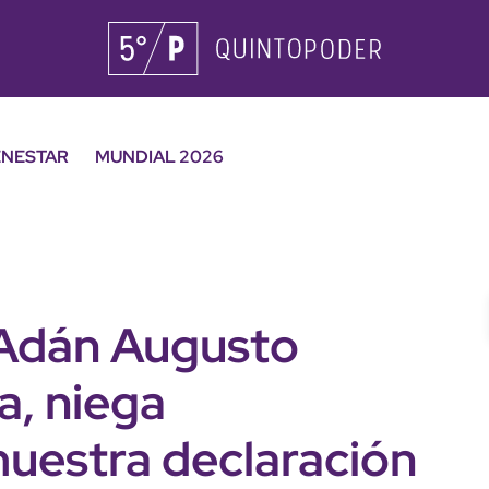
ENESTAR
MUNDIAL 2026
 Adán Augusto
a, niega
muestra declaración