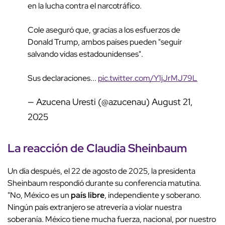
en la lucha contra el narcotráfico.
Cole aseguró que, gracias a los esfuerzos de
Donald Trump, ambos países pueden "seguir
salvando vidas estadounidenses".
Sus declaraciones...
pic.twitter.com/Y1jJrMJ79L
— Azucena Uresti (@azucenau)
August 21,
2025
La reacción de Claudia Sheinbaum
Un día después, el 22 de agosto de 2025, la presidenta
Sheinbaum respondió durante su conferencia matutina.
"No, México es un
país libre
, independiente y soberano.
Ningún país extranjero se atrevería a violar nuestra
soberanía. México tiene mucha fuerza, nacional, por nuestro