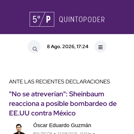
8 Ago. 2026, 17:24
ANTE LAS RECIENTES DECLARACIONES
"No se atreverían": Sheinbaum
reacciona a posible bombardeo de
EE.UU contra México
Óscar Eduardo Guzmán
POLÍTICOS
22/08/2025 · 13:51 hs