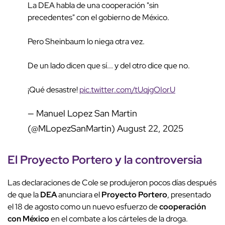
La DEA habla de una cooperación "sin
precedentes" con el gobierno de México.
Pero Sheinbaum lo niega otra vez.
De un lado dicen que sí... y del otro dice que no.
¡Qué desastre!
pic.twitter.com/tUqjgOIorU
— Manuel Lopez San Martin
(@MLopezSanMartin)
August 22, 2025
El
Proyecto Portero
y la
controversia
Las declaraciones de Cole se produjeron pocos días después
de que la
DEA
anunciara el
Proyecto Portero
, presentado
el 18 de agosto como un nuevo esfuerzo de
cooperación
con México
en el combate a los cárteles de la droga.