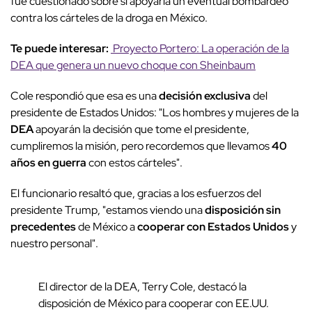
fue cuestionado sobre si apoyaría un eventual bombardeo
contra los cárteles de la droga en México.
Te puede interesar:
Proyecto Portero: La operación de la
DEA que genera un nuevo choque con Sheinbaum
Cole respondió que esa es una
decisión exclusiva
del
presidente de Estados Unidos: "Los hombres y mujeres de la
DEA
apoyarán la decisión que tome el presidente,
cumpliremos la misión, pero recordemos que llevamos
40
años en guerra
con estos cárteles".
El funcionario resaltó que, gracias a los esfuerzos del
presidente Trump, "estamos viendo una
disposición sin
precedentes
de México a
cooperar con Estados Unidos
y
nuestro personal".
El director de la DEA, Terry Cole, destacó la
disposición de México para cooperar con EE.UU.