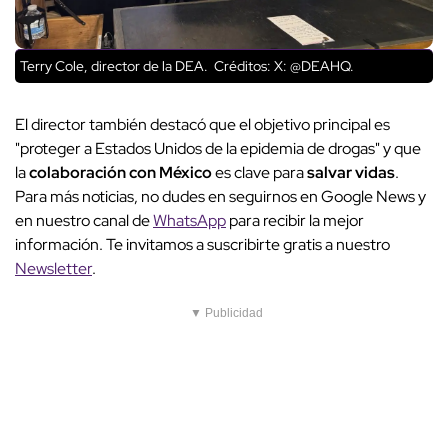
Terry Cole, director de la DEA.
Créditos: X: @DEAHQ.
El director también destacó que el objetivo principal es
"proteger a Estados Unidos de la epidemia de drogas" y que
la
colaboración con México
es clave para
salvar vidas
.
Para más noticias, no dudes en seguirnos en Google News y
en nuestro canal de
WhatsApp
para recibir la mejor
información. Te invitamos a suscribirte gratis a nuestro
Newsletter
.
▼ Publicidad