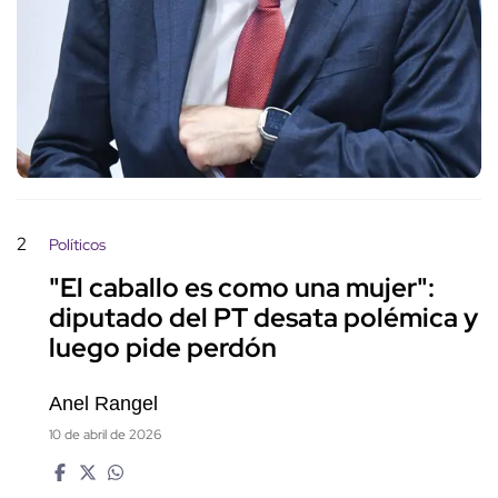
2
Políticos
"El caballo es como una mujer":
diputado del PT desata polémica y
luego pide perdón
Anel Rangel
10 de abril de 2026