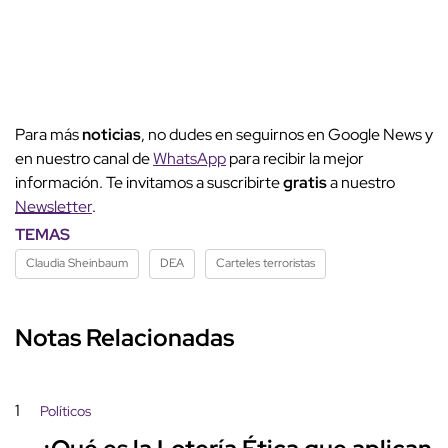
Para más
noticias
, no dudes en seguirnos en Google News y
en nuestro canal de
WhatsApp
para recibir la mejor
información. Te invitamos a suscribirte
gratis
a nuestro
Newsletter
.
TEMAS
Claudia Sheinbaum
DEA
Carteles terroristas
Notas Relacionadas
1
Políticos