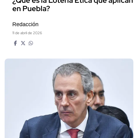
¿Qué es la Lotería Ética que aplican
en Puebla?
Redacción
11 de abril de 2026