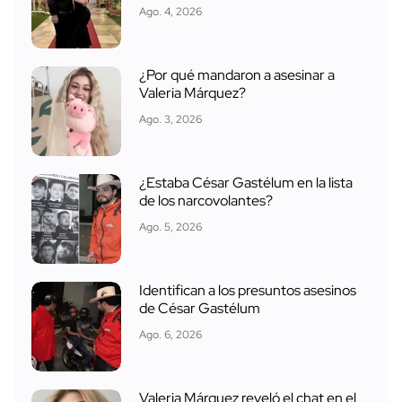
Ago. 4, 2026
¿Por qué mandaron a asesinar a
Valeria Márquez?
Ago. 3, 2026
¿Estaba César Gastélum en la lista
de los narcovolantes?
Ago. 5, 2026
Identifican a los presuntos asesinos
de César Gastélum
Ago. 6, 2026
Valeria Márquez reveló el chat en el