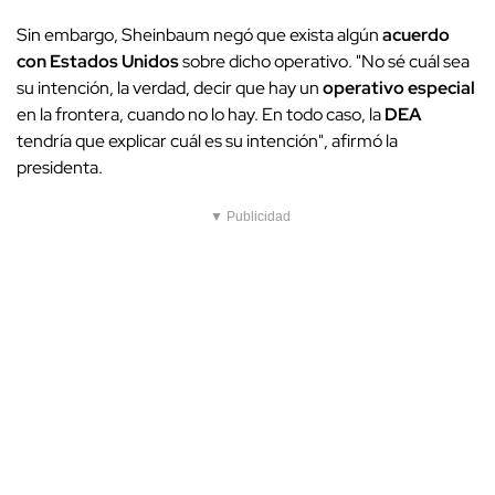
Sin embargo, Sheinbaum negó que exista algún
acuerdo
con Estados Unidos
sobre dicho operativo. "No sé cuál sea
su intención, la verdad, decir que hay un
operativo especial
en la frontera, cuando no lo hay. En todo caso, la
DEA
tendría que explicar cuál es su intención", afirmó la
presidenta.
▼ Publicidad