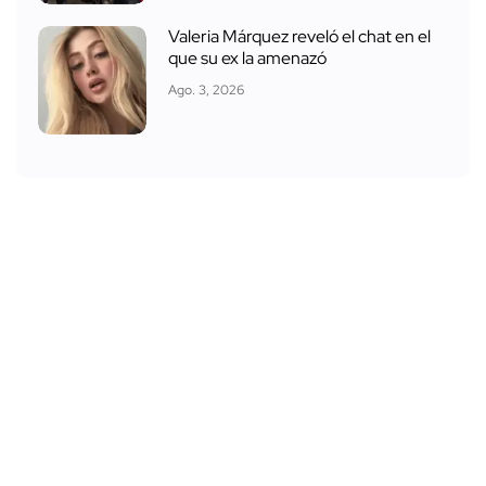
Valeria Márquez reveló el chat en el
que su ex la amenazó
Ago. 3, 2026