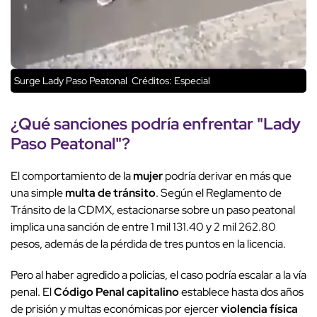
Surge Lady Paso Peatonal
Créditos: Especial
¿Qué
sanciones
podría enfrentar "
Lady
Paso Peatonal
"?
El comportamiento de la
mujer
podría derivar en más que
una simple
multa de tránsito
. Según el Reglamento de
Tránsito de la CDMX, estacionarse sobre un paso peatonal
implica una sanción de entre 1 mil 131.40 y 2 mil 262.80
pesos, además de la pérdida de tres puntos en la licencia.
Pero al haber agredido a policías, el caso podría escalar a la vía
penal. El
Código Penal capitalino
establece hasta dos años
de prisión y multas económicas por ejercer
violencia física