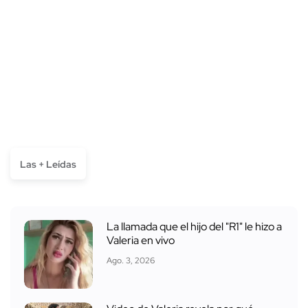
Las + Leídas
La llamada que el hijo del "R1" le hizo a
Valeria en vivo
Ago. 3, 2026