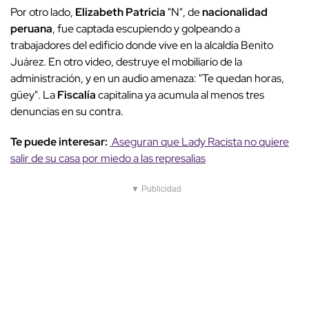
Por otro lado,
Elizabeth Patricia
"N", de
nacionalidad
peruana
, fue captada escupiendo y golpeando a
trabajadores del edificio donde vive en la alcaldía Benito
Juárez. En otro video, destruye el mobiliario de la
administración, y en un audio amenaza: "Te quedan horas,
güey". La
Fiscalía
capitalina ya acumula al menos tres
denuncias en su contra.
Te puede interesar:
Aseguran que Lady Racista no quiere
salir de su casa por miedo a las represalias
▼ Publicidad