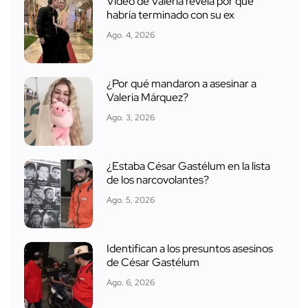
Video de Valeria revela por qué
habría terminado con su ex
Ago. 4, 2026
¿Por qué mandaron a asesinar a
Valeria Márquez?
Ago. 3, 2026
¿Estaba César Gastélum en la lista
de los narcovolantes?
Ago. 5, 2026
Identifican a los presuntos asesinos
de César Gastélum
Ago. 6, 2026