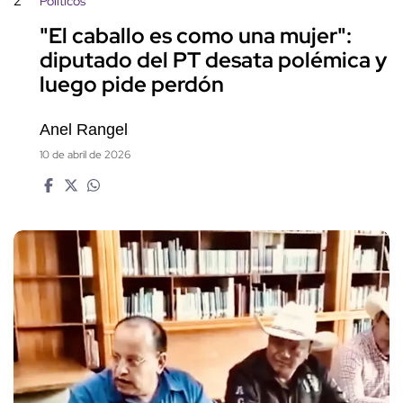
2
Políticos
"El caballo es como una mujer":
diputado del PT desata polémica y
luego pide perdón
Anel Rangel
10 de abril de 2026