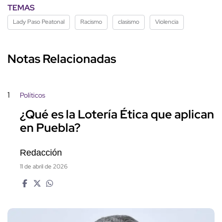
TEMAS
Lady Paso Peatonal
Racismo
clasismo
Violencia
Notas Relacionadas
1
Políticos
¿Qué es la Lotería Ética que aplican
en Puebla?
Redacción
11 de abril de 2026