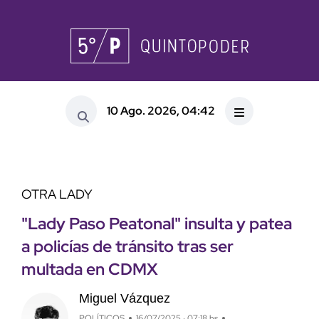
10 Ago. 2026, 04:42
OTRA LADY
"Lady Paso Peatonal" insulta y patea
a policías de tránsito tras ser
multada en CDMX
Miguel Vázquez
POLÍTICOS
16/07/2025 · 07:18 hs