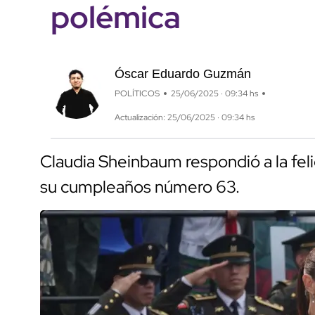
polémica
Óscar Eduardo Guzmán
POLÍTICOS
25/06/2025 · 09:34 hs
Actualización: 25/06/2025 · 09:34 hs
Claudia Sheinbaum respondió a la feli
su cumpleaños número 63.