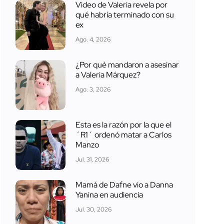
Video de Valeria revela por
qué habría terminado con su
ex
Ago. 4, 2026
¿Por qué mandaron a asesinar
a Valeria Márquez?
Ago. 3, 2026
Esta es la razón por la que el
´R1´ ordenó matar a Carlos
Manzo
Jul. 31, 2026
Mamá de Dafne vio a Danna
Yanina en audiencia
Jul. 30, 2026