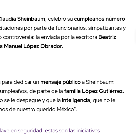
Claudia Sheinbaum
, celebró su
cumpleaños número
citaciones por parte de funcionarios, simpatizantes y
 controversia: la enviada por la escritora
Beatriz
s Manuel López Obrador.
es para dedicar un
mensaje público
a Sheinbaum:
cumpleaños, de parte de la
familia López Gutiérrez.
no se le despegue y que la
inteligencia
, que no le
inos de nuestro querido México".
ve en seguridad: estas son las iniciativas