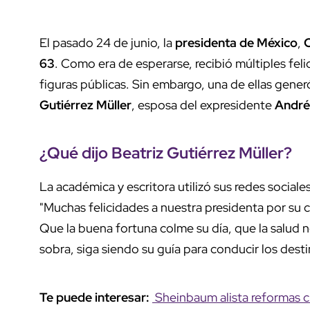
El pasado 24 de junio, la
presidenta de México
,
63
. Como era de esperarse, recibió múltiples feli
figuras públicas. Sin embargo, una de ellas generó
Gutiérrez Müller
, esposa del expresidente
André
¿Qué dijo
Beatriz Gutiérrez Müller
?
La académica y escritora utilizó sus redes social
"Muchas felicidades a nuestra presidenta por su 
Que la buena fortuna colme su día, que la salud 
sobra, siga siendo su guía para conducir los dest
Te puede interesar:
Sheinbaum alista reformas cla