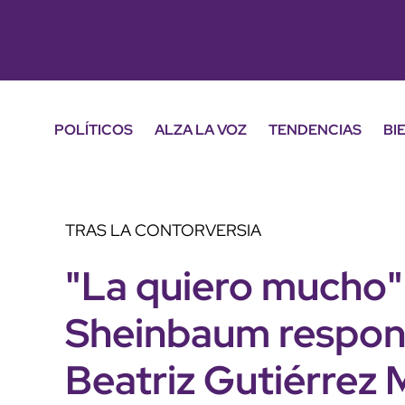
POLÍTICOS
ALZA LA VOZ
TENDENCIAS
BI
TRAS LA CONTORVERSIA
"La quiero mucho"
Sheinbaum respond
Beatriz Gutiérrez 