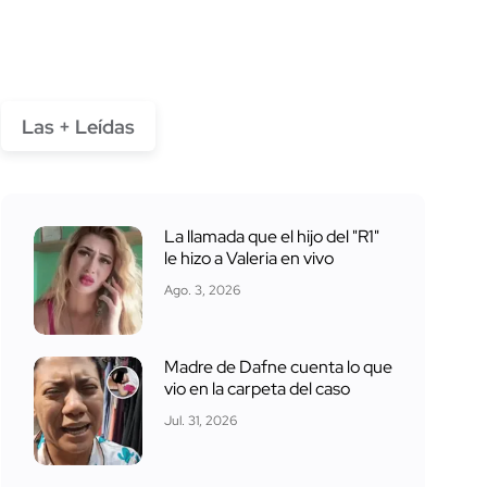
Las + Leídas
La llamada que el hijo del "R1"
le hizo a Valeria en vivo
Ago. 3, 2026
Madre de Dafne cuenta lo que
vio en la carpeta del caso
Jul. 31, 2026