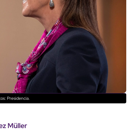
os: Presidencia.
ez Müller