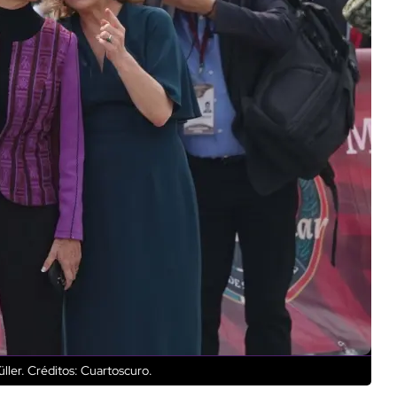
ller.
Créditos: Cuartoscuro.