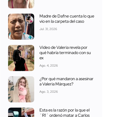
Madre de Dafne cuenta lo que
vio en la carpeta del caso
Jul. 31, 2026
Video de Valeria revela por
qué habría terminado con su
ex
Ago. 4, 2026
¿Por qué mandaron a asesinar
a Valeria Márquez?
Ago. 3, 2026
Esta es la razón por la que el
´R1´ ordenó matar a Carlos