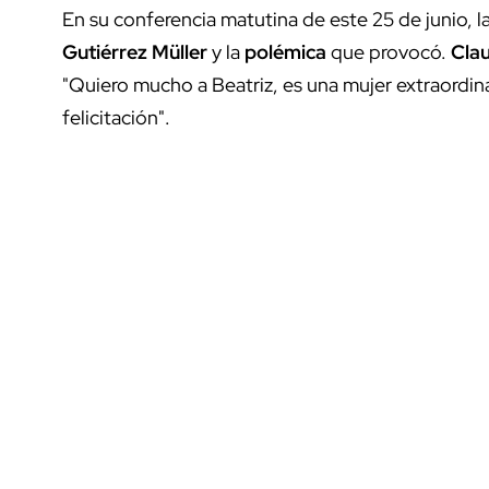
En su conferencia matutina de este 25 de junio, l
Gutiérrez Müller
y la
polémica
que provocó.
Cla
"Quiero mucho a Beatriz, es una mujer extraordina
felicitación".