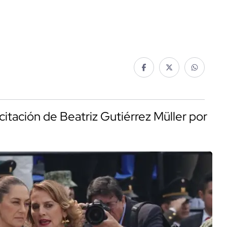
citación de Beatriz Gutiérrez Müller por