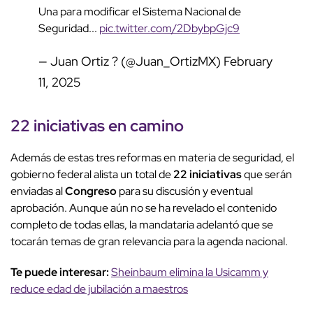
Una para modificar el Sistema Nacional de
Seguridad...
pic.twitter.com/2DbybpGjc9
— Juan Ortiz ? (@Juan_OrtizMX)
February
11, 2025
22 iniciativas
en camino
Además de estas tres reformas en materia de seguridad, el
gobierno federal alista un total de
22 iniciativas
que serán
enviadas al
Congreso
para su discusión y eventual
aprobación. Aunque aún no se ha revelado el contenido
completo de todas ellas, la mandataria adelantó que se
tocarán temas de gran relevancia para la agenda nacional.
Te puede interesar:
Sheinbaum elimina la Usicamm y
reduce edad de jubilación a maestros