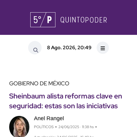
8 Ago. 2026, 20:49
GOBIERNO DE MÉXICO
Sheinbaum alista reformas clave en
seguridad: estas son las iniciativas
Anel Rangel
POLÍTICOS
24/06/2025 · 11:38 hs