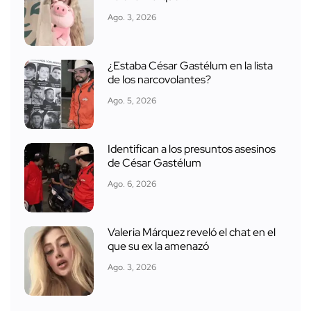
Ago. 3, 2026
¿Estaba César Gastélum en la lista
de los narcovolantes?
Ago. 5, 2026
Identifican a los presuntos asesinos
de César Gastélum
Ago. 6, 2026
Valeria Márquez reveló el chat en el
que su ex la amenazó
Ago. 3, 2026