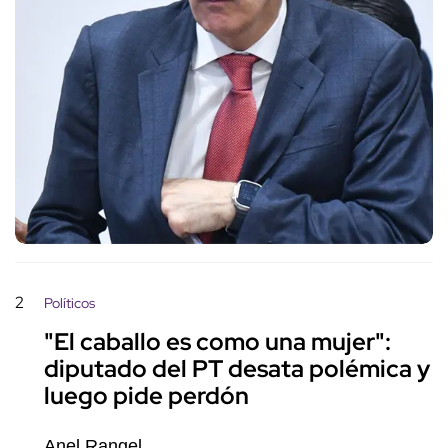
2
Políticos
"El caballo es como una mujer":
diputado del PT desata polémica y
luego pide perdón
Anel Rangel