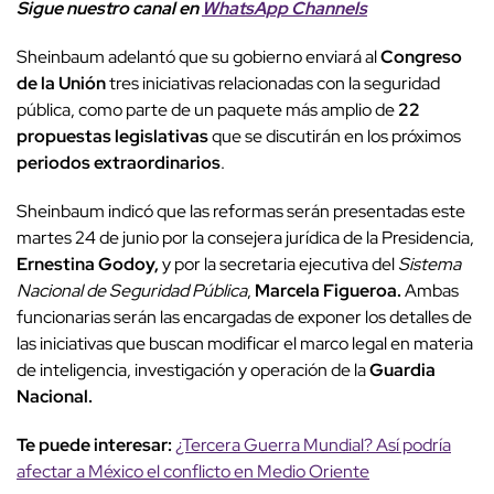
Sigue nuestro canal en
WhatsApp Channels
Sheinbaum adelantó que su gobierno enviará al
Congreso
de la Unión
tres iniciativas relacionadas con la seguridad
pública, como parte de un paquete más amplio de
22
propuestas legislativas
que se discutirán en los próximos
periodos extraordinarios
.
Sheinbaum indicó que las reformas serán presentadas este
martes 24 de junio por la consejera jurídica de la Presidencia,
Ernestina Godoy,
y por la secretaria ejecutiva del
Sistema
Nacional de Seguridad Pública
,
Marcela Figueroa.
Ambas
funcionarias serán las encargadas de exponer los detalles de
las iniciativas que buscan modificar el marco legal en materia
de inteligencia, investigación y operación de la
Guardia
Nacional.
Te puede interesar:
¿Tercera Guerra Mundial? Así podría
afectar a México el conflicto en Medio Oriente