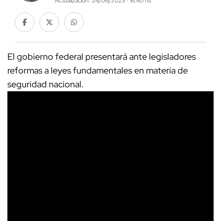
Actualización: 24/06/2025 · 16:40 hs
El gobierno federal presentará ante legisladores
reformas a leyes fundamentales en materia de
seguridad nacional.