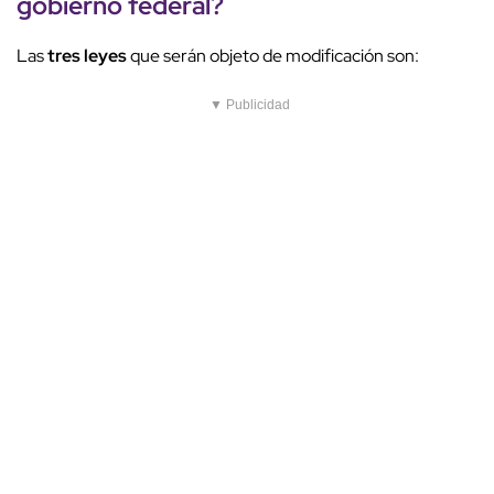
gobierno federal?
Las
tres leyes
que serán objeto de modificación son:
▼ Publicidad