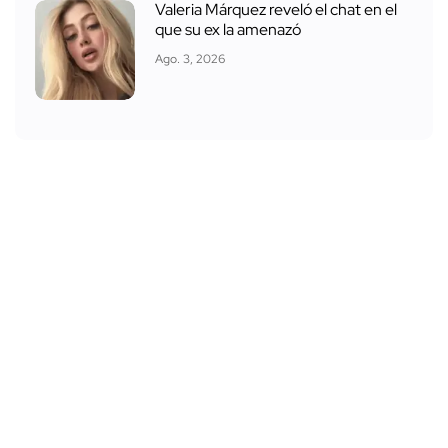
Valeria Márquez reveló el chat en el
que su ex la amenazó
Ago. 3, 2026