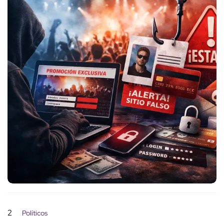
2
Políticos