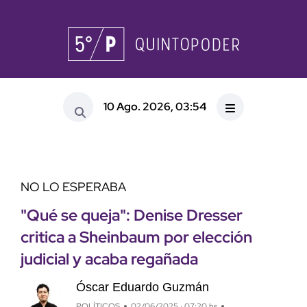
10 Ago. 2026, 03:54
NO LO ESPERABA
"Qué se queja": Denise Dresser
critica a Sheinbaum por elección
judicial y acaba regañada
Óscar Eduardo Guzmán
POLÍTICOS
02/06/2025 · 07:20 hs