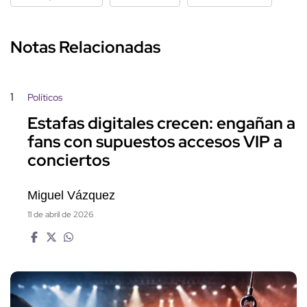
Notas Relacionadas
1
Políticos
Estafas digitales crecen: engañan a
fans con supuestos accesos VIP a
conciertos
Miguel Vázquez
11 de abril de 2026