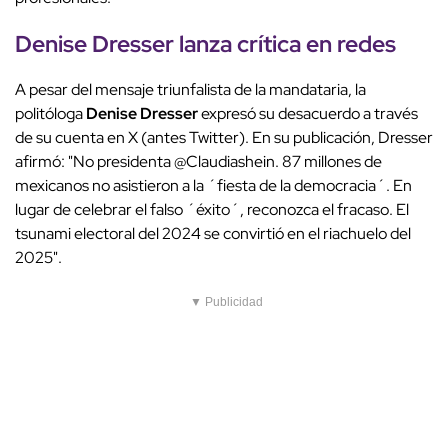
Denise Dresser
lanza
crítica
en
redes
A pesar del mensaje triunfalista de la mandataria, la
politóloga
Denise Dresser
expresó su desacuerdo a través
de su cuenta en X (antes Twitter). En su publicación, Dresser
afirmó: "No presidenta @Claudiashein. 87 millones de
mexicanos no asistieron a la ´fiesta de la democracia´. En
lugar de celebrar el falso ´éxito´, reconozca el fracaso. El
tsunami electoral del 2024 se convirtió en el riachuelo del
2025".
▼ Publicidad