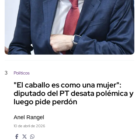
3
Políticos
"El caballo es como una mujer":
diputado del PT desata polémica y
luego pide perdón
Anel Rangel
10 de abril de 2026