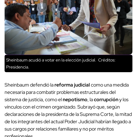
Sheinbaum acudió a votar en la elección judicial.
Créditos:
Presidencia.
Sheinbaum defendió la
reforma judicial
como una medida
necesaria para combatir problemas estructurales del
sistema de justicia, como el
nepotismo
, la
corrupción
y los
vínculos con el crimen organizado. Subrayó que, según
declaraciones de la presidenta de la Suprema Corte, la mitad
de los integrantes del actual Poder Judicial habrían llegado a
sus cargos por relaciones familiares y no por méritos
profesionales.