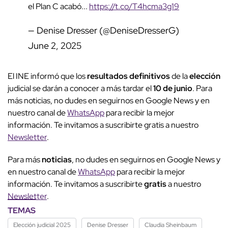
el Plan C acabó...
https://t.co/T4hcma3g19
— Denise Dresser (@DeniseDresserG)
June 2, 2025
El INE informó que los
resultados definitivos
de la
elección
judicial se darán a conocer a más tardar el
10 de junio
. Para
más noticias, no dudes en seguirnos en Google News y en
nuestro canal de
WhatsApp
para recibir la mejor
información. Te invitamos a suscribirte gratis a nuestro
Newsletter
.
Para más
noticias
, no dudes en seguirnos en Google News y
en nuestro canal de
WhatsApp
para recibir la mejor
información. Te invitamos a suscribirte
gratis
a nuestro
Newsletter
.
TEMAS
Elección judicial 2025
Denise Dresser
Claudia Sheinbaum