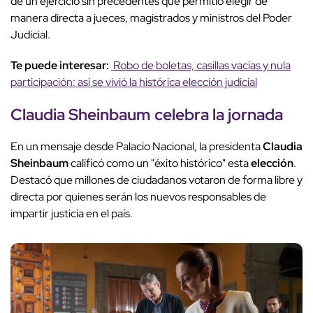
de un ejercicio sin precedentes que permitió elegir de
manera directa a jueces, magistrados y ministros del Poder
Judicial.
Te puede interesar:
Robo de boletas, casillas vacías y nula
participación: así se vivió la histórica elección judicial
Claudia Sheinbaum
celebra la jornada
En un mensaje desde Palacio Nacional, la presidenta
Claudia
Sheinbaum
calificó como un "éxito histórico" esta
elección
.
Destacó que millones de ciudadanos votaron de forma libre y
directa por quienes serán los nuevos responsables de
impartir justicia en el país.