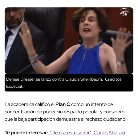
Denise Dresser se lanzó contra Claudia Sheinbaum.
Créditos:
Especial.
La académica calificó el
Plan C
como un intento de
concentración de poder sin respaldo popular y consideró
que la baja participación demuestra el rechazo ciudadano.
Te puede interesar:
"De risa este señor": Carlos Alazraki