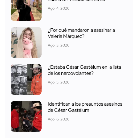
Ago. 4, 2026
¿Por qué mandaron a asesinar a
Valeria Márquez?
Ago. 3, 2026
¿Estaba César Gastélum en la lista
de los narcovolantes?
Ago. 5, 2026
Identifican a los presuntos asesinos
de César Gastélum
Ago. 6, 2026