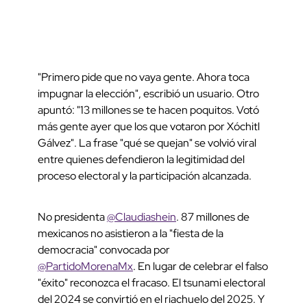
"Primero pide que no vaya gente. Ahora toca
impugnar la elección", escribió un usuario. Otro
apuntó: "13 millones se te hacen poquitos. Votó
más gente ayer que los que votaron por Xóchitl
Gálvez". La frase "qué se quejan" se volvió viral
entre quienes defendieron la legitimidad del
proceso electoral y la participación alcanzada.
No presidenta
@Claudiashein
. 87 millones de
mexicanos no asistieron a la "fiesta de la
democracia" convocada por
@PartidoMorenaMx
. En lugar de celebrar el falso
"éxito" reconozca el fracaso. El tsunami electoral
del 2024 se convirtió en el riachuelo del 2025. Y