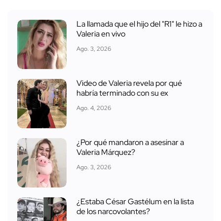
La llamada que el hijo del "R1" le hizo a
Valeria en vivo
Ago. 3, 2026
Video de Valeria revela por qué
habría terminado con su ex
Ago. 4, 2026
¿Por qué mandaron a asesinar a
Valeria Márquez?
Ago. 3, 2026
¿Estaba César Gastélum en la lista
de los narcovolantes?