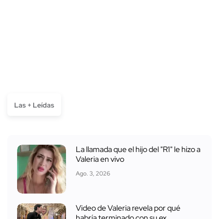
Las + Leídas
La llamada que el hijo del "R1" le hizo a
Valeria en vivo
Ago. 3, 2026
Video de Valeria revela por qué
habría terminado con su ex