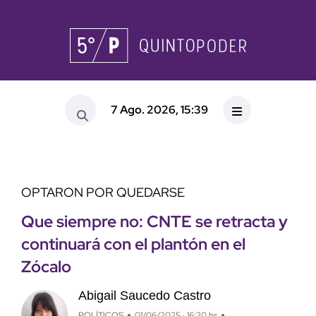
7 Ago. 2026, 15:39
OPTARON POR QUEDARSE
Que siempre no: CNTE se retracta y
continuará con el plantón en el
Zócalo
Abigail Saucedo Castro
POLÍTICOS
01/06/2025 · 16:20 hs