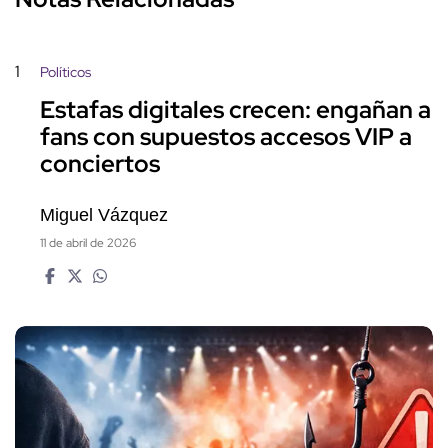
1
Políticos
Estafas digitales crecen: engañan a
fans con supuestos accesos VIP a
conciertos
Miguel Vázquez
11 de abril de 2026