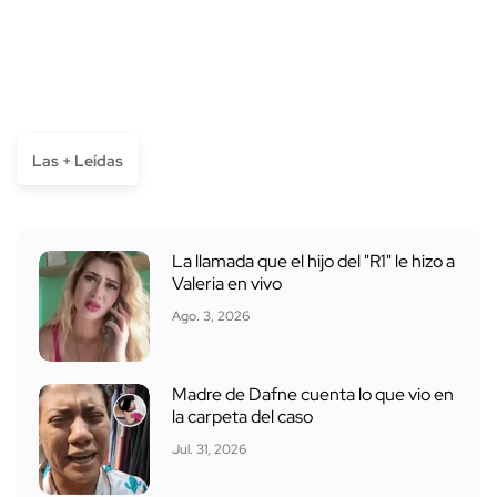
Las + Leídas
La llamada que el hijo del "R1" le hizo a
Valeria en vivo
Ago. 3, 2026
Madre de Dafne cuenta lo que vio en
la carpeta del caso
Jul. 31, 2026