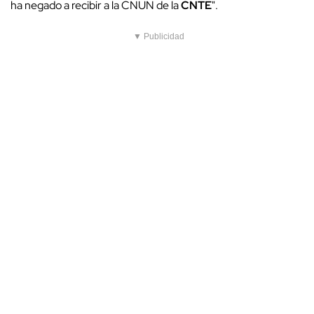
ha negado a recibir a la CNUN de la
CNTE
".
▼ Publicidad