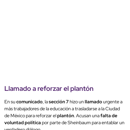
Llamado a reforzar el
plantón
En su
comunicado
, la
sección 7
hizo un
llamado
urgente a
más trabajadores de la educación a trasladarse a la Ciudad
de México para reforzar el
plantón
. Acusan una
falta de
voluntad política
por parte de Sheinbaum para entablar un
verdadero diálogo.