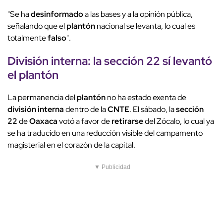
"Se ha
desinformado
a las bases y a la opinión pública,
señalando que el
plantón
nacional se levanta, lo cual es
totalmente
falso
".
División interna: la
sección 22
sí levantó
el
plantón
La permanencia del
plantón
no ha estado exenta de
división interna
dentro de la
CNTE
. El sábado, la
sección
22
de
Oaxaca
votó a favor de
retirarse
del Zócalo, lo cual ya
se ha traducido en una reducción visible del campamento
magisterial en el corazón de la capital.
▼ Publicidad