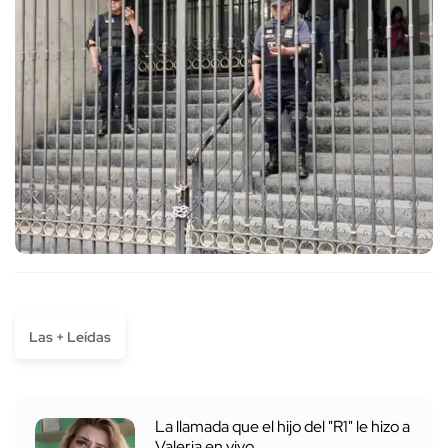
Las + Leídas
La llamada que el hijo del "R1" le hizo a
Valeria en vivo