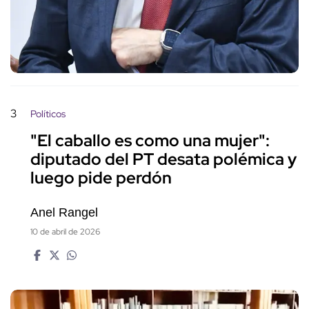
3
Políticos
"El caballo es como una mujer":
diputado del PT desata polémica y
luego pide perdón
Anel Rangel
10 de abril de 2026