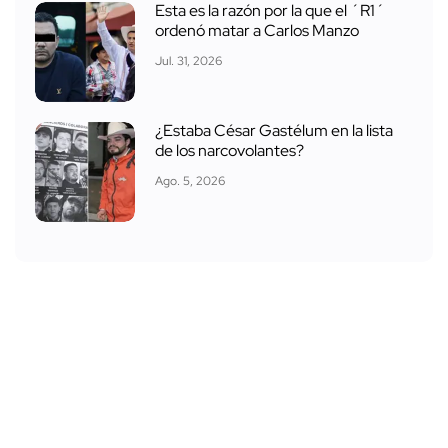
Esta es la razón por la que el ´R1´
ordenó matar a Carlos Manzo
Jul. 31, 2026
¿Estaba César Gastélum en la lista
de los narcovolantes?
Ago. 5, 2026