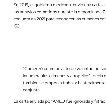
En 2019, el gobierno mexicano envió una carta a
los agravios cometidos durante la denominada
C
conjunta en 2021 para reconocer los crímenes co
1521.
"Comenzó como un acto de voluntad personal 
innumerables crímenes y atropellos", decía 
también se proponía trabajar bilateralmente
conjunta.
La carta enviada por AMLO fue ignorada y filtrada 