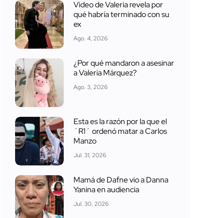
Video de Valeria revela por
qué habría terminado con su
ex
Ago. 4, 2026
¿Por qué mandaron a asesinar
a Valeria Márquez?
Ago. 3, 2026
Esta es la razón por la que el
´R1´ ordenó matar a Carlos
Manzo
Jul. 31, 2026
Mamá de Dafne vio a Danna
Yanina en audiencia
Jul. 30, 2026