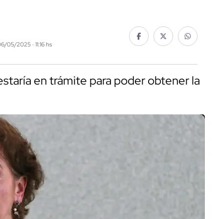
06/05/2025 · 11:16 hs
estaría en trámite para poder obtener la