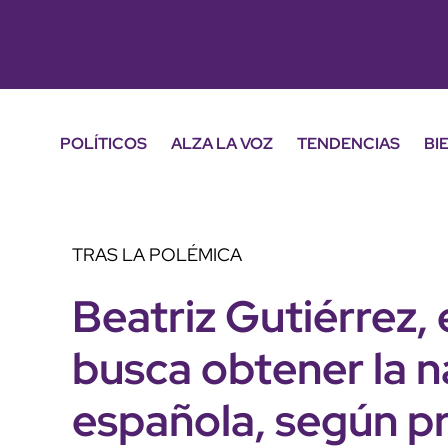
POLÍTICOS
ALZA LA VOZ
TENDENCIAS
BI
TRAS LA POLÉMICA
Beatriz Gutiérrez
busca obtener la n
española, según pr