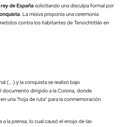
l
rey de España
solicitando una disculpa formal por
onquista
. La misiva proponía una ceremonia
metidos contra los habitantes de Tenochtitlán en
(...) y la conquista se realizó bajo
el documento dirigido a la Corona, donde
 en una "hoja de ruta" para la conmemoración
a la prensa, lo cual causó el enojo de las