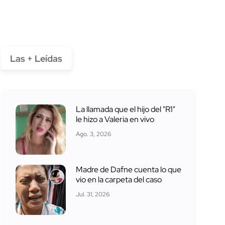
Las + Leídas
La llamada que el hijo del "R1"
le hizo a Valeria en vivo
Ago. 3, 2026
Madre de Dafne cuenta lo que
vio en la carpeta del caso
Jul. 31, 2026