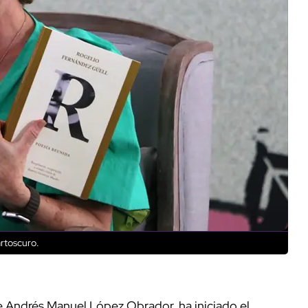
rtoscuro.
e Andrés Manuel López Obrador, ha iniciado el