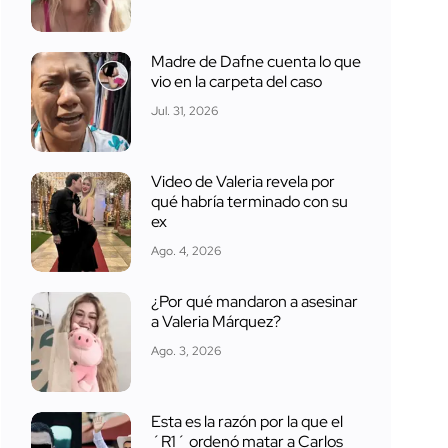
Madre de Dafne cuenta lo que
vio en la carpeta del caso
Jul. 31, 2026
Video de Valeria revela por
qué habría terminado con su
ex
Ago. 4, 2026
¿Por qué mandaron a asesinar
a Valeria Márquez?
Ago. 3, 2026
Esta es la razón por la que el
´R1´ ordenó matar a Carlos