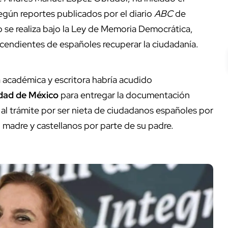
según reportes publicados por el diario
ABC
de
o se realiza bajo la Ley de Memoria Democrática,
endientes de españoles recuperar la ciudadanía.
académica y escritora habría acudido
udad de
México
para entregar la documentación
al trámite por ser nieta de ciudadanos españoles por
 madre y castellanos por parte de su padre.