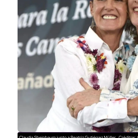
Claudia Sheinbaum junto a Beatriz Gutiérrez Müller.
Créditos: 