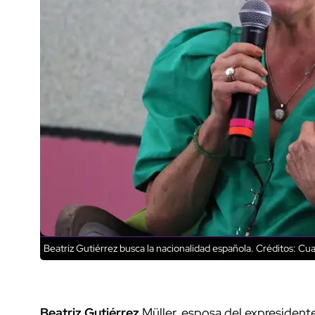
Beatriz Gutiérrez busca la nacionalidad española.
Créditos: Cua
Beatriz
Gutiérrez
Müller, esposa del expresident