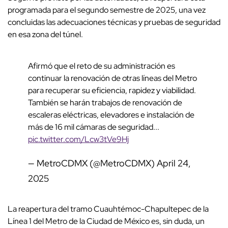
programada para el segundo semestre de 2025, una vez
concluidas las adecuaciones técnicas y pruebas de seguridad
en esa zona del túnel.
Afirmó que el reto de su administración es
continuar la renovación de otras líneas del Metro
para recuperar su eficiencia, rapidez y viabilidad.
También se harán trabajos de renovación de
escaleras eléctricas, elevadores e instalación de
más de 16 mil cámaras de seguridad...
pic.twitter.com/Lcw3tVe9Hj
— MetroCDMX (@MetroCDMX)
April 24,
2025
La reapertura del tramo Cuauhtémoc-Chapultepec de la
Línea 1 del Metro de la Ciudad de México es, sin duda, un