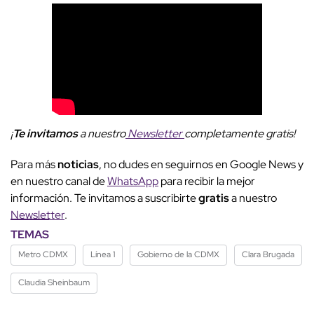
¡
Te invitamos
a nuestro
Newsletter
completamente gratis!
Para más
noticias
, no dudes en seguirnos en Google News y
en nuestro canal de
WhatsApp
para recibir la mejor
información. Te invitamos a suscribirte
gratis
a nuestro
Newsletter
.
TEMAS
Metro CDMX
Línea 1
Gobierno de la CDMX
Clara Brugada
Claudia Sheinbaum