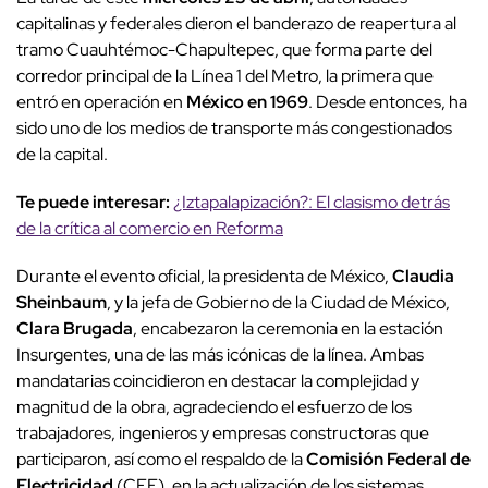
capitalinas y federales dieron el banderazo de reapertura al
tramo Cuauhtémoc-Chapultepec, que forma parte del
corredor principal de la Línea 1 del Metro, la primera que
entró en operación en
México en 1969
. Desde entonces, ha
sido uno de los medios de transporte más congestionados
de la capital.
Te puede interesar:
¿Iztapalapización?: El clasismo detrás
de la crítica al comercio en Reforma
Durante el evento oficial, la presidenta de México,
Claudia
Sheinbaum
, y la jefa de Gobierno de la Ciudad de México,
Clara Brugada
, encabezaron la ceremonia en la estación
Insurgentes, una de las más icónicas de la línea. Ambas
mandatarias coincidieron en destacar la complejidad y
magnitud de la obra, agradeciendo el esfuerzo de los
trabajadores, ingenieros y empresas constructoras que
participaron, así como el respaldo de la
Comisión Federal de
Electricidad
(CFE), en la actualización de los sistemas