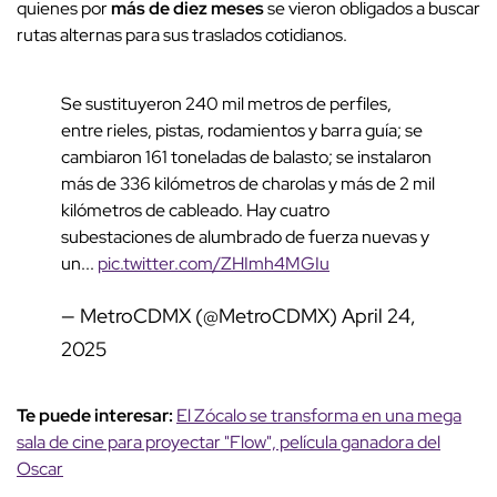
quienes por
más de diez meses
se vieron obligados a buscar
rutas alternas para sus traslados cotidianos.
Se sustituyeron 240 mil metros de perfiles,
entre rieles, pistas, rodamientos y barra guía; se
cambiaron 161 toneladas de balasto; se instalaron
más de 336 kilómetros de charolas y más de 2 mil
kilómetros de cableado. Hay cuatro
subestaciones de alumbrado de fuerza nuevas y
un...
pic.twitter.com/ZHImh4MGIu
— MetroCDMX (@MetroCDMX)
April 24,
2025
Te puede interesar:
El Zócalo se transforma en una mega
sala de cine para proyectar "Flow", película ganadora del
Oscar