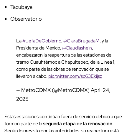
Tacubaya
Observatorio
La
#JefaDeGobierno
,
@ClaraBrugadaM
, y la
Presidenta de México,
@Claudiashein
,
encabezaron la reapertura de las estaciones del
tramo Cuauhtémoc a Chapultepec, de la Línea 1,
como parte de las obras de renovación que se
llevaron a cabo.
pic.twitter.com/sc63Ekijsz
— MetroCDMX (@MetroCDMX)
April 24,
2025
Estas estaciones continúan fuera de servicio debido a que
forman parte de la
segunda etapa de la renovación
.
Según lo previsto por las autoridades, su reapertura está