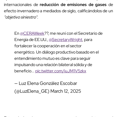
internacionales de
reducción de emisiones de gases
de
efecto invernadero a mediados de siglo, calificándolos de un
"objetivo siniestro".
En
@CERAWeek
??, me reuní con el Secretario de
Energía de EE.UU.,
@SecretaryWright
, para
fortalecer la cooperación en el sector
energético. Un diálogo productivo basado en el
entendimiento mutuo es clave para seguir
impulsando una relación bilateral sólida y de
beneficio...
pic.twitter.com/iuJM1V5zkx
— Luz Elena González Escobar
(@LuzElena_GE)
March 12, 2025