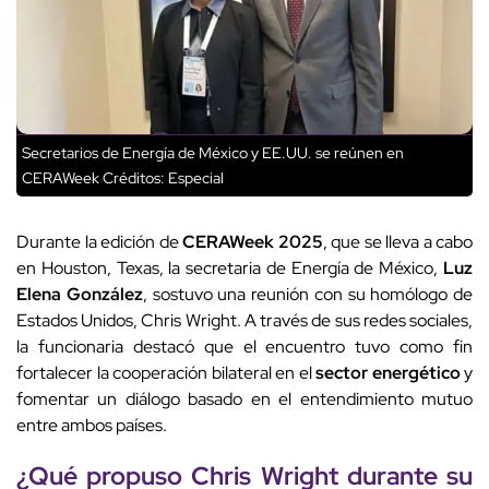
Secretarios de Energía de México y EE.UU. se reúnen en
CERAWeek
Créditos: Especial
Durante la edición de
CERAWeek 2025
, que se lleva a cabo
en Houston, Texas, la secretaria de Energía de México,
Luz
Elena González
, sostuvo una reunión con su homólogo de
Estados Unidos, Chris Wright. A través de sus redes sociales,
la funcionaria destacó que el encuentro tuvo como fin
fortalecer la cooperación bilateral en el
sector energético
y
fomentar un diálogo basado en el entendimiento mutuo
entre ambos países.
¿Qué propuso Chris Wright durante su