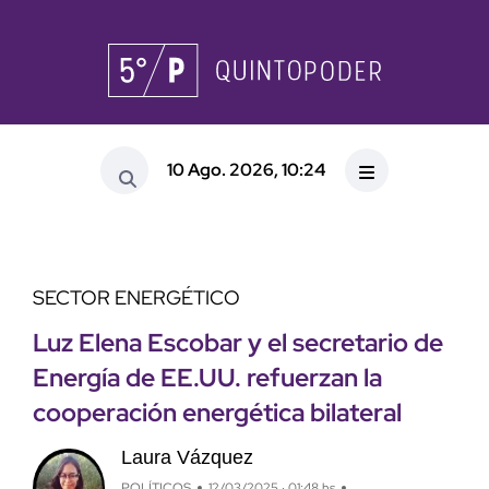
10 Ago. 2026, 10:24
SECTOR ENERGÉTICO
Luz Elena Escobar y el secretario de
Energía de EE.UU. refuerzan la
cooperación energética bilateral
Laura Vázquez
POLÍTICOS
12/03/2025 · 01:48 hs