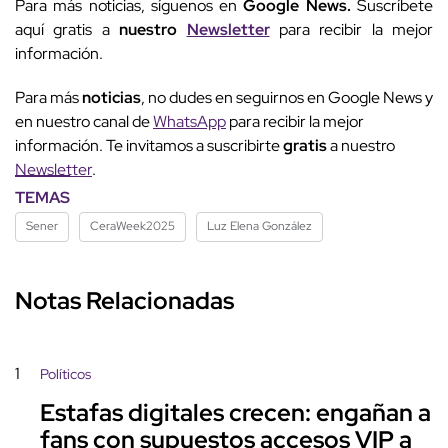
Para más noticias, síguenos en
Google News.
Suscríbete
aquí gratis a
nuestro
Newsletter
para recibir la mejor
información.
Para más
noticias
, no dudes en seguirnos en Google News y
en nuestro canal de
WhatsApp
para recibir la mejor
información. Te invitamos a suscribirte
gratis
a nuestro
Newsletter
.
TEMAS
Sener
CeraWeek2025
Luz Elena González
Notas Relacionadas
1
Políticos
Estafas digitales crecen: engañan a
fans con supuestos accesos VIP a