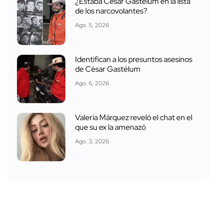
¿Estaba César Gastélum en la lista
de los narcovolantes?
Ago. 5, 2026
Identifican a los presuntos asesinos
de César Gastélum
Ago. 6, 2026
Valeria Márquez reveló el chat en el
que su ex la amenazó
Ago. 3, 2026