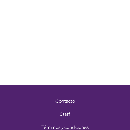
Contacto
Staff
Términos y condiciones