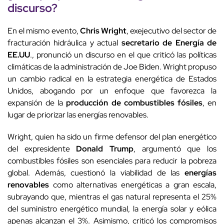
discurso?
En el mismo evento,
Chris Wright
, exejecutivo del sector de
fracturación hidráulica y actual
secretario de Energía de
EE.UU
., pronunció un discurso en el que criticó las políticas
climáticas de la administración de Joe Biden. Wright propuso
un cambio radical en la estrategia energética de Estados
Unidos, abogando por un enfoque que favorezca la
expansión de la
producción de combustibles fósiles
, en
lugar de priorizar las energías renovables.
Wright, quien ha sido un firme defensor del plan energético
del expresidente
Donald Trump
, argumentó que los
combustibles fósiles son esenciales para reducir la pobreza
global. Además, cuestionó la viabilidad de las
energías
renovables
como alternativas energéticas a gran escala,
subrayando que, mientras el gas natural representa el 25%
del suministro energético mundial, la energía solar y eólica
apenas alcanzan el 3%. Asimismo, criticó los compromisos