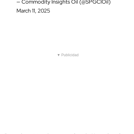
— Commodity Insights Oil (@SPGCIOil)
March 11, 2025
▼ Publicidad