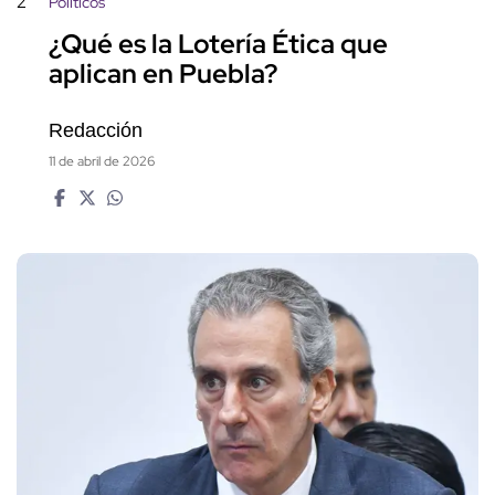
2
Políticos
¿Qué es la Lotería Ética que
aplican en Puebla?
Redacción
11 de abril de 2026