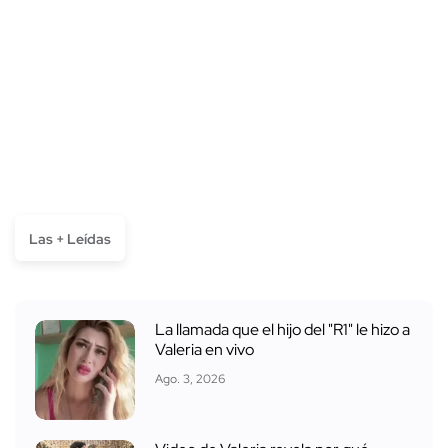
Las + Leídas
La llamada que el hijo del "R1" le hizo a
Valeria en vivo
Ago. 3, 2026