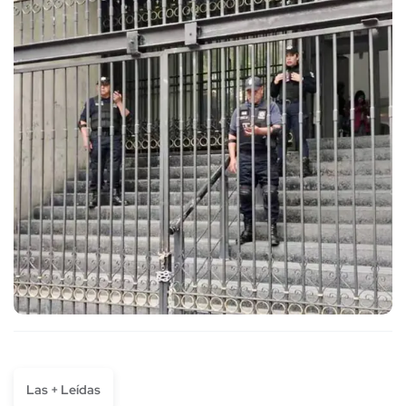
Las + Leídas