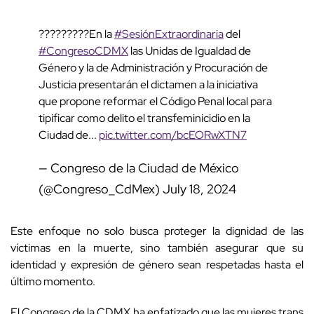
?????????En la
#SesiónExtraordinaria
del
#CongresoCDMX
las Unidas de Igualdad de
Género y la de Administración y Procuración de
Justicia presentarán el dictamen a la iniciativa
que propone reformar el Código Penal local para
tipificar como delito el transfeminicidio en la
Ciudad de...
pic.twitter.com/bcEORwXTN7
— Congreso de la Ciudad de México
(@Congreso_CdMex)
July 18, 2024
Este enfoque no solo busca proteger la dignidad de las
víctimas en la muerte, sino también asegurar que su
identidad y expresión de género sean respetadas hasta el
último momento.
El Congreso de la CDMX ha enfatizado que las mujeres trans