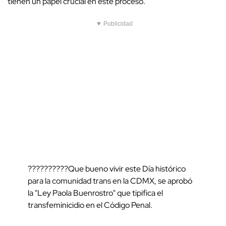
tienen un papel crucial en este proceso.
▼ Publicidad
??????????Que bueno vivir este Día histórico
para la comunidad trans en la CDMX, se aprobó
la "Ley Paola Buenrostro" que tipifica el
transfeminicidio en el Código Penal.