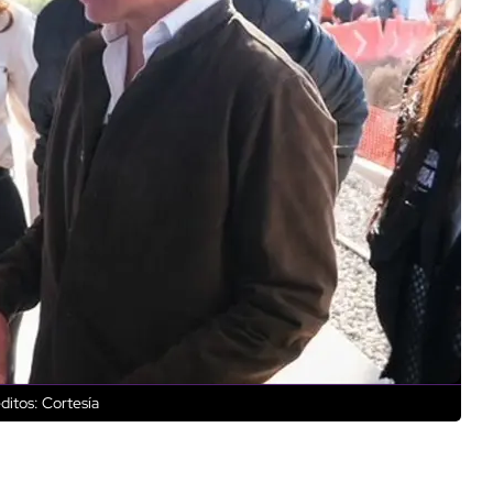
ditos: Cortesía