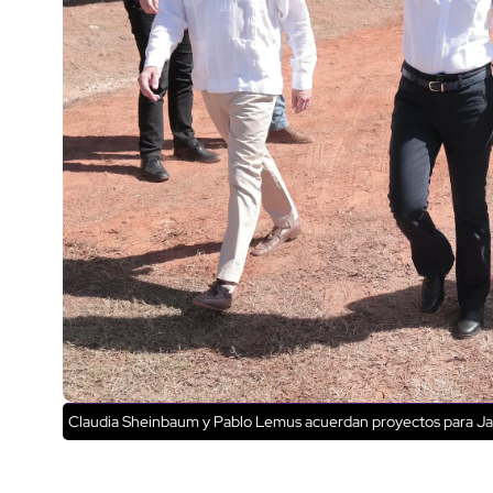
Claudia Sheinbaum y Pablo Lemus acuerdan proyectos para Ja