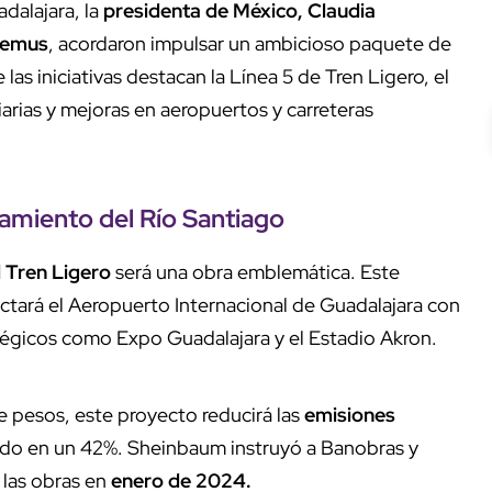
adalajara, la
presidenta de México, Claudia
Lemus
, acordaron impulsar un ambicioso paquete de
las iniciativas destacan la Línea 5 de Tren Ligero, el
arias y mejoras en aeropuertos y carreteras
eamiento del Río Santiago
l Tren Ligero
será una obra emblemática. Este
ctará el Aeropuerto Internacional de Guadalajara con
tégicos como Expo Guadalajara y el Estadio Akron.
e pesos, este proyecto reducirá las
emisiones
ado en un 42%. Sheinbaum instruyó a Banobras y
 las obras en
enero de 2024.