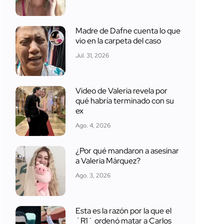
Madre de Dafne cuenta lo que
vio en la carpeta del caso
Jul. 31, 2026
Video de Valeria revela por
qué habría terminado con su
ex
Ago. 4, 2026
¿Por qué mandaron a asesinar
a Valeria Márquez?
Ago. 3, 2026
Esta es la razón por la que el
´R1´ ordenó matar a Carlos