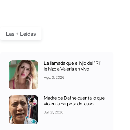
Las + Leídas
La llamada que el hijo del "R1"
le hizo a Valeria en vivo
Ago. 3, 2026
Madre de Dafne cuenta lo que
vio en la carpeta del caso
Jul. 31, 2026