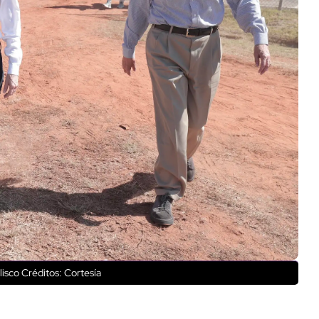
lisco
Créditos: Cortesía