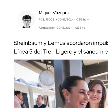
Miguel Vázquez
POLÍTICOS
30/12/2024 · 10:56 hs
Actualización: 30/12/2024 · 10:56 hs
Sheinbaum y Lemus acordaron impulsa
Línea 5 del Tren Ligero y el saneamie