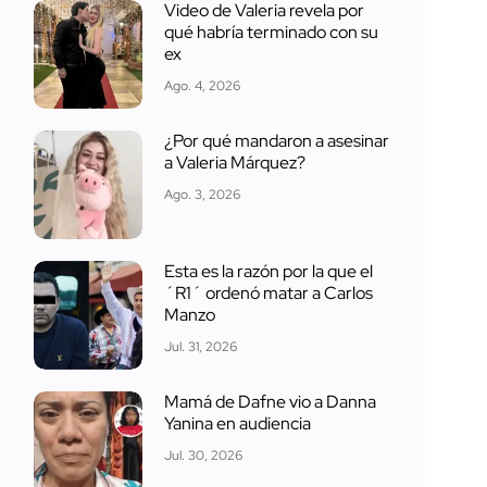
Video de Valeria revela por
qué habría terminado con su
ex
Ago. 4, 2026
¿Por qué mandaron a asesinar
a Valeria Márquez?
Ago. 3, 2026
Esta es la razón por la que el
´R1´ ordenó matar a Carlos
Manzo
Jul. 31, 2026
Mamá de Dafne vio a Danna
Yanina en audiencia
Jul. 30, 2026