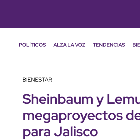
POLÍTICOS
ALZA LA VOZ
TENDENCIAS
BI
BIENESTAR
Sheinbaum y Lemu
megaproyectos de 
para Jalisco