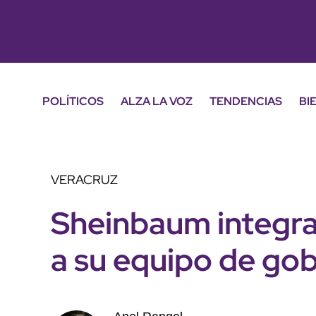
POLÍTICOS
ALZA LA VOZ
TENDENCIAS
BI
VERACRUZ
Sheinbaum integra
a su equipo de go