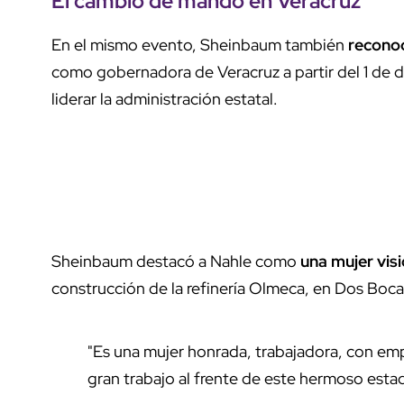
El cambio de mando en Veracruz
En el mismo evento, Sheinbaum también
reconoc
como gobernadora de Veracruz a partir del 1 de d
liderar la administración estatal.
Sheinbaum destacó a Nahle como
una mujer visi
construcción de la refinería Olmeca, en Dos Boca
"Es una mujer honrada, trabajadora, con emp
gran trabajo al frente de este hermoso estad