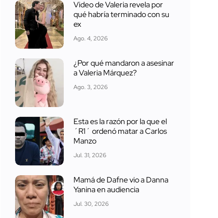
Video de Valeria revela por
qué habría terminado con su
ex
Ago. 4, 2026
¿Por qué mandaron a asesinar
a Valeria Márquez?
Ago. 3, 2026
Esta es la razón por la que el
´R1´ ordenó matar a Carlos
Manzo
Jul. 31, 2026
Mamá de Dafne vio a Danna
Yanina en audiencia
Jul. 30, 2026