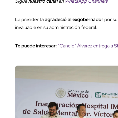
Sigue
nuestro canal
en
WhatsApp Channels
La presidenta
agradeció al exgobernador
por su 
invaluable en su administración federal.
Te puede interesar:
"Canelo" Álvarez entrega a S