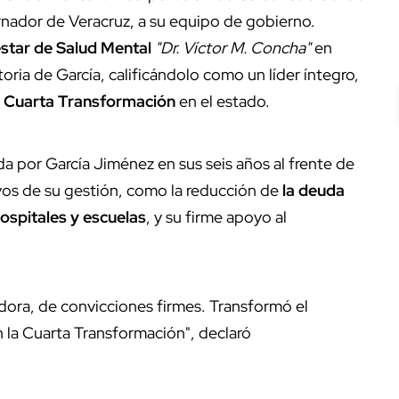
ador de Veracruz, a su equipo de gobierno.
star de Salud Mental
"Dr. Víctor M. Concha"
en
oria de García, calificándolo como un líder íntegro,
a
Cuarta Transformación
en el estado.
da por García Jiménez en sus seis años al frente de
ivos de su gestión, como la reducción de
la deuda
ospitales y escuelas
, y su firme apoyo al
dora, de convicciones firmes. Transformó el
 la Cuarta Transformación", declaró