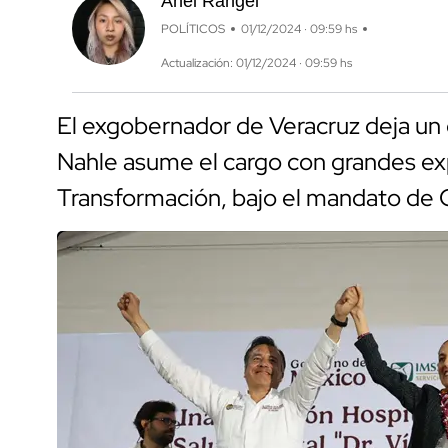
Anel Rangel
POLÍTICOS
01/12/2024 · 09:59 hs
Actualización: 01/12/2024 · 09:59 hs
El exgobernador de Veracruz deja un
Nahle asume el cargo con grandes exp
Transformación, bajo el mandato de 