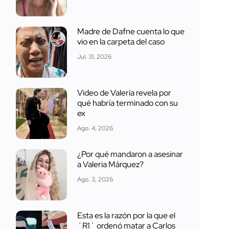
Madre de Dafne cuenta lo que
vio en la carpeta del caso
Jul. 31, 2026
Video de Valeria revela por
qué habría terminado con su
ex
Ago. 4, 2026
¿Por qué mandaron a asesinar
a Valeria Márquez?
Ago. 3, 2026
Esta es la razón por la que el
´R1´ ordenó matar a Carlos