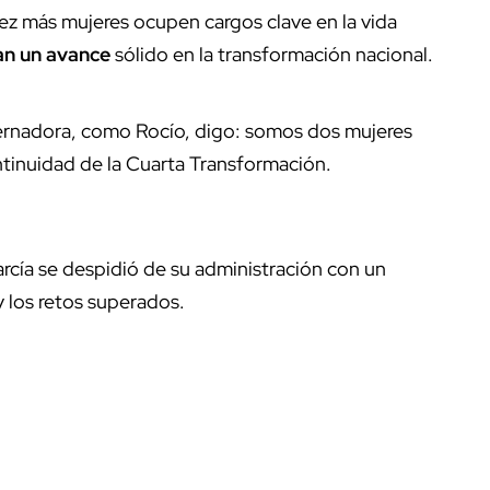
z más mujeres ocupen cargos clave en la vida
an un avance
sólido en la transformación nacional.
ernadora, como Rocío, digo: somos dos mujeres
ntinuidad de la Cuarta Transformación.
rcía se despidió de su administración con un
 los retos superados.