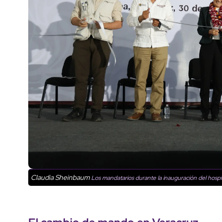
Claudia Sheinbaum
Los mandatarios durante la inauguración del hospit