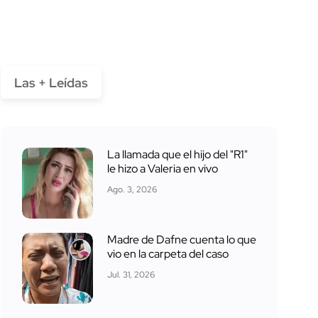
Las + Leídas
La llamada que el hijo del "R1"
le hizo a Valeria en vivo
Ago. 3, 2026
Madre de Dafne cuenta lo que
vio en la carpeta del caso
Jul. 31, 2026