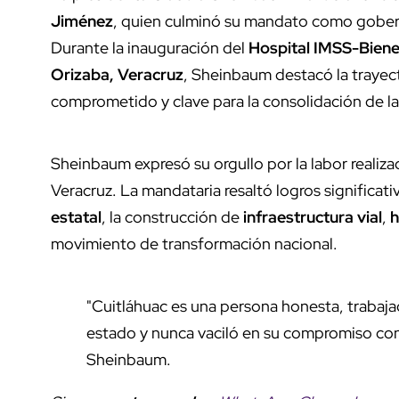
Jiménez
, quien culminó su mandato como gobern
Durante la inauguración del
Hospital IMSS-Biene
Orizaba, Veracruz
, Sheinbaum destacó la trayect
comprometido y clave para la consolidación de l
Sheinbaum expresó su orgullo por la labor realiza
Veracruz. La mandataria resaltó logros significat
estatal
, la construcción de
infraestructura vial
,
h
movimiento de transformación nacional.
"Cuitláhuac es una persona honesta, trabaja
estado y nunca vaciló en su compromiso con
Sheinbaum.