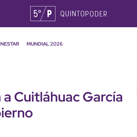
ENESTAR
MUNDIAL 2026
 a Cuitláhuac García
bierno