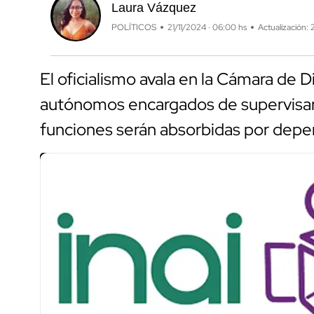
Laura Vázquez
POLÍTICOS
21/11/2024 · 06:00 hs
Actualización: 
El oficialismo avala en la Cámara de 
autónomos encargados de supervisar 
funciones serán absorbidas por depe