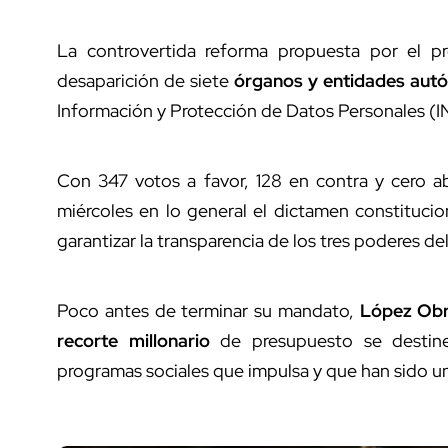
La controvertida reforma propuesta por el p
desaparición de siete
órganos y entidades au
Información y Protección de Datos Personales (I
Con 347 votos a favor, 128 en contra y cero a
miércoles en lo general el dictamen constituci
garantizar la transparencia de los tres poderes 
Poco antes de terminar su mandato,
López Ob
recorte millonario
de presupuesto se destine 
programas sociales que impulsa y que han sido un 