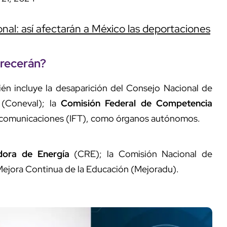
al: así afectarán a México las deportaciones
recerán?
én incluye la desaparición del Consejo Nacional de
l (Coneval); la
Comisión Federal de Competencia
elecomunicaciones (IFT), como órganos autónomos.
dora de Energía
(CRE); la Comisión Nacional de
Mejora Continua de la Educación (Mejoradu).