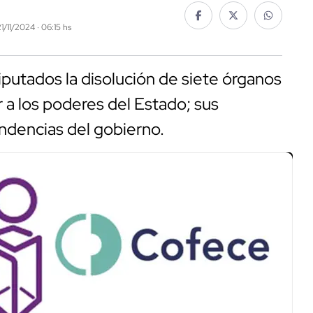
21/11/2024 · 06:15 hs
Diputados la disolución de siete órganos
a los poderes del Estado; sus
ndencias del gobierno.