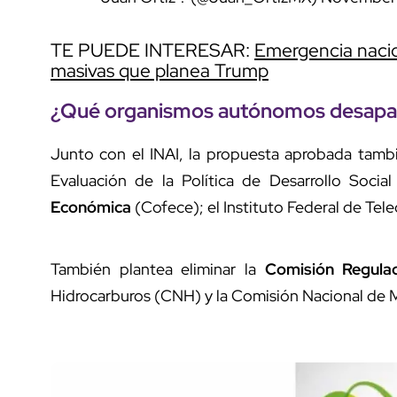
TE PUEDE INTERESAR:
Emergencia nacion
masivas que planea Trump
¿Qué organismos autónomos desapa
Junto con el INAI, la propuesta aprobada tambi
Evaluación de la Política de Desarrollo Socia
Económica
(Cofece); el Instituto Federal de T
También plantea eliminar la
Comisión Regula
Hidrocarburos (CNH) y la Comisión Nacional de 