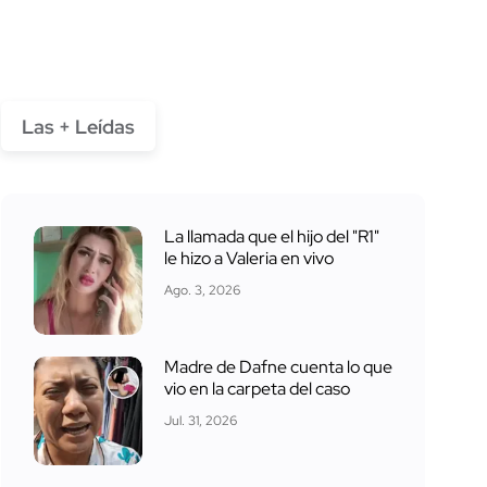
Las + Leídas
La llamada que el hijo del "R1"
le hizo a Valeria en vivo
Ago. 3, 2026
Madre de Dafne cuenta lo que
vio en la carpeta del caso
Jul. 31, 2026