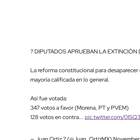
? DIPUTADOS APRUEBAN LA EXTINCIÓN
La reforma constitucional para desaparecer 
mayoría calificada en lo general.
Así fue votada:
347 votos a favor (Morena, PT y PVEM)
128 votos en contra...
pic.twitter.com/0IS
— Juan Ortiz ? (@Juan_OrtizMX)
November 