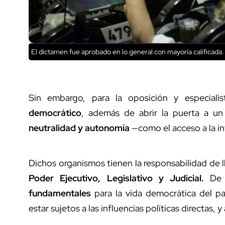
El dictamen fue aprobado en lo general con mayoría calificada.
Sin embargo, para la oposición y especialis
democrático
, además de abrir la puerta a un
neutralidad y autonomía
—como el acceso a la in
Dichos organismos tienen la responsabilidad de l
Poder Ejecutivo, Legislativo y Judicial.
De 
fundamentales
para la vida democrática del pa
estar sujetos a las influencias políticas directas, y