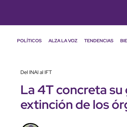
POLÍTICOS
ALZA LA VOZ
TENDENCIAS
BI
Del INAI al IFT
La 4T concreta su 
extinción de los 