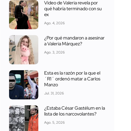
Video de Valeria revela por
qué habría terminado con su
ex
Ago. 4, 2026
¿Por qué mandaron a asesinar
a Valeria Márquez?
Ago. 3, 2026
Esta es la razón por la que el
´R1´ ordenó matar a Carlos
Manzo
Jul. 31, 2026
¿Estaba César Gastélum en la
lista de los narcovolantes?
Ago. 5, 2026