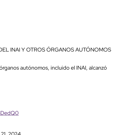
 DEL INAI Y OTROS ÓRGANOS AUTÓNOMOS
órganos autónomos, incluido el INAI, alcanzó
Q3DedQ0
21, 2024