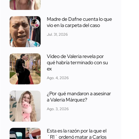
Madre de Dafne cuenta lo que
vio en la carpeta del caso
Jul. 31, 2026
Video de Valeria revela por
qué habría terminado con su
ex
Ago. 4, 2026
¿Por qué mandaron a asesinar
a Valeria Márquez?
Ago. 3, 2026
Esta es la razón por la que el
´R1´ ordenó matar a Carlos