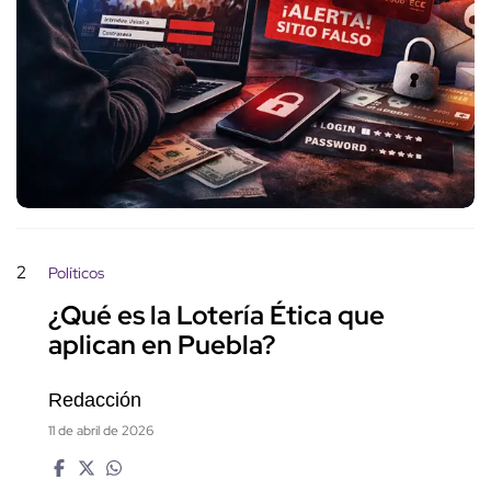
2
Políticos
¿Qué es la Lotería Ética que
aplican en Puebla?
Redacción
11 de abril de 2026