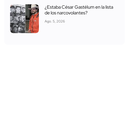
¿Estaba César Gastélum en la lista
de los narcovolantes?
Ago. 5, 2026