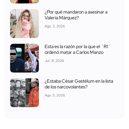
¿Por qué mandaron a asesinar a
Valeria Márquez?
Ago. 3, 2026
Esta es la razón por la que el ´R1´
ordenó matar a Carlos Manzo
Jul. 31, 2026
¿Estaba César Gastélum en la lista
de los narcovolantes?
Ago. 5, 2026