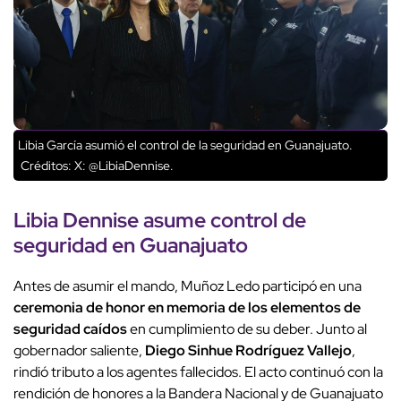
Libia García asumió el control de la seguridad en Guanajuato.
Créditos: X: @LibiaDennise.
Libia Dennise asume control de
seguridad en Guanajuato
Antes de asumir el mando, Muñoz Ledo participó en una
ceremonia de honor en memoria de los elementos de
seguridad caídos
en cumplimiento de su deber. Junto al
gobernador saliente,
Diego Sinhue Rodríguez Vallejo
,
rindió tributo a los agentes fallecidos. El acto continuó con la
rendición de honores a la Bandera Nacional y de Guanajuato