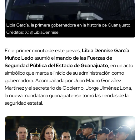
Libia García, la primera gobernadora en la historia de Guanajuato.
Créditos: X: @LibiaDennise.
En el primer minuto de este jueves,
Libia Dennise García
Muñoz Ledo
asumió el
mando de las Fuerzas de
Seguridad Pública del Estado de Guanajuato
, en un acto
simbólico que marca el inicio de su administración como
gobernadora. Acompañada por Juan Mauro González
Martínez y el secretario de Gobierno, Jorge Jiménez Lona,
la nueva mandataria guanajuatense tomó las riendas de la
seguridad estatal.