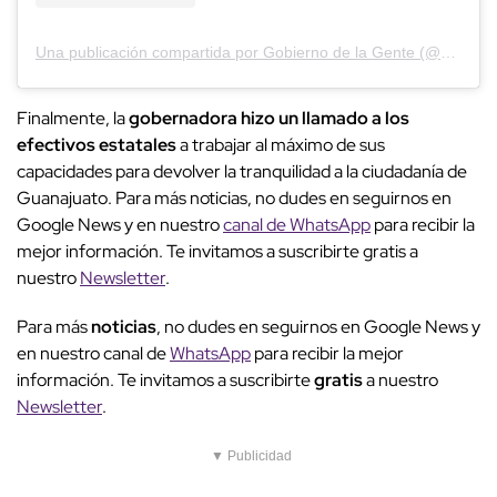
Una publicación compartida por Gobierno de la Gente (@gobiernogto)
Finalmente, la
gobernadora hizo un llamado a los
efectivos estatales
a trabajar al máximo de sus
capacidades para devolver la tranquilidad a la ciudadanía de
Guanajuato. Para más noticias, no dudes en seguirnos en
Google News y en nuestro
canal de WhatsApp
para recibir la
mejor información. Te invitamos a suscribirte gratis a
nuestro
Newsletter
.
Para más
noticias
, no dudes en seguirnos en Google News y
en nuestro canal de
WhatsApp
para recibir la mejor
información. Te invitamos a suscribirte
gratis
a nuestro
Newsletter
.
▼ Publicidad