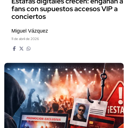
Estafas digitales crecen: engañan a
fans con supuestos accesos VIP a
conciertos
Miguel Vázquez
11 de abril de 2026