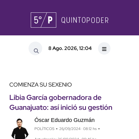
8 Ago. 2026, 12:04
COMIENZA SU SEXENIO
Libia García gobernadora de
Guanajuato: así inició su gestión
Óscar Eduardo Guzmán
POLÍTICOS
26/09/2024 · 08:12 hs