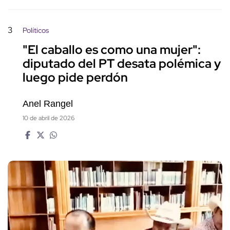
3
Políticos
"El caballo es como una mujer":
diputado del PT desata polémica y
luego pide perdón
Anel Rangel
10 de abril de 2026