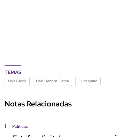
TEMAS
Libia García
Libia Dennise García
Guanajuato
Notas Relacionadas
1
Políticos