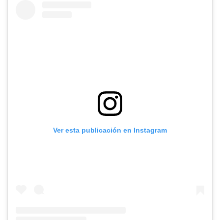
Ver esta publicación en Instagram