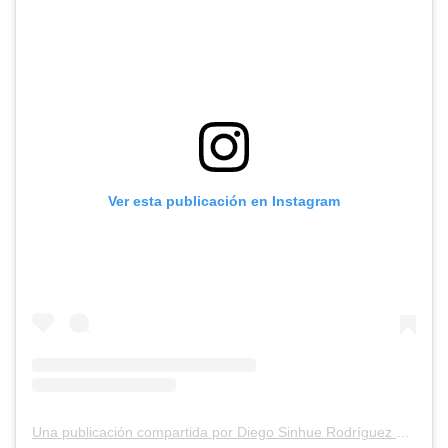
Ver esta publicación en Instagram
Una publicación compartida por Diego Sinhue Rodríguez Vallejo (@diegosinhue)