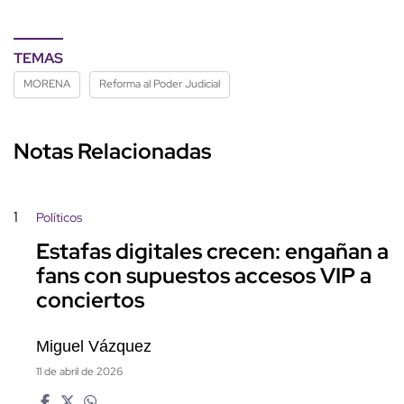
TEMAS
MORENA
Reforma al Poder Judicial
Notas Relacionadas
1
Políticos
Estafas digitales crecen: engañan a
fans con supuestos accesos VIP a
conciertos
Miguel Vázquez
11 de abril de 2026