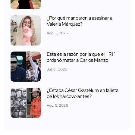
¿Por qué mandaron a asesinar a
Valeria Márquez?
Ago. 3, 2026
Esta es la razón por la que el ´R1´
ordenó matar a Carlos Manzo
Jul. 31, 2026
¿Estaba César Gastélum en la lista
de los narcovolantes?
Ago. 5, 2026