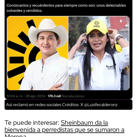
Así reclamó en redes sociales
Créditos: X @Luisfecalderonz
Te puede interesar:
Sheinbaum da la
bienvenida a perredistas que se sumaron a
Morena