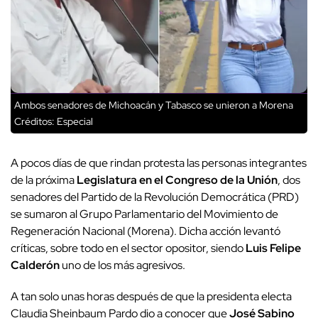
Ambos senadores de Michoacán y Tabasco se unieron a Morena
Créditos: Especial
A pocos días de que rindan protesta las personas integrantes
de la próxima
Legislatura en el Congreso de la Unión
, dos
senadores del Partido de la Revolución Democrática (PRD)
se sumaron al Grupo Parlamentario del Movimiento de
Regeneración Nacional (Morena). Dicha acción levantó
críticas, sobre todo en el sector opositor, siendo
Luis Felipe
Calderón
uno de los más agresivos.
A tan solo unas horas después de que la presidenta electa
Claudia Sheinbaum Pardo dio a conocer que
José Sabino