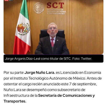
Jorge Arganis Díaz-Leal como titular de SITC. Foto: Twitter.
Por su parte
Jorge Nuño Lara.
es Licenciado en Economía
por el Instituto Tecnológico Autónomo de México. Antes de
ostentar el cargo recién anunciado este 7 de septiembre,
Nuño Lara se desempeñó como subsecretario de
Infraestructura de la
Secretaría de Comunicaciones y
Transportes.