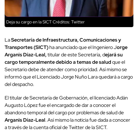
Deja su cargo en la SICT
Créditos: Twitter
La
Secretaría de Infraestructura, Comunicaciones y
Transportes (SICT)
ha anunciado que el Ingeniero J
orge
Arganis Díaz-Leal,
titular de este Secretaría, d
ejará su
cargo temporalmente debido a temas de salud
que el
Secretario debe de atender como prioridad. Así mismo se
informó que el Licenciado Jorge Nuño Lara quedará a cargo
del despacho.
El titular de Secretaría de Gobernación, el licenciado Adán
Augusto López fue el encargado de dar a conocer el
abandono temporal del cargo por problemas de salud de
Arganis Díaz-Leal
. Así mismo la noticia fue dada a conocer
a través de la cuenta oficial de Twitter de la SICT.