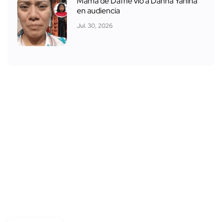
Mamá de Dafne vio a Danna Yanina
en audiencia
Jul. 30, 2026