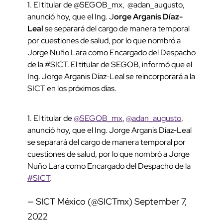
1. El titular de @SEGOB_mx, @adan_augusto,
anunció hoy, que el Ing. J
orge Arganis Díaz-
Leal
se separará del cargo de manera temporal
por cuestiones de salud, por lo que nombró a
Jorge Nuño Lara como Encargado del Despacho
de la #SICT. El titular de SEGOB, informó que el
Ing. Jorge Arganis Díaz-Leal se reincorporará a la
SICT en los próximos días.
1. El titular de
@SEGOB_mx
,
@adan_augusto
,
anunció hoy, que el Ing. Jorge Arganis Díaz-Leal
se separará del cargo de manera temporal por
cuestiones de salud, por lo que nombró a Jorge
Nuño Lara como Encargado del Despacho de la
#SICT
.
— SICT México (@SICTmx)
September 7,
2022