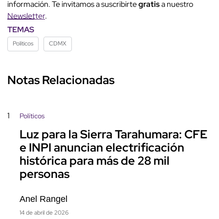
información. Te invitamos a suscribirte
gratis
a nuestro
Newsletter
.
TEMAS
Políticos
CDMX
Notas Relacionadas
1
Políticos
Luz para la Sierra Tarahumara: CFE
e INPI anuncian electrificación
histórica para más de 28 mil
personas
Anel Rangel
14 de abril de 2026