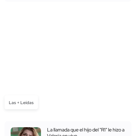
Las + Leídas
La llamada que el hijo del "R1" le hizo a