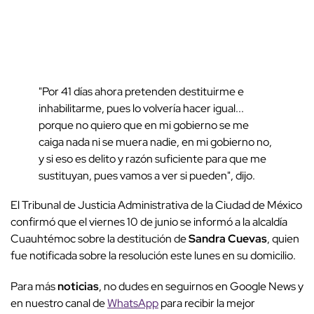
"Por 41 días ahora pretenden destituirme e
inhabilitarme, pues lo volvería hacer igual...
porque no quiero que en mi gobierno se me
caiga nada ni se muera nadie, en mi gobierno no,
y si eso es delito y razón suficiente para que me
sustituyan, pues vamos a ver si pueden", dijo.
El Tribunal de Justicia Administrativa de la Ciudad de México
confirmó que el viernes 10 de junio se informó a la alcaldía
Cuauhtémoc sobre la destitución de
Sandra Cuevas
, quien
fue notificada sobre la resolución este lunes en su domicilio.
Para más
noticias
, no dudes en seguirnos en Google News y
en nuestro canal de
WhatsApp
para recibir la mejor