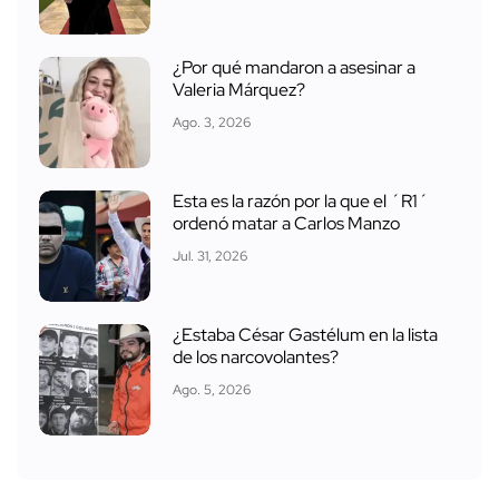
¿Por qué mandaron a asesinar a
Valeria Márquez?
Ago. 3, 2026
Esta es la razón por la que el ´R1´
ordenó matar a Carlos Manzo
Jul. 31, 2026
¿Estaba César Gastélum en la lista
de los narcovolantes?
Ago. 5, 2026