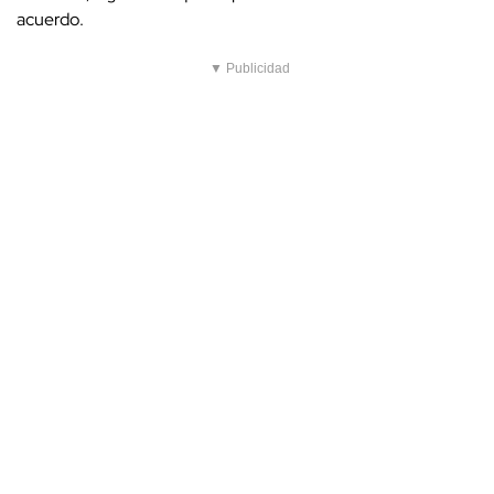
acuerdo.
▼ Publicidad