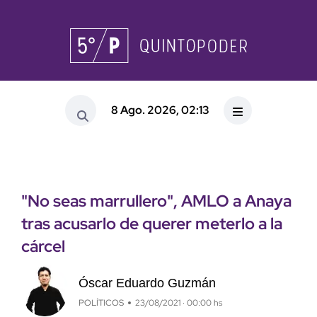
8 Ago. 2026, 02:13
"No seas marrullero", AMLO a Anaya
tras acusarlo de querer meterlo a la
cárcel
Óscar Eduardo Guzmán
POLÍTICOS
23/08/2021 · 00:00 hs