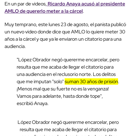
En un par de videos,
Ricardo Anaya acusó al presidente
AMLO de quererlo meter a la cárcel
.
Muy temprano, este lunes 23 de agosto, el panista publicó
un nuevo video donde dice que AMLO lo quiere meter 30
años a la cárcel y que ya le enviaron un citatorio para una
audiencia.
"López Obrador negó quererme encarcelar, pero
resulta que me acaba de llegar el citatorio para
una audiencia en el reclusorio norte. Los delitos
que me imputan "solo"
suman 30 años de prisión
.
¡Menos mal que su fuerte no es la venganza!
Vamos para adelante, hasta donde tope",
escribió Anaya.
López Obrador negó quererme encarcelar, pero
resulta que me acaba de llegar el citatorio para