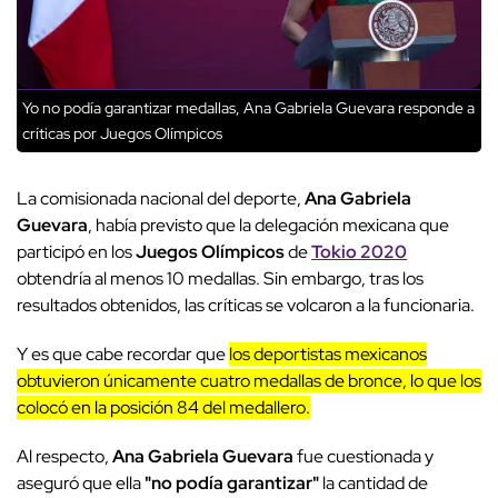
Yo no podía garantizar medallas, Ana Gabriela Guevara responde a
críticas por Juegos Olímpicos
La comisionada nacional del deporte,
Ana Gabriela
Guevara
, había previsto que la delegación mexicana que
participó en los
Juegos Olímpicos
de
Tokio 2020
obtendría al menos 10 medallas. Sin embargo, tras los
resultados obtenidos, las críticas se volcaron a la funcionaria.
Y es que cabe recordar que
los deportistas mexicanos
obtuvieron únicamente cuatro medallas de bronce, lo que los
colocó en la posición 84 del medallero.
Al respecto,
Ana Gabriela Guevara
fue cuestionada y
aseguró que ella
"no podía garantizar"
la cantidad de