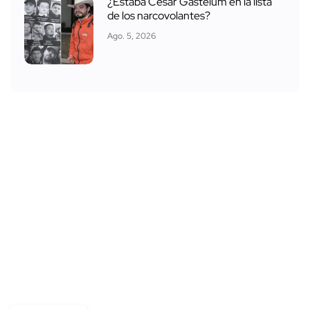
¿Estaba César Gastélum en la lista
de los narcovolantes?
Ago. 5, 2026