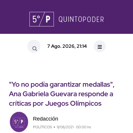
7 Ago. 2026, 21:14
"Yo no podía garantizar medallas",
Ana Gabriela Guevara responde a
críticas por Juegos Olímpicos
Redacción
POLÍTICOS
11/08/2021 · 00:00 hs