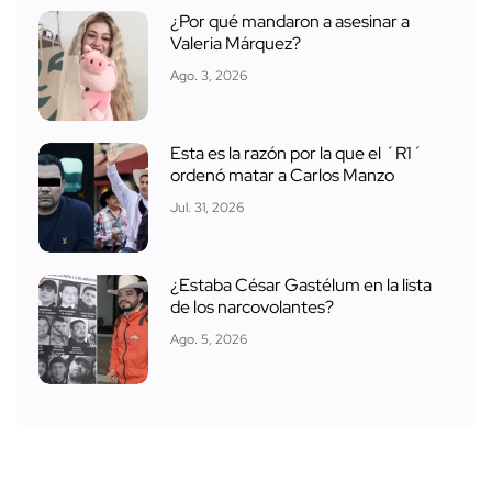
¿Por qué mandaron a asesinar a
Valeria Márquez?
Ago. 3, 2026
Esta es la razón por la que el ´R1´
ordenó matar a Carlos Manzo
Jul. 31, 2026
¿Estaba César Gastélum en la lista
de los narcovolantes?
Ago. 5, 2026