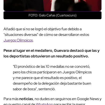
FOTO: Galo Cañas (Cuartoscuro)
Añadió que si no se logró el objetivo fue debido a
"situaciones diversas" de cómo se desarrollaron estos
Juegos Olímpicos
.
Pese al lugar en el medallero, Guevara destacó que las y
los deportistas obtuvieron un resultado positivo.
"El pronóstico de las 10 medallas no se concretó,
pero los chicos participaron en Juegos Olímpicos
y me parece que el resultado es positivo, el
desempeño de la delegación deja bastante buen
sabor de boca", sentenció.
Para más
noticias
, no dudes en seguirnos en Google News y
en nuestro canal de
WhatsApp
para recibir la mejor