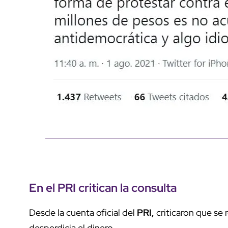
En el PRI critican la consulta
Desde la cuenta oficial del
PRI,
criticaron que se 
desperdicia el dinero.