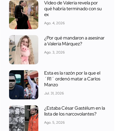
Video de Valeria revela por
qué habría terminado con su
ex
Ago. 4, 2026
¿Por qué mandaron a asesinar
a Valeria Márquez?
Ago. 3, 2026
Esta es la razón por la que el
´R1´ ordenó matar a Carlos
Manzo
Jul. 31, 2026
¿Estaba César Gastélum en la
lista de los narcovolantes?
Ago. 5, 2026