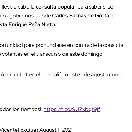
 lleve a cabo la
consulta popular
para saber si se
guos gobiernos, desde
Carlos Salinas de Gortari,
asta Enrique Peña Nieto.
ortunidad para pronunciarse en contra de la consulta
de votantes en el transcurso de este domingo.
en un tuit en el que calificó este 1 de agosto como
todos los tiempos!!
https://t.co/9UZxbqf9jf
@VicenteFoxQue)
August 1, 2021