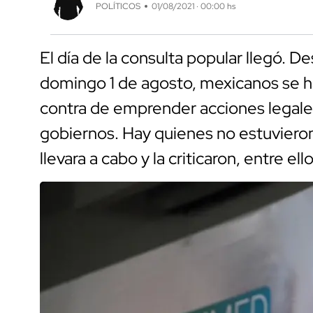
POLÍTICOS
01/08/2021 · 00:00 hs
El día de la consulta popular llegó. 
domingo 1 de agosto, mexicanos se ha
contra de emprender acciones legale
gobiernos. Hay quienes no estuvieron
llevara a cabo y la criticaron, entre el