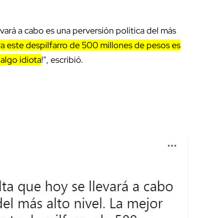
evará a cabo es una perversión política del más
a este despilfarro de 500 millones de pesos es
 algo idiota
!", escribió.