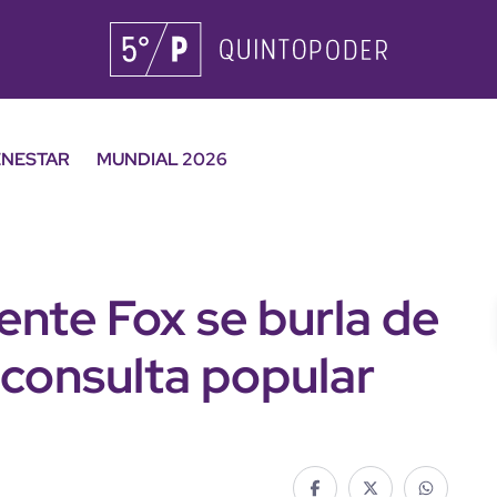
ENESTAR
MUNDIAL 2026
cente Fox se burla de
a consulta popular