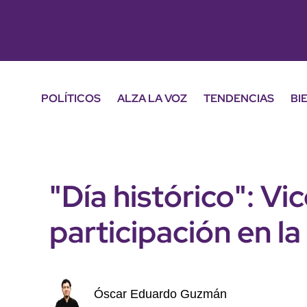
POLÍTICOS
ALZA LA VOZ
TENDENCIAS
BI
"Día histórico": Vi
participación en l
Óscar Eduardo Guzmán