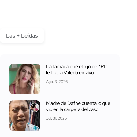
Las + Leídas
La llamada que el hijo del "R1"
le hizo a Valeria en vivo
Ago. 3, 2026
Madre de Dafne cuenta lo que
vio en la carpeta del caso
Jul. 31, 2026