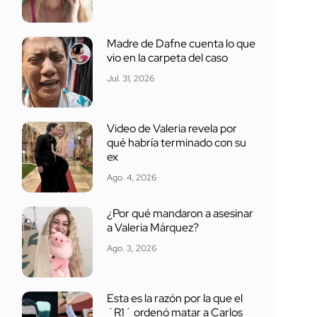
Madre de Dafne cuenta lo que
vio en la carpeta del caso
Jul. 31, 2026
Video de Valeria revela por
qué habría terminado con su
ex
Ago. 4, 2026
¿Por qué mandaron a asesinar
a Valeria Márquez?
Ago. 3, 2026
Esta es la razón por la que el
´R1´ ordenó matar a Carlos