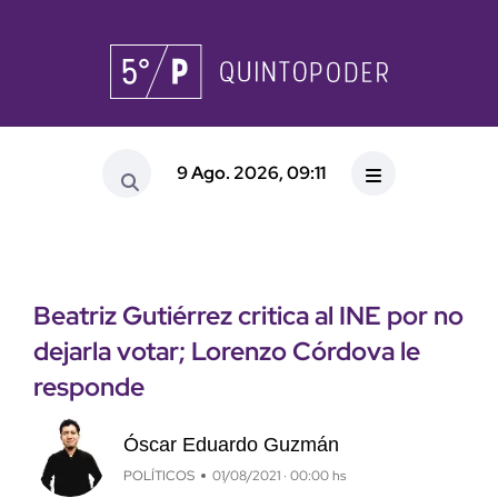
9 Ago. 2026, 09:11
Beatriz Gutiérrez critica al INE por no
dejarla votar; Lorenzo Córdova le
responde
Óscar Eduardo Guzmán
POLÍTICOS
01/08/2021 · 00:00 hs