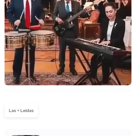
Las + Leídas