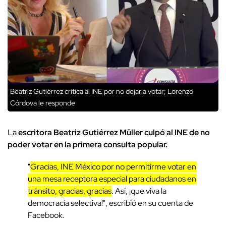
Beatriz Gutiérrez critica al INE por no dejarla votar; Lorenzo
Córdova le responde
La
escritora Beatriz Gutiérrez Müller culpó al INE de no
poder votar en la primera consulta popular.
"
Gracias, INE México por no permitirme votar en
una mesa receptora especial para ciudadanos en
tránsito, gracias, gracias
. Así, ¡que viva la
democracia selectiva!", escribió en su cuenta de
Facebook.