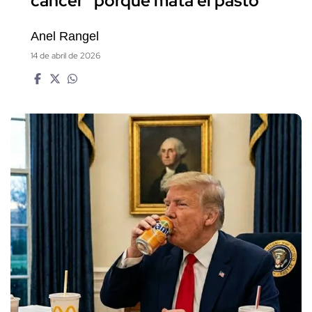
cáncer" porque mata el pasto
Anel Rangel
14 de abril de 2026