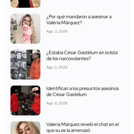
¿Por qué mandaron a asesinar a
Valeria Márquez?
Ago. 3, 2026
¿Estaba César Gastélum en la lista
de los narcovolantes?
Ago. 5, 2026
Identifican a los presuntos asesinos
de César Gastélum
Ago. 6, 2026
Valeria Márquez reveló el chat en el
que su ex la amenazó