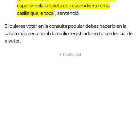
esperándola la boleta correspondiente en la
casilla que le toca
", sentenció.
Si quieres votar en la consulta popular debes hacerlo en la
casilla más cercana al domicilio registrado en tu credencial de
elector.
▼ Publicidad