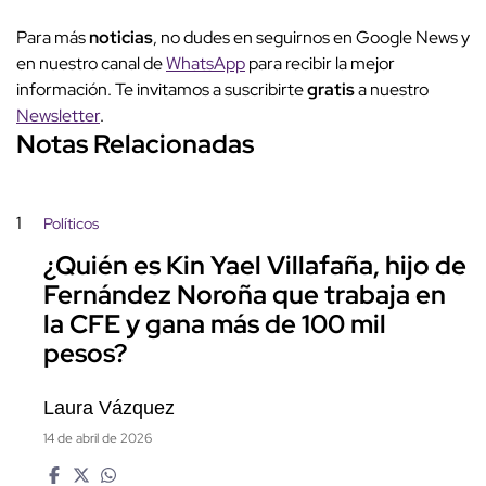
Para más
noticias
, no dudes en seguirnos en Google News y
en nuestro canal de
WhatsApp
para recibir la mejor
información. Te invitamos a suscribirte
gratis
a nuestro
Newsletter
.
Notas Relacionadas
1
Políticos
¿Quién es Kin Yael Villafaña, hijo de
Fernández Noroña que trabaja en
la CFE y gana más de 100 mil
pesos?
Laura Vázquez
14 de abril de 2026