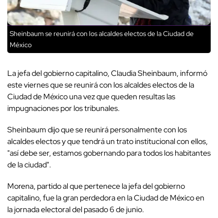
Sheinbaum se reunirá con los alcaldes electos de la Ciudad de
México
La jefa del gobierno capitalino, Claudia Sheinbaum, informó
este viernes que se reunirá con los alcaldes electos de la
Ciudad de México una vez que queden resultas las
impugnaciones por los tribunales.
Sheinbaum dijo que se reunirá personalmente con los
alcaldes electos y que tendrá un trato institucional con ellos,
"así debe ser, estamos gobernando para todos los habitantes
de la ciudad".
Morena, partido al que pertenece la jefa del gobierno
capitalino, fue la gran perdedora en la Ciudad de México en
la jornada electoral del pasado 6 de junio.