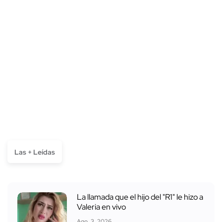
Las + Leídas
La llamada que el hijo del "R1" le hizo a
Valeria en vivo
Ago. 3, 2026