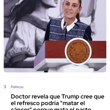
3
Políticos
Doctor revela que Trump cree que
el refresco podría "matar el
cáncer" porque mata el pasto