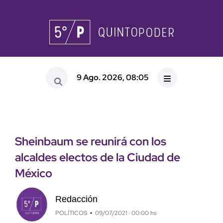
9 Ago. 2026, 08:05
Sheinbaum se reunirá con los
alcaldes electos de la Ciudad de
México
Redacción
POLÍTICOS
09/07/2021 · 00:00 hs