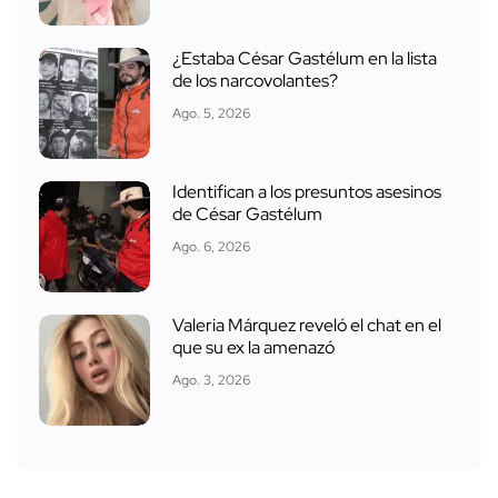
¿Estaba César Gastélum en la lista
de los narcovolantes?
Ago. 5, 2026
Identifican a los presuntos asesinos
de César Gastélum
Ago. 6, 2026
Valeria Márquez reveló el chat en el
que su ex la amenazó
Ago. 3, 2026