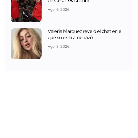
de César Gastélum
Ago. 6, 2026
Valeria Márquez reveló el chat en el
que su ex la amenazó
Ago. 3, 2026