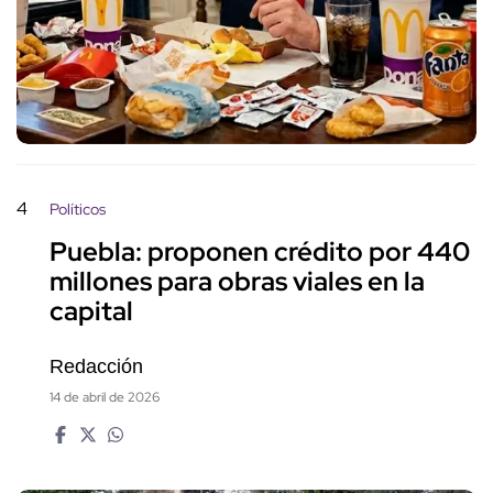
4
Políticos
Puebla: proponen crédito por 440
millones para obras viales en la
capital
Redacción
14 de abril de 2026