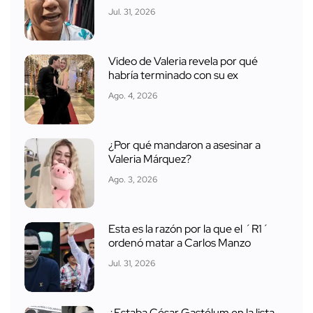
Jul. 31, 2026
Video de Valeria revela por qué
habría terminado con su ex
Ago. 4, 2026
¿Por qué mandaron a asesinar a
Valeria Márquez?
Ago. 3, 2026
Esta es la razón por la que el ´R1´
ordenó matar a Carlos Manzo
Jul. 31, 2026
¿Estaba César Gastélum en la lista