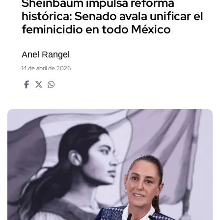
Sheinbaum impulsa reforma
histórica: Senado avala unificar el
feminicidio en todo México
Anel Rangel
14 de abril de 2026