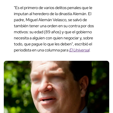
"Es el primero de varios delitos penales que le
imputan al heredero de la dinastía Alemán. El
padre, Miguel Alemán Velasco, se salvó de
también tener una orden en su contra por dos
motivos: su edad (89 años) y que el gobierno
necesita a alguien con quien negociar y, sobre
todo, que pague lo que les deben", escribió el
periodista en una columna para
El Universal
.