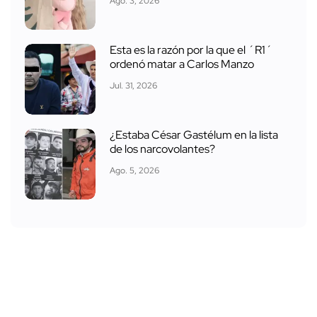
Ago. 3, 2026
Esta es la razón por la que el ´R1´
ordenó matar a Carlos Manzo
Jul. 31, 2026
¿Estaba César Gastélum en la lista
de los narcovolantes?
Ago. 5, 2026