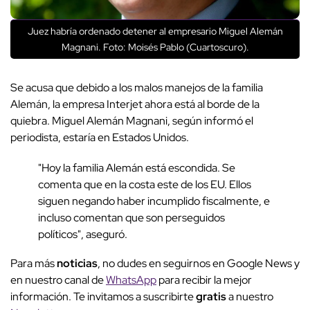
Juez habría ordenado detener al empresario Miguel Alemán
Magnani. Foto: Moisés Pablo (Cuartoscuro).
Se acusa que debido a los malos manejos de la familia
Alemán, la empresa Interjet ahora está al borde de la
quiebra. Miguel Alemán Magnani, según informó el
periodista, estaría en Estados Unidos.
"Hoy la familia Alemán está escondida. Se
comenta que en la costa este de los EU. Ellos
siguen negando haber incumplido fiscalmente, e
incluso comentan que son perseguidos
políticos", aseguró.
Para más
noticias
, no dudes en seguirnos en Google News y
en nuestro canal de
WhatsApp
para recibir la mejor
información. Te invitamos a suscribirte
gratis
a nuestro