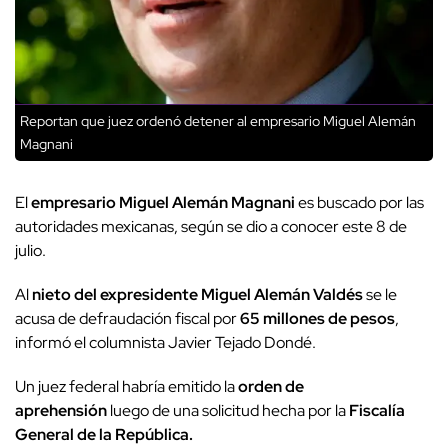
Reportan que juez ordenó detener al empresario Miguel Alemán
Magnani
El
empresario Miguel Alemán Magnani
es buscado por las
autoridades mexicanas, según se dio a conocer este 8 de
julio.
Al
nieto del expresidente Miguel Alemán Valdés
se le
acusa de defraudación fiscal por
65 millones de pesos
,
informó el columnista Javier Tejado Dondé.
Un juez federal habría emitido la
orden de
aprehensión
luego de una solicitud hecha por la
Fiscalía
General de la República.