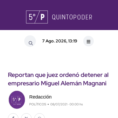
7 Ago. 2026, 13:19
Reportan que juez ordenó detener al
empresario Miguel Alemán Magnani
Redacción
POLÍTICOS
08/07/2021 · 00:00 hs