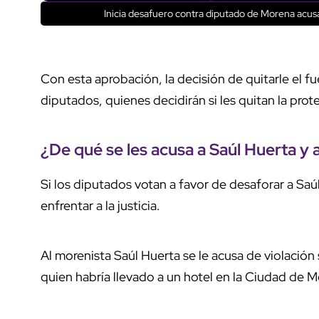
Inicia desafuero contra diputado de Morena acus
Con esta aprobación, la decisión de quitarle el fu
diputados, quienes decidirán si les quitan la pro
¿De qué se les acusa a Saúl Huerta y 
Si los diputados votan a favor de desaforar a Sa
enfrentar a la justicia.
Al morenista Saúl Huerta se le acusa de violación
quien habría llevado a un hotel en la Ciudad de 