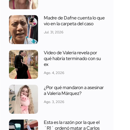
Madre de Dafne cuenta lo que
vio en la carpeta del caso
Jul. 31, 2026
Video de Valeria revela por
qué habría terminado con su
ex
Ago. 4, 2026
¿Por qué mandaron a asesinar
a Valeria Márquez?
Ago. 3, 2026
Esta es la razón por la que el
´R1´ ordenó matar a Carlos