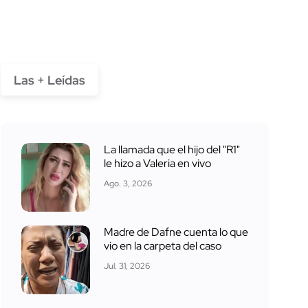
Las + Leídas
La llamada que el hijo del "R1"
le hizo a Valeria en vivo
Ago. 3, 2026
Madre de Dafne cuenta lo que
vio en la carpeta del caso
Jul. 31, 2026