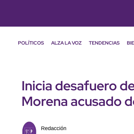
POLÍTICOS
ALZA LA VOZ
TENDENCIAS
BI
Inicia desafuero d
Morena acusado d
Redacción