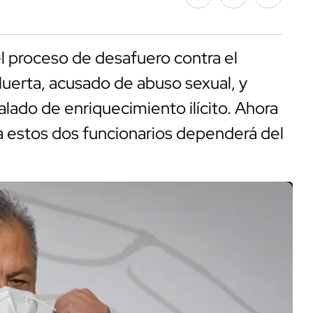
el proceso de desafuero contra el
uerta, acusado de abuso sexual, y
alado de enriquecimiento ilícito. Ahora
n a estos dos funcionarios dependerá del