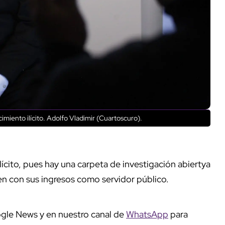
miento ilícito. Adolfo Vladimir (Cuartoscuro).
ícito, pues hay una carpeta de investigación abiertya
en con sus ingresos como servidor público.
gle News y en nuestro canal de
WhatsApp
para