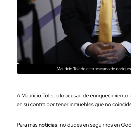
Mauricio Toledo está acusado de enriqueci
A Mauricio Toledo lo acusan de enriquecimiento il
en su contra por tener inmuebles que no coincid
Para más
noticias
, no dudes en seguirnos en Goo