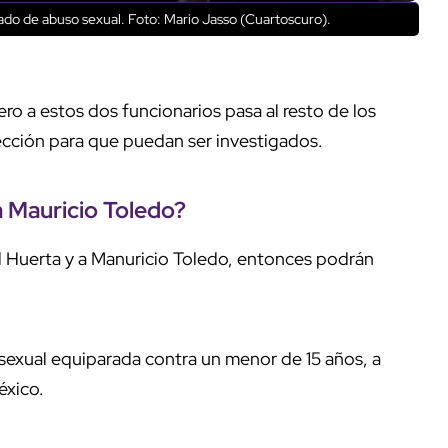
ado de abuso sexual. Foto: Mario Jasso (Cuartoscuro).
ero a estos dos funcionarios pasa al resto de los
tección para que puedan ser investigados.
a Mauricio Toledo?
úl Huerta y a Manuricio Toledo, entonces podrán
 sexual equiparada contra un menor de 15 años, a
México.