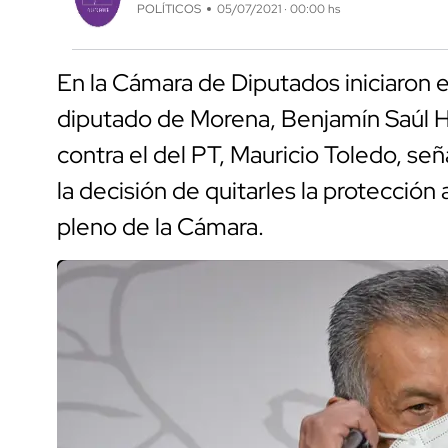
POLÍTICOS
05/07/2021 · 00:00 hs
En la Cámara de Diputados iniciaron 
diputado de Morena, Benjamín Saúl H
contra el del PT, Mauricio Toledo, señ
la decisión de quitarles la protecció
pleno de la Cámara.