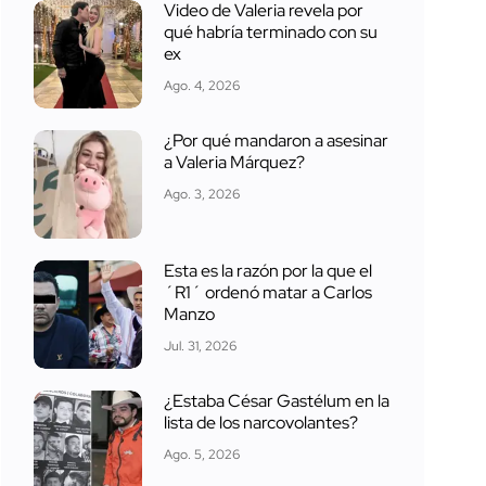
Video de Valeria revela por
qué habría terminado con su
ex
Ago. 4, 2026
¿Por qué mandaron a asesinar
a Valeria Márquez?
Ago. 3, 2026
Esta es la razón por la que el
´R1´ ordenó matar a Carlos
Manzo
Jul. 31, 2026
¿Estaba César Gastélum en la
lista de los narcovolantes?
Ago. 5, 2026