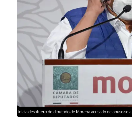
Inicia desafuero de diputado de Morena acusado de abuso sex