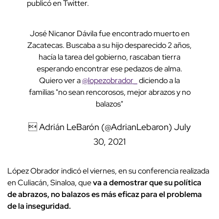
publicó en Twitter.
José Nicanor Dávila fue encontrado muerto en
Zacatecas. Buscaba a su hijo desparecido 2 años,
hacía la tarea del gobierno, rascaban tierra
esperando encontrar ese pedazos de alma.
Quiero ver a
@lopezobrador_
diciendo a la
familias "no sean rencorosos, mejor abrazos y no
balazos"
 Adrián LeBarón (@AdrianLebaron)
July
30, 2021
López Obrador indicó el viernes, en su conferencia realizada
en Culiacán, Sinaloa, que
va a demostrar que su política
de abrazos, no balazos es más eficaz para el problema
de la inseguridad.