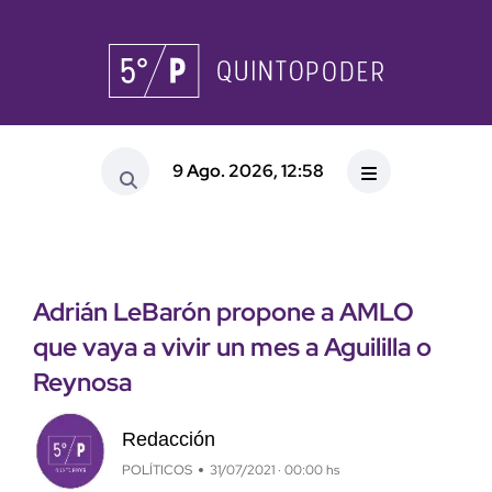
9 Ago. 2026, 12:58
Adrián LeBarón propone a AMLO
que vaya a vivir un mes a Aguililla o
Reynosa
Redacción
POLÍTICOS
31/07/2021 · 00:00 hs