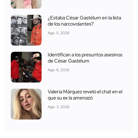
¿Estaba César Gastélum en la lista
de los narcovolantes?
Ago. 5, 2026
Identifican a los presuntos asesinos
de César Gastélum
Ago. 6, 2026
Valeria Márquez reveló el chat en el
que su ex la amenazó
Ago. 3, 2026