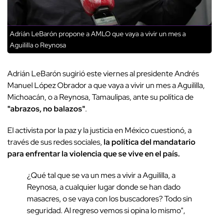
Adrián LeBarón propone a AMLO que vaya a vivir un mes a
Aguililla o Reynosa
Adrián LeBarón sugirió este viernes al presidente Andrés
Manuel López Obrador a que vaya a vivir un mes a Aguililla,
Michoacán, o a Reynosa, Tamaulipas, ante su política de
"abrazos, no balazos"
.
El activista por la paz y la justicia en México cuestionó, a
través de sus redes sociales,
la política del mandatario
para enfrentar la violencia que se vive en el país.
¿Qué tal que se va un mes a vivir a Aguililla, a
Reynosa, a cualquier lugar donde se han dado
masacres, o se vaya con los buscadores? Todo sin
seguridad. Al regreso vemos si opina lo mismo",