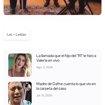
Las + Leídas
La llamada que el hijo del "R1" le hizo a
Valeria en vivo
Ago. 3, 2026
Madre de Dafne cuenta lo que vio en
la carpeta del caso
Jul. 31, 2026