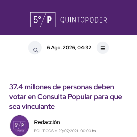
6 Ago. 2026, 04:32
37.4 millones de personas deben
votar en Consulta Popular para que
sea vinculante
Redacción
POLÍTICOS
29/07/2021 · 00:00 hs