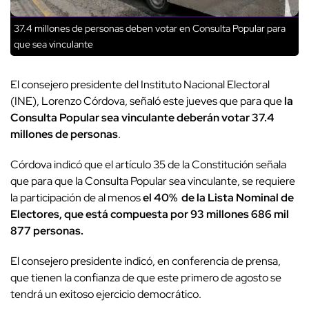
37.4 millones de personas deben votar en Consulta Popular para
que sea vinculante
El consejero presidente del Instituto Nacional Electoral
(INE), Lorenzo Córdova, señaló este jueves que para que
la
Consulta Popular sea vinculante deberán votar 37.4
millones de personas
.
Córdova indicó que el artículo 35 de la Constitución señala
que para que la Consulta Popular sea vinculante, se requiere
la participación de al menos
el 40% de la Lista Nominal de
Electores, que está compuesta por 93 millones 686 mil
877 personas.
El consejero presidente indicó, en conferencia de prensa,
que tienen la confianza de que este primero de agosto se
tendrá un exitoso ejercicio democrático.