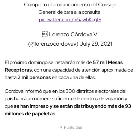
Comparto el pronunciamiento del Consejo
General de cara a la consulta.
pic.twitter.com/ni5awbKcgG
 Lorenzo Córdova V.
(@lorenzocordovav)
July 29, 2021
El próximo domingo se instalarán más de
57 mil Mesas
Receptoras
, con una capacidad de atención aproximada de
hasta
2 mil personas
en cada una de ellas.
Córdova informó que en los 300 distritos electorales del
país habrá un número suficiente de centros de votación y
que
se han impreso y se están distribuyendo más de 93
millones de papeletas
.
▼ Publicidad