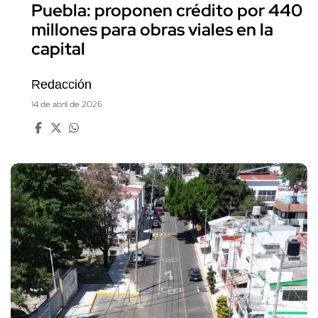
Puebla: proponen crédito por 440
millones para obras viales en la
capital
Redacción
14 de abril de 2026