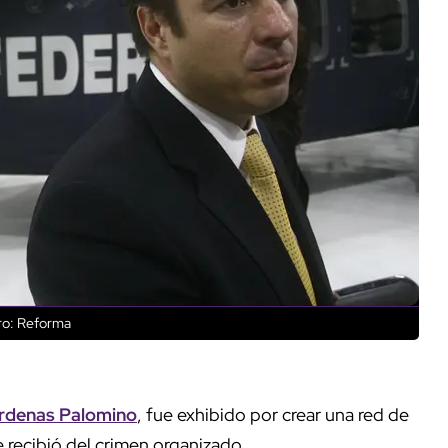
ro: Reforma
árdenas Palomino
, fue exhibido por crear una red de
 recibió del crimen organizado.