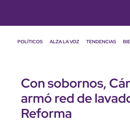
POLÍTICOS
ALZA LA VOZ
TENDENCIAS
BI
Con sobornos, Cá
armó red de lavado
Reforma