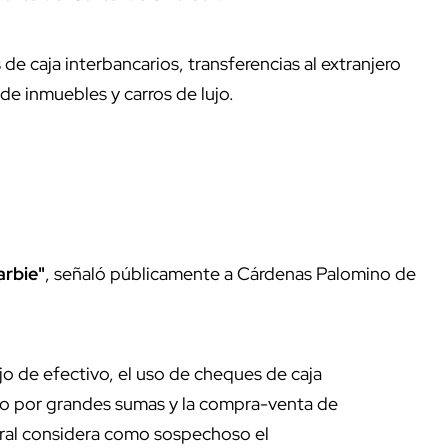
de caja interbancarios, transferencias al extranjero
e inmuebles y carros de lujo.
arbie"
, señaló públicamente a Cárdenas Palomino de
jo de efectivo, el uso de cheques de caja
jero por grandes sumas y la compra-venta de
eral considera como sospechoso el