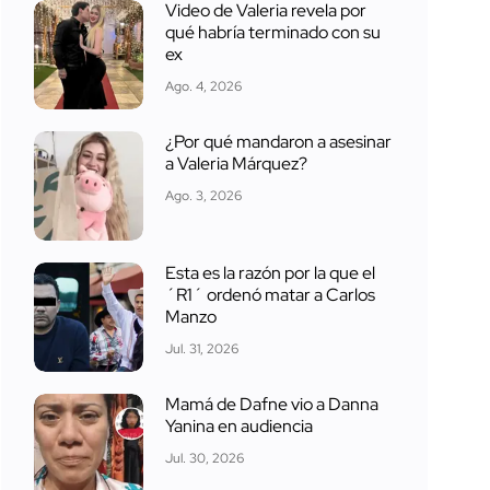
Video de Valeria revela por
qué habría terminado con su
ex
Ago. 4, 2026
¿Por qué mandaron a asesinar
a Valeria Márquez?
Ago. 3, 2026
Esta es la razón por la que el
´R1´ ordenó matar a Carlos
Manzo
Jul. 31, 2026
Mamá de Dafne vio a Danna
Yanina en audiencia
Jul. 30, 2026