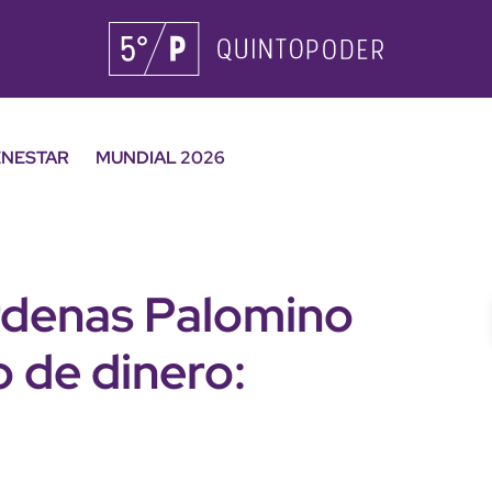
ENESTAR
MUNDIAL 2026
rdenas Palomino
 de dinero: