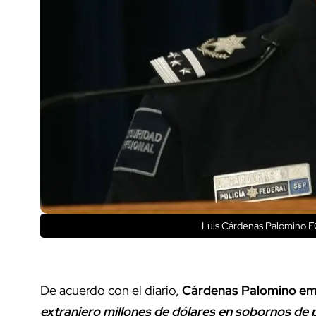
Luis Cárdenas Palomino F
De acuerdo con el diario,
Cárdenas Palomino emp
extranjero millones de dólares en sobornos de p