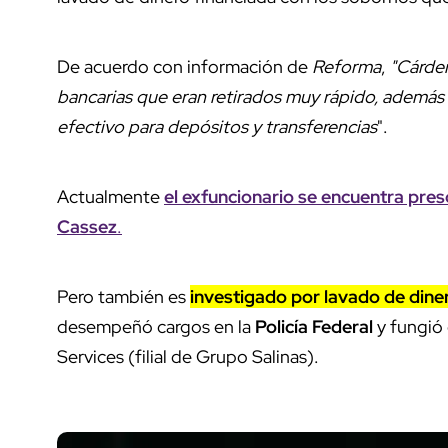
De acuerdo con información de
Reforma
,
"Cárden
bancarias que eran retirados muy rápido, además
efectivo para depósitos y transferencias
".
Actualmente
el exfuncionario se encuentra preso
Cassez
.
Pero también es
investigado por lavado de dine
desempeñó cargos en la
Policía Federal
y fungió
Services (filial de Grupo Salinas).