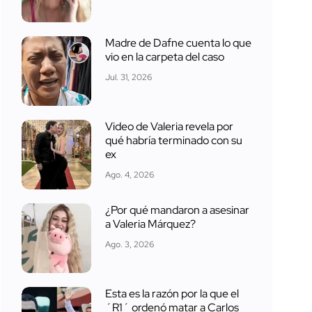
Madre de Dafne cuenta lo que
vio en la carpeta del caso
Jul. 31, 2026
Video de Valeria revela por
qué habría terminado con su
ex
Ago. 4, 2026
¿Por qué mandaron a asesinar
a Valeria Márquez?
Ago. 3, 2026
Esta es la razón por la que el
´R1´ ordenó matar a Carlos