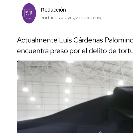
Redacción
POLÍTICOS
26/07/2021 · 00:00 hs
Actualmente Luis Cárdenas Palomino, 
encuentra preso por el delito de tort