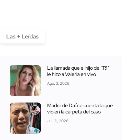
Las + Leídas
La llamada que el hijo del "R1"
le hizo a Valeria en vivo
Ago. 3, 2026
Madre de Dafne cuenta lo que
vio en la carpeta del caso
Jul. 31, 2026